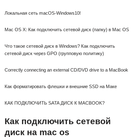
Локальная сеть macOS-Windows10!
Mac OS X: Как подключить сетевой диск (папку) в Mac OS
Что такое сетевой диск в Windows? Как подключить
сетевой диск через GPO (групповую политику)
Correctly connecting an external CD/DVD drive to a MacBook
Как форматировать флешки и внешние SSD на Маке
КАК ПОДКЛЮЧИТЬ SATA ДИСК К MACBOOK?
Как подключить сетевой
диск на mac os