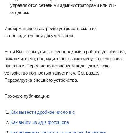
управляются сетевыми администраторами или ИТ-
отделом.
Информацию о настройке устройств см. в их
сопроводительной документации.
Если Вы столкнулись с неполадками в работе устройства,
выключите его, подождите несколько минут, затем снова
включите. Перед использованием подождите, пока
устройство полностью запустится. См. раздел
Перезагрузка внешнего устройства.
Похожие публикации:
Как вывести дробное число в c
Как выйти из 3д в фотошопе
Как проверить делится ли число на 3 в питоне