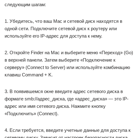
следующим шагам:
1. Убедитесь, что ваш Mac и сетевой диск находятся в
одной сети. Подключите сетевой диск к роутеру или
используйте его IP-адрес для доступа к нему.
2. Откройте Finder на Mac и выберите меню «Переход» (Go)
в верхней панели. Затем выберите «Подключение к
серверу» (Connect to Server) или используйте комбинацию
клавиш Command + K.
3. В появившемся окне введите адрес сетевого диска в
формате smb://адрес_диска, где «адрес_диска» — это IP-
адрес или имя сетевого диска. Нажмите кнопку
«Подключить» (Connect).
4. Если требуется, введите учетные данные для доступа к
сетевому диску. Зависит от настроек безопасности диска,