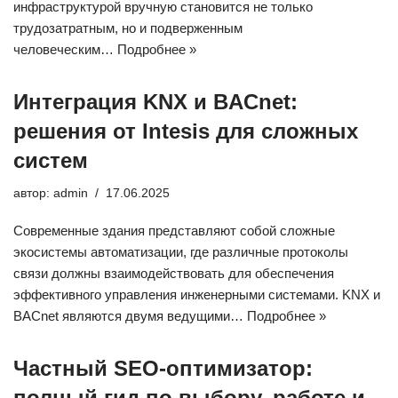
инфраструктурой вручную становится не только
трудозатратным, но и подверженным
человеческим…
Подробнее »
Интеграция KNX и BACnet:
решения от Intesis для сложных
систем
автор:
admin
17.06.2025
Современные здания представляют собой сложные
экосистемы автоматизации, где различные протоколы
связи должны взаимодействовать для обеспечения
эффективного управления инженерными системами. KNX и
BACnet являются двумя ведущими…
Подробнее »
Частный SEO-оптимизатор:
полный гид по выбору, работе и