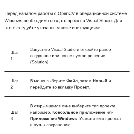
Перед началом работы с OpenCV в операционной системе
Windows необходимо создать проект в Visual Studio. Для
этого следуйте указанным ниже инструкциям:
Запустите Visual Studio и откройте ранее
Шаг
созданное или новое пустое решение
1
(Solution).
Шаг
В меню выберите
Файл
, затем
Новый
и
2
перейдите во вкладку
Проект
.
В открывшемся окне выберите тип проекта,
Шаг
например,
Консольное приложение
или
3
Приложение Windows
. Укажите имя проекта
и путь к сохранению.