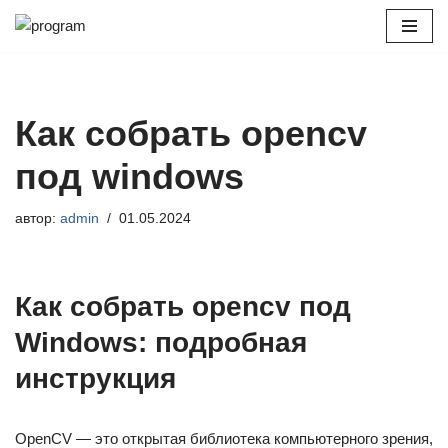
Перейти
к
содержимому
Как собрать opencv
под windows
автор:
admin
01.05.2024
Как собрать opencv под
Windows: подробная
инструкция
OpenCV — это открытая библиотека компьютерного зрения,