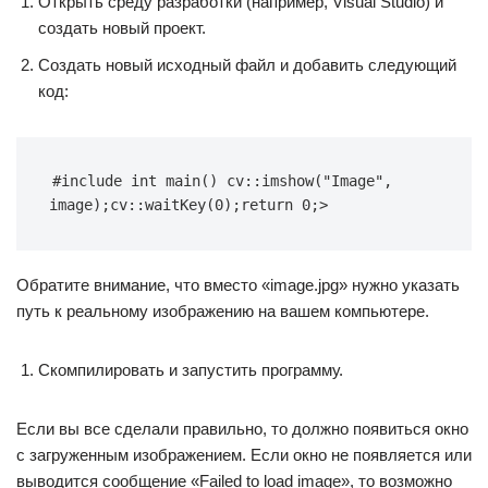
Открыть среду разработки (например, Visual Studio) и
создать новый проект.
Создать новый исходный файл и добавить следующий
код:
#include int main() cv::imshow("Image", 
image);cv::waitKey(0);return 0;>
Обратите внимание, что вместо «image.jpg» нужно указать
путь к реальному изображению на вашем компьютере.
Скомпилировать и запустить программу.
Если вы все сделали правильно, то должно появиться окно
с загруженным изображением. Если окно не появляется или
выводится сообщение «Failed to load image», то возможно