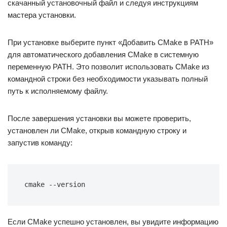
скачанный установочный файл и следуя инструкциям
мастера установки.
При установке выберите пункт «Добавить CMake в PATH»
для автоматического добавления CMake в системную
переменную PATH. Это позволит использовать CMake из
командной строки без необходимости указывать полный
путь к исполняемому файлу.
После завершения установки вы можете проверить,
установлен ли CMake, открыв командную строку и
запустив команду:
cmake --version
Если CMake успешно установлен, вы увидите информацию