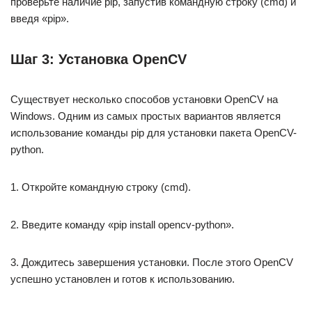
проверьте наличие pip, запустив командную строку (cmd) и
введя «pip».
Шаг 3: Установка OpenCV
Существует несколько способов установки OpenCV на
Windows. Одним из самых простых вариантов является
использование команды pip для установки пакета OpenCV-
python.
1. Откройте командную строку (cmd).
2. Введите команду «pip install opencv-python».
3. Дождитесь завершения установки. После этого OpenCV
успешно установлен и готов к использованию.