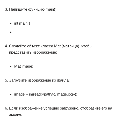
Напишите функцию main() :
int main()
Создайте объект класса Mat (матрица), чтобы
представить изображение:
Mat image;
Загрузите изображение из файла:
image = imread(«path/to/image.jpg»);
Если изображение успешно загружено, отобразите его на
экране: