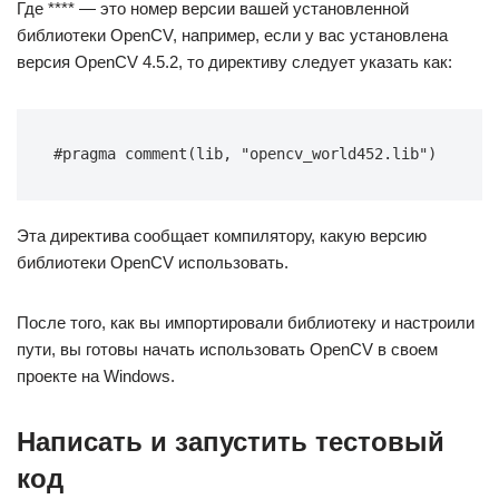
Где **** — это номер версии вашей установленной
библиотеки OpenCV, например, если у вас установлена
версия OpenCV 4.5.2, то директиву следует указать как:
#pragma comment(lib, "opencv_world452.lib")
Эта директива сообщает компилятору, какую версию
библиотеки OpenCV использовать.
После того, как вы импортировали библиотеку и настроили
пути, вы готовы начать использовать OpenCV в своем
проекте на Windows.
Написать и запустить тестовый
код