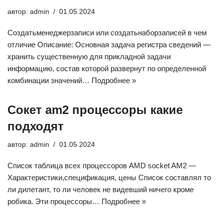
автор:
admin
01.05.2024
Создатьменеджерзаписи или создатьнаборзаписей в чем
отличие Описание: Основная задача регистра сведений —
хранить существенную для прикладной задачи
информацию, состав которой развернут по определенной
комбинации значений…
Подробнее »
Сокет am2 процессоры какие
подходят
автор:
admin
01.05.2024
Список таблица всех процессоров AMD socket AM2 —
Характеристики,спецификация, цены Список составлял то
ли дилетант, то ли человек не видевший ничего кроме
робика. Эти процессоры…
Подробнее »