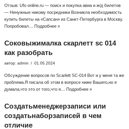
Отзыв: Ufs-online.ru — поиск и покупка авиа и ж/д билетов
— Ненужные никому посредники Возникла необходимость
купить билеты на «Сапсан» из Санкт-Петербурга в Москву.
Попробовал…
Подробнее »
Соковыжималка скарлетт sc 014
как разобрать
автор:
admin
01.05.2024
Обсуждение вопросов по Scarlett SC-014 Вот и у меня та же
проблема.Я писала об этом в вопросе ниже Вашего,но я
думала,что это от того,что я…
Подробнее »
Создатьменеджерзаписи или
создатьнаборзаписей в чем
отличие