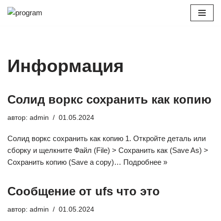
Перейти
к
содержимому
Информация
Солид воркс сохранить как копию
автор:
admin
01.05.2024
Солид воркс сохранить как копию 1. Откройте деталь или
сборку и щелкните Файл (File) > Сохранить как (Save As) >
Сохранить копию (Save a copy)…
Подробнее »
Сообщение от ufs что это
автор:
admin
01.05.2024