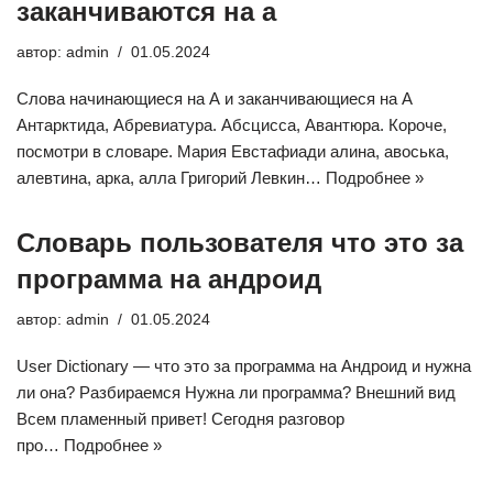
заканчиваются на а
автор:
admin
01.05.2024
Слова начинающиеся на А и заканчивающиеся на А
Антарктида, Абревиатура. Абсцисса, Авантюра. Короче,
посмотри в словаре. Мария Евстафиади алина, авоська,
алевтина, арка, алла Григорий Левкин…
Подробнее »
Словарь пользователя что это за
программа на андроид
автор:
admin
01.05.2024
User Dictionary — что это за программа на Андроид и нужна
ли она? Разбираемся Нужна ли программа? Внешний вид
Всем пламенный привет! Сегодня разговор
про…
Подробнее »