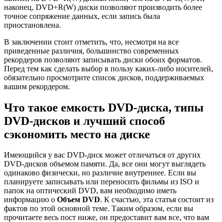
наконец, DVD+R(W) диски позволяют производить более
точное сопряжение данных, если запись была
приостановлена.
В заключении стоит отметить, что, несмотря на все
приведенные различия, большинство современных
рекордеров позволяют записывать диски обоих форматов.
Перед тем как сделать выбор в пользу каких-либо носителей,
обязательно просмотрите список дисков, поддерживаемых
вашим рекордером.
Что такое емкость DVD-диска, типы
DVD-дисков и лучший способ
сэкономить место на диске
Имеющийся у вас DVD-диск может отличаться от других
DVD-дисков объемом памяти. Да, все они могут выглядеть
одинаково физически, но различие внутреннее. Если вы
планируете записывать или переносить фильмы из ISO и
папок на оптический DVD, вам необходимо иметь
информацию о
Объем DVD
. К счастью, эта статья состоит из
фактов по этой основной теме. Таким образом, если вы
прочитаете весь пост ниже, он предоставит вам все, что вам