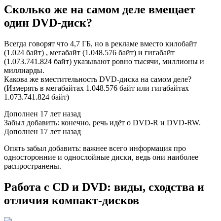
Сколько же на самом деле вмещает
один DVD-диск?
Всегда говорят что 4,7 ГБ, но в рекламе вместо килобайт
(1.024 байт) , мегабайт (1.048.576 байт) и гигабайт
(1.073.741.824 байт) указывают ровно тысячи, миллионы и
миллиарды.
Какова же вместительность DVD-диска на самом деле?
(Измерять в мегабайтах 1.048.576 байт или гигабайтах
1.073.741.824 байт)
Дополнен 17 лет назад
Забыл добавить: конечно, речь идёт о DVD-R и DVD-RW.
Дополнен 17 лет назад
Опять забыл добавить: важнее всего информация про
односторонние и однослойные диски, ведь они наиболее
распространены.
Работа с CD и DVD: виды, сходства и
отличия компакт-дисков