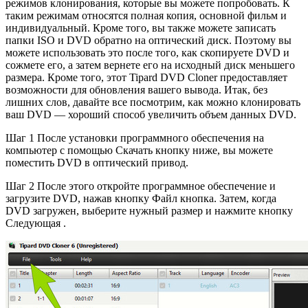
режимов клонирования, которые вы можете попробовать. К
таким режимам относятся полная копия, основной фильм и
индивидуальный. Кроме того, вы также можете записать
папки ISO и DVD обратно на оптический диск. Поэтому вы
можете использовать это после того, как скопируете DVD и
сожмете его, а затем вернете его на исходный диск меньшего
размера. Кроме того, этот Tipard DVD Cloner предоставляет
возможности для обновления вашего вывода. Итак, без
лишних слов, давайте все посмотрим, как можно клонировать
ваш DVD — хороший способ увеличить объем данных DVD.
Шаг 1 После установки программного обеспечения на
компьютер с помощью Скачать кнопку ниже, вы можете
поместить DVD в оптический привод.
Шаг 2 После этого откройте программное обеспечение и
загрузите DVD, нажав кнопку Файл кнопка. Затем, когда
DVD загружен, выберите нужный размер и нажмите кнопку
Следующая .