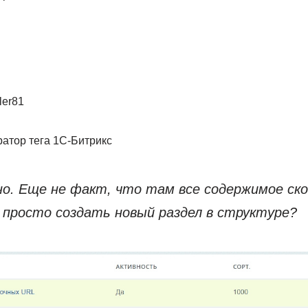
ler81
ратор тега 1С-Битрикс
о. Еще не факт, что там все содержимое ско
к просто создать новый раздел в структуре?