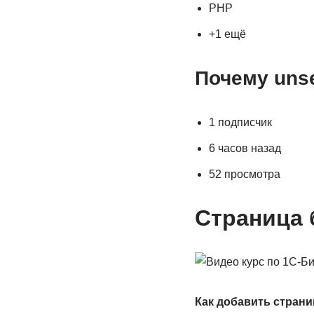
PHP
+1 ещё
Почему unse
1 подписчик
6 часов назад
52 просмотра
Страница 
Как добавить страни