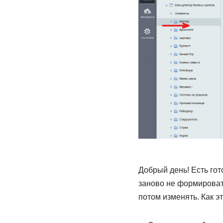
Добрый день! Есть гот
заново не формировать
потом изменять. Как э