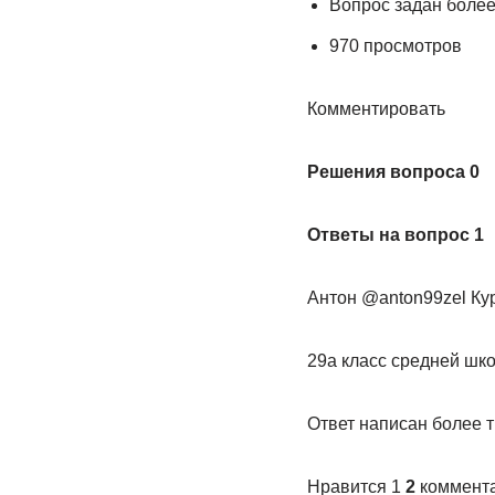
Вопрос задан более
970 просмотров
Комментировать
Решения вопроса 0
Ответы на вопрос 1
Антон @anton99zel Ку
29а класс средней ш
Ответ написан более т
Нравится 1
2
коммент