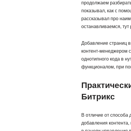
продолжаем разбирать
показывал, как с пом
рассказывал про наиме
останавливаемся, тут
Добавление страниц в 
контент-менеджером с
однотипного кода в н
функционалом, при по
Практическ
Битрикс
В отличие от способа 
добавления контента, 
в панели управления 