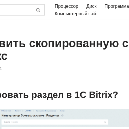
Процессор
Диск
Программа
Компьютерный сайт
авить скопированную 
кс
4
овать раздел в 1C Bitrix?