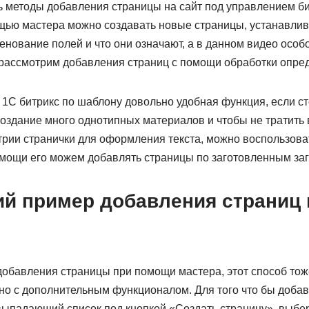
 методы добавления страницы на сайт под управлением би
ощью мастера можно создавать новые страницы, устанавлив
нование полей и что они означают, а в данном видео особо
 рассмотрим добавления страниц с помощи обработки опре
1С битрикс по шаблону довольно удобная функция, если ст
оздание много однотипных материалов и чтобы не тратить
утрии странички для оформления текста, можно воспользов
мощи его можем добавлять страницы по заготовленным заг
ий пример добавления страниц 
добавления страницы при помощи мастера, этот способ тож
но с дополнительным функционалом. Для того что бы добав
выпадающий список под кнопкой «Создать страницу», выбе