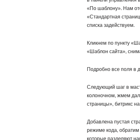
«По шаблону». Нам от
«Стандартная страниц
списка задействуем.
Кликнем по пункту «Ша
«Шаблон сайта», снима
Подробно все поля в 
Следующий шаг в маст
колоночном, жмем дале
страницы», битрикс на
Добавлена пустая стра
режиме кода, обратим 
которые разделяют наш