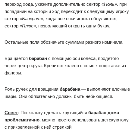
переход хода, укажите дополнительно сектор
«Ноль»
, при
попадании на который ход переходит к следующему игроку,
сектор
«Банкрот»
, когда все очки игрока обнуляются,
сектор
«Плюс»
, позволяющий открыть одну букву.
Остальные поля обозначьте суммами разного номинала.
Вращается
барабан
с помощью оси колеса, продетого
через центр круга. Крепится колесо с осью к подставке из
фанеры.
Роль ручек для вращения
барабана
— выполняют елочные
шары. Они обязательно должны быть небьющиеся.
Совет
:
Поскольку сделать крутящийся
барабан дома
проблематично
, можно просто использовать детскую юлу
с прикрепленной к ней стрелкой.