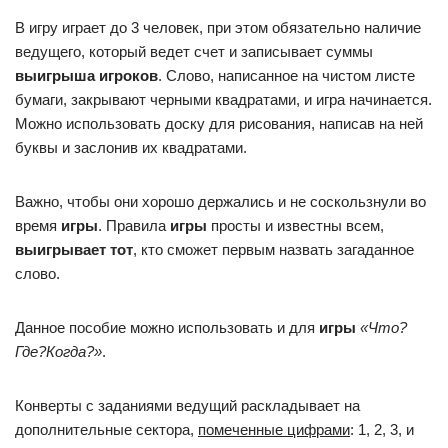
В игру играет до 3 человек, при этом обязательно наличие
ведущего, который ведет счет и записывает суммы
выигрыша игроков
. Слово, написанное на чистом листе
бумаги, закрывают черными квадратами, и игра начинается.
Можно использовать доску для рисования, написав на ней
буквы и заслонив их квадратами.
Важно, чтобы они хорошо держались и не соскользнули во
время
игры
. Правила
игры
просты и известны всем,
выигрывает тот
, кто сможет первым назвать загаданное
слово.
Данное пособие можно использовать и для
игры
«Что?
Где?Когда?»
.
Конверты с заданиями ведущий раскладывает на
дополнительные сектора,
помеченные цифрами
: 1, 2, 3, и