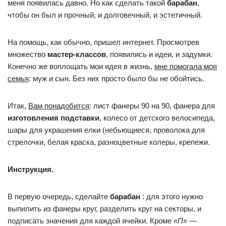
меня появилась давно. Но как сделать такой
барабан
,
чтобы он был и прочный, и долговечный, и эстетичный.
На помощь, как обычно, пришел интернет. Просмотрев
множество
мастер-классов
, появились и идеи, и задумки.
Конечно же воплощать мои идея в жизнь,
мне помогала моя
семья
: муж и сын. Без них просто было бы не обойтись.
Итак,
Вам понадобится
: лист фанеры 90 на 90, фанера для
изготовления подставки
, колесо от детского велосипеда,
шары для украшения елки (небьющиеся, проволока для
стрелочки, белая краска, разноцветные колеры, крепежи.
Инструкция.
В первую очередь, сделайте
барабан
: для этого нужно
выпилить из фанеры круг, разделить круг на секторы, и
подписать значения для каждой ячейки. Кроме
«П»
—