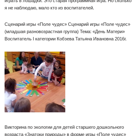
играть в лошадки. Это старая программная игра. Но сколько
я не наблюдаю, мало кто из воспитателей.
Сценарий игры «Поле чудес» Сценарий игры «Поле чудес»
(младшая разновозрастная группа) Тема: «День Матери»
Воспитатель I категории Кобзева Татьяна Ивановна 2016г.
Викторина по экологии для детей старшего дошкольного
возраста «Знатоки природы» в форме игры «Поле чудес»