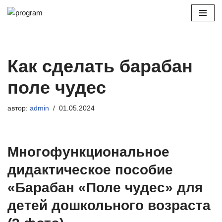
Перейти
к
содержимому
Как сделать барабан
поле чудес
автор:
admin
01.05.2024
Многофункциональное
дидактическое пособие
«Барабан «Поле чудес» для
детей дошкольного возраста