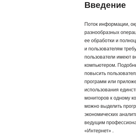
Введение
Поток информации, ок
разнообразных операц
ее обработки и полноц
и пользователям треб
пользователи имеют в
компьютером. Подобны
повысить пользовател
программ или приложе
использования единст
мониторов к одному к
можно выделить прогр
экономических аналити
ведущим профессионал
«Интернет» .