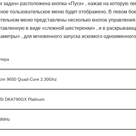
и задач» расположена кнопка «Пуск» , нажав на которую л
ное пользовательское меню будет отображено. В левом бо
тельном меню представлены несколько кнопок управления.
ставленную в виде «сложной шестеренки» , и в раскрываю
аметры» , для мгновенного запуска искомого одноименног
тера
om 9650 Quad-Core 2.30Ghz
SI DKA790GX Platinum
00MHz