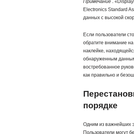
Примечание
. «Displa
Electronics Standard A
данных с высокой ско
Если пользователи сто
обратите внимание на
наклейке, находящейс
обнаруженным данным 
востребованное руков
как правильно и безо
Перестанов
порядке
Одним из важнейших э
Пользователи могут б