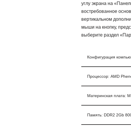
углу экрана на «Панел
востребованное основ
вертикальном дополни
мыши на кнопку, пред
выберите раздел «Пар
Конфигурация компью
Процессор: AMD Phen
Материнская плата: M
Память: DDR2 2Gb 8