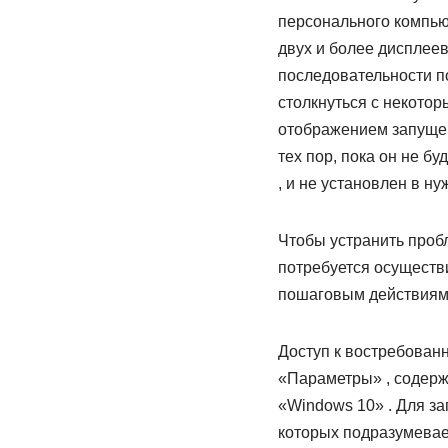
персонального компью
двух и более дисплеев
последовательности по
столкнуться с некото
отображением запуще
тех пор, пока он не б
, и не установлен в н
Чтобы устранить проб
потребуется осуществ
пошаговым действиям
Доступ к востребован
«Параметры» , содер
«Windows 10» . Для за
которых подразумевае