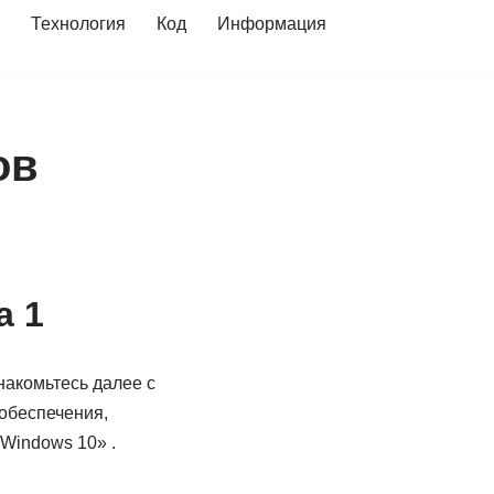
Технология
Код
Информация
ов
а 1
накомьтесь далее с
обеспечения,
Windows 10» .