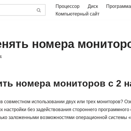
Процессор
Диск
Программа
Компьютерный сайт
енять номера монитор
4
ить номера мониторов с 2 н
 в совместном использовании двух или трех мониторов? Оз
х настройки без задействования стороннего программного 
ько заложенными возможностями операционной системы «