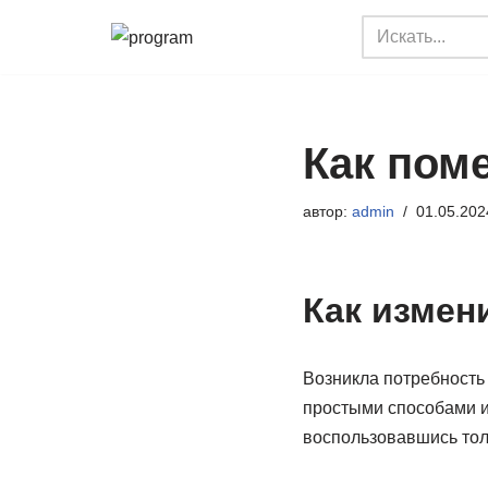
Перейти
к
содержимому
Как пом
автор:
admin
01.05.202
Как измен
Возникла потребность
простыми способами и
воспользовавшись тол