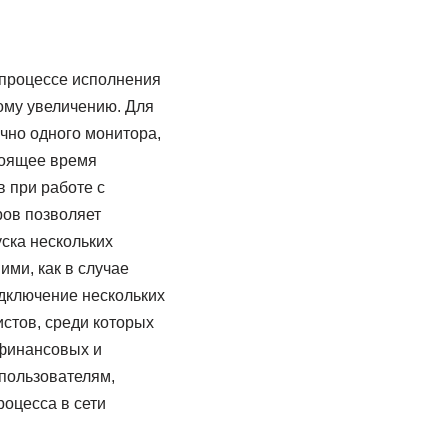
 процессе исполнения
ому увеличению. Для
чно одного монитора,
тоящее время
 при работе с
ров позволяет
ска нескольких
ми, как в случае
дключение нескольких
стов, среди которых
 финансовых и
 пользователям,
оцесса в сети