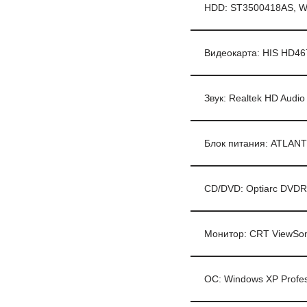
HDD: ST3500418AS, 
Видеокарта: HIS HD46
Звук: Realtek HD Audi
Блок питания: ATLANT
CD/DVD: Optiarc DVD
Монитор: CRT ViewSon
ОС: Windows XP Profes