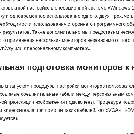
 корректной настройке в операционной системе «Windows 
у и одновременное использование одного, двух, трех, чет
необходимости использования стороннего программного об
 результатов. Также дополнительно мы предоставим нескол
ого применения нескольких мониторов независимо от того,
утбуку или к персональному компьютеру.
льная подготовка мониторов к 
ым запуском процедуры настройки мониторов пользовате
обходимые соединительные кабели между персональным ко
ной трансляции изображения подключены. Процедура подр
 видеосигнала при помощи таких кабелей, как «VGA» , «DV
дуется).