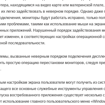
тера, находящимся на видео карте или материнской плате,
 их легко задействовать в неверном порядке. Однако даже
дключения, мониторы будут работать исправно, только пол
рыми проблемами, такими как использование мыши на экран
нных приложений. Нарушенный порядок задействования мо
удет изменен, в соответствующих настройках операционной
ужной последовательности.
лемы, вызванные неверным порядком подключения диспле
ить простую операцию перестановки мониторов, следуя п
.
ным настройкам экрана пользователи могут получить из си
жащего все основные служебные инструменты управления 
пуска востребованного приложения существует несколько с
т использование главного пользовательского меню «Windo