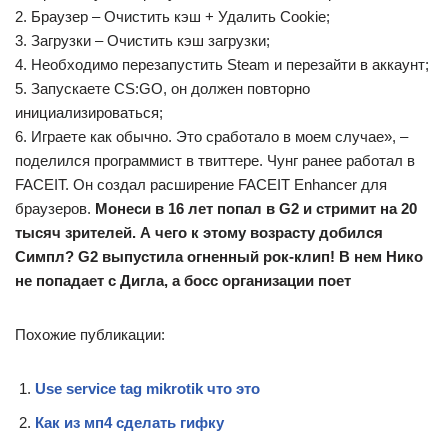
2. Браузер – Очистить кэш + Удалить Cookie;
3. Загрузки – Очистить кэш загрузки;
4. Необходимо перезапустить Steam и перезайти в аккаунт;
5. Запускаете CS:GO, он должен повторно
инициализироваться;
6. Играете как обычно. Это сработало в моем случае», –
поделился программист в твиттере. Чунг ранее работал в
FACEIT. Он создал расширение FACEIT Enhancer для
браузеров.
Монеси в 16 лет попал в G2 и стримит на 20
тысяч зрителей. А чего к этому возрасту добился
Симпл?
G2 выпустила огненный рок-клип! В нем Нико
не попадает с Дигла, а босс организации поет
Похожие публикации:
Use service tag mikrotik что это
Как из мп4 сделать гифку