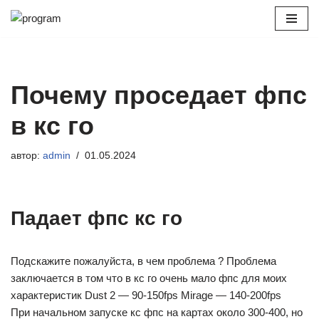
Перейти
к
содержимому
Почему проседает фпс
в кс го
автор:
admin
01.05.2024
Падает фпс кс го
Подскажите пожалуйста, в чем проблема ? Проблема
заключается в том что в кс го очень мало фпс для моих
характеристик Dust 2 — 90-150fps Mirage — 140-200fps
При начальном запуске кс фпс на картах около 300-400, но