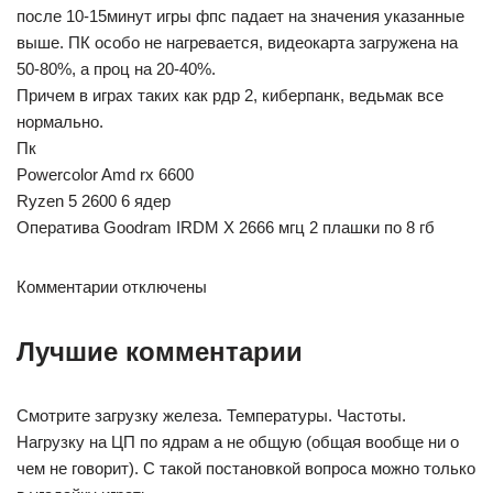
после 10-15минут игры фпс падает на значения указанные
выше. ПК особо не нагревается, видеокарта загружена на
50-80%, а проц на 20-40%.
Причем в играх таких как рдр 2, киберпанк, ведьмак все
нормально.
Пк
Powercolor Amd rx 6600
Ryzen 5 2600 6 ядер
Оператива Goodram IRDM X 2666 мгц 2 плашки по 8 гб
Комментарии отключены
Лучшие комментарии
Смотрите загрузку железа. Температуры. Частоты.
Нагрузку на ЦП по ядрам а не общую (общая вообще ни о
чем не говорит). С такой постановкой вопроса можно только