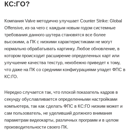
КС:ГО?
Компания Valve методично улучшает Counter Strike: Global
Offensive, из-за чего с каждым новым годом системные
требования данного шутера становятся все более
высокими, а ПК с низкими характеристиками не могут
нормально обрабатывать картинку. Любое обновление, в
котором происходит расширение определенных карт или
улучшение качества текстур, неизбежно приведет к тому,
что даже на ПК со средними конфигурациями упадет ФПС в
КС:ГО.
Нередко случается так, что плохой показатель кадров в
секунду обуславливается определенными настройками
компьютера, так как сделать ФПС в КС:ГО низким может и
сам пользователь, не уделивший должного внимания
параметрам видеокарты, различных программ и в целом
производительности своего ПК.