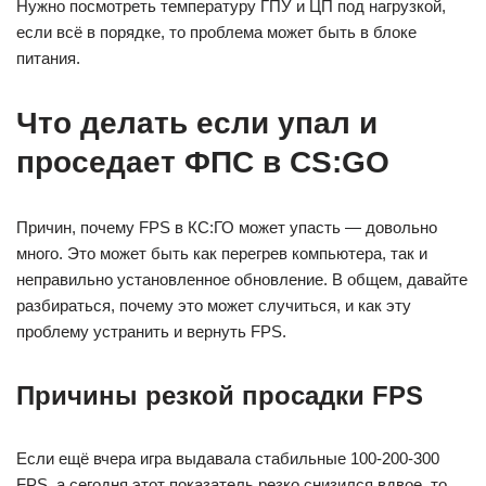
Нужно посмотреть температуру ГПУ и ЦП под нагрузкой,
если всё в порядке, то проблема может быть в блоке
питания.
Что делать если упал и
проседает ФПС в CS:GO
Причин, почему FPS в КС:ГО может упасть — довольно
много. Это может быть как перегрев компьютера, так и
неправильно установленное обновление. В общем, давайте
разбираться, почему это может случиться, и как эту
проблему устранить и вернуть FPS.
Причины резкой просадки FPS
Если ещё вчера игра выдавала стабильные 100-200-300
FPS, а сегодня этот показатель резко снизился вдвое, то