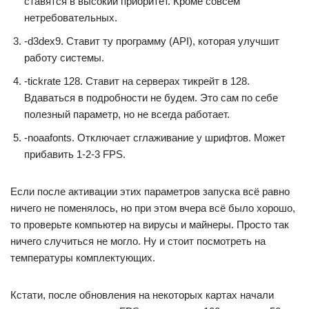
ставятся в высокий приоритет. Кроме совсем
нетребовательных.
-d3dex9. Ставит ту программу (API), которая улучшит
работу системы.
-tickrate 128. Ставит на серверах тикрейт в 128.
Вдаваться в подробности не будем. Это сам по себе
полезный параметр, но не всегда работает.
-noaafonts. Отключает сглаживание у шрифтов. Может
прибавить 1-2-3 FPS.
Если после активации этих параметров запуска всё равно
ничего не поменялось, но при этом вчера всё было хорошо,
то проверьте компьютер на вирусы и майнеры. Просто так
ничего случиться не могло. Ну и стоит посмотреть на
температуры комплектующих.
Кстати, после обновления на некоторых картах начали