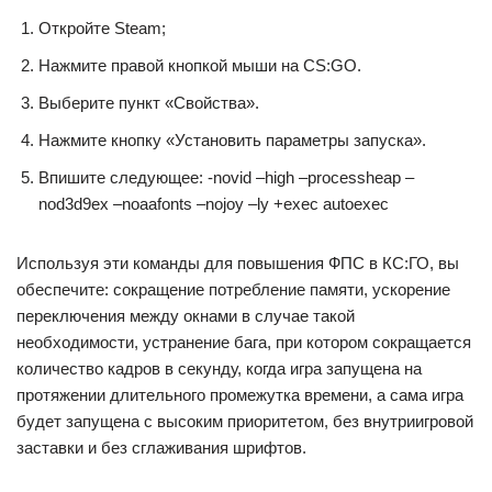
Откройте Steam;
Нажмите правой кнопкой мыши на CS:GO.
Выберите пункт «Свойства».
Нажмите кнопку «Установить параметры запуска».
Впишите следующее: -novid –high –processheap –
nod3d9ex –noaafonts –nojoy –ly +exec autoexec
Используя эти команды для повышения ФПС в КС:ГО, вы
обеспечите: сокращение потребление памяти, ускорение
переключения между окнами в случае такой
необходимости, устранение бага, при котором сокращается
количество кадров в секунду, когда игра запущена на
протяжении длительного промежутка времени, а сама игра
будет запущена с высоким приоритетом, без внутриигровой
заставки и без сглаживания шрифтов.