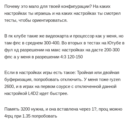
Почему это мало для твоей конфигурации? На каких
настройках ты играешь и на каких настройках ты смотрел
тесты, чтобы ориентироваться.
В пк клубе такие же видеокарта и процессор как у меня, но
там фпс в среднем 300-400. Во вторых в тестах на Ютубе в
фул хд разрешении на макс настройках на дасте 200-300
фпс а у меня в разрешении 4:3 120-150
Если в настройках игры есть такое: Тройная или двойная
буферизация, попробовать отключить. У меня тоже ryzen
2600, и в играх на первом соурсе с отключенной данной
настройкой L4D2 идет быстрее.
Память 3200 нужна, и она вставлена через 1?, проц можно
4грц при 1.35 попробовать