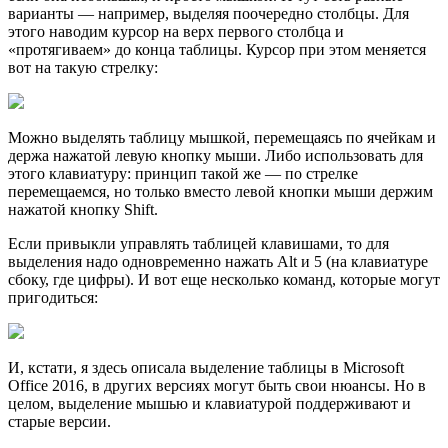
варианты — например, выделяя поочередно столбцы. Для
этого наводим курсор на верх первого столбца и
«протягиваем» до конца таблицы. Курсор при этом меняется
вот на такую стрелку:
Можно выделять таблицу мышкой, перемещаясь по ячейкам и
держа нажатой левую кнопку мыши. Либо использовать для
этого клавиатуру: принцип такой же — по стрелке
перемещаемся, но только вместо левой кнопки мыши держим
нажатой кнопку Shift.
Если привыкли управлять таблицей клавишами, то для
выделения надо одновременно нажать Alt и 5 (на клавиатуре
сбоку, где цифры). И вот еще несколько команд, которые могут
пригодиться:
И, кстати, я здесь описала выделение таблицы в Microsoft
Office 2016, в других версиях могут быть свои нюансы. Но в
целом, выделение мышью и клавиатурой поддерживают и
старые версии.