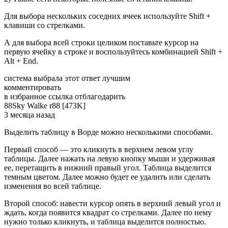
Для выбора нескольких соседних ячеек используйте Shift +
клавиши со стрелками.
А для выбора всей строки целиком поставьте курсор на
первую ячейку в строке и воспользуйтесь комбинацией Shift +
Alt + End.
система выбрала этот ответ лучшим
комментировать
в избранное ссылка отблагодарить
88Sky­ Walke­ r88 [473K]
3 месяца назад
Выделить таблицу в Ворде можно несколькими способами.
Первый способ — это кликнуть в верхнем левом углу
таблицы. Далее нажать на левую кнопку мыши и удерживая
ее, перетащить в нижний правый угол. Таблица выделится
темным цветом. Далее можно будет ее удалить или сделать
изменения во всей таблице.
Второй способ: навести курсор опять в верхний левый угол и
ждать, когда появится квадрат со стрелками. Далее по нему
нужно только кликнуть, и таблица выделится полностью.