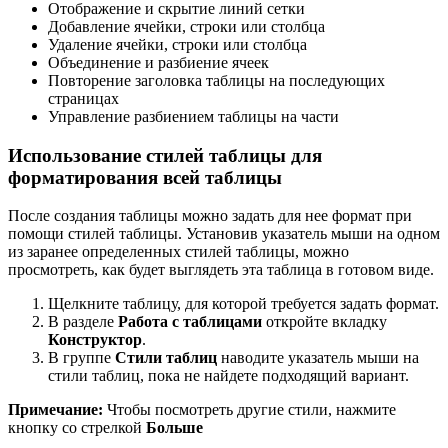
Отображение и скрытие линий сетки
Добавление ячейки, строки или столбца
Удаление ячейки, строки или столбца
Объединение и разбиение ячеек
Повторение заголовка таблицы на последующих
страницах
Управление разбиением таблицы на части
Использование стилей таблицы для
форматирования всей таблицы
После создания таблицы можно задать для нее формат при
помощи стилей таблицы. Установив указатель мыши на одном
из заранее определенных стилей таблицы, можно
просмотреть, как будет выглядеть эта таблица в готовом виде.
Щелкните таблицу, для которой требуется задать формат.
В разделе
Работа с таблицами
откройте вкладку
Конструктор
.
В группе
Стили таблиц
наводите указатель мыши на
стили таблиц, пока не найдете подходящий вариант.
Примечание:
Чтобы посмотреть другие стили, нажмите
кнопку со стрелкой
Больше