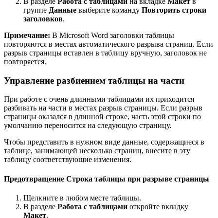
В разделе
Работа с таблицами
на вкладке
Макет
в
группе
Данные
выберите команду
Повторить строки
заголовков
.
Примечание:
В Microsoft Word заголовки таблицы
повторяются в местах автоматического разрыва страниц. Если
разрыв страницы вставлен в таблицу вручную, заголовок не
повторяется.
Управление разбиением таблицы на части
При работе с очень длинными таблицами их приходится
разбивать на части в местах разрыв страницы. Если разрыв
страницы оказался в длинной строке, часть этой строки по
умолчанию переносится на следующую страницу.
Чтобы представить в нужном виде данные, содержащиеся в
таблице, занимающей несколько страниц, внесите в эту
таблицу соответствующие изменения.
Предотвращение Строка таблицы при разрыве страницы
Щелкните в любом месте таблицы.
В разделе
Работа с таблицами
откройте вкладку
Макет
.