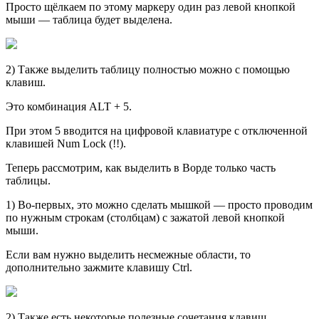
Просто щёлкаем по этому маркеру один раз левой кнопкой
мыши — таблица будет выделена.
2) Также выделить таблицу полностью можно с помощью
клавиш.
Это комбинация ALT + 5.
При этом 5 вводится на цифровой клавиатуре с отключенной
клавишей Num Lock (!!).
Теперь рассмотрим, как выделить в Ворде только часть
таблицы.
1) Во-первых, это можно сделать мышкой — просто проводим
по нужным строкам (столбцам) с зажатой левой кнопкой
мыши.
Если вам нужно выделить несмежные области, то
дополнительно зажмите клавишу Ctrl.
2) Также есть некоторые полезные сочетания клавиш.