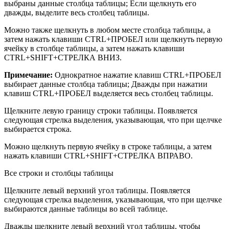
выбраны данные столбца таблицы; Если щелкнуть его
дважды, выделите весь столбец таблицы.
Можно также щелкнуть в любом месте столбца таблицы, а
затем нажать клавиши CTRL+ПРОБЕЛ или щелкнуть первую
ячейку в столбце таблицы, а затем нажать клавиши
CTRL+SHIFT+СТРЕЛКА ВНИЗ.
Примечание:
Однократное нажатие клавиш CTRL+ПРОБЕЛ
выбирает данные столбца таблицы; Дважды при нажатии
клавиш CTRL+ПРОБЕЛ выделяется весь столбец таблицы.
Щелкните левую границу строки таблицы. Появляется
следующая стрелка выделения, указывающая, что при щелчке
выбирается строка.
Можно щелкнуть первую ячейку в строке таблицы, а затем
нажать клавиши CTRL+SHIFT+СТРЕЛКА ВПРАВО.
Все строки и столбцы таблицы
Щелкните левый верхний угол таблицы. Появляется
следующая стрелка выделения, указывающая, что при щелчке
выбираются данные таблицы во всей таблице.
Дважды щелкните левый верхний угол таблицы, чтобы