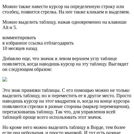
Можно также навести курсор на определенную строку или
столбец, появится стрелка. На нее также кликаем и выделяем.
Можно выделить таблицу, нажав одновременно на клавиши
Alt и 5.
комментировать
в избранное ссылка отблагодарить
10 месяцев назад
Добавлю еще, что значок в левом верхнем углу таблице
появляется, когда наводишь курсор на эту таблицу. Выглядит
он следующим образом:
Это знак привязки таблицы. С его помощью можно не только
выделить таблицу, но и переместить ее в другое место. Просто
наводишь курсор на этот квадратик и, когда на конце курсора
появляются стрелки в разные стороны (маркер перемещения),
перетаскиваешь таблицу. Так что, для управления всей
таблицей проще всего использовать этот значок.
Но кроме него можно выделить таблицу в Ворде, тем более
если она небольшая, и просто мышкой. И тут есть разные