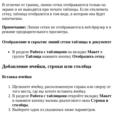
В отличие от границ, линии сетки отображаются только на
экране и не выводятся при печати таблицы. Если отключить
сетку, таблица отобразится в том виде, в котором она будет
напечатана.
Примечание:
Линии сетки не отображаются в веб-браузер и в
режиме предварительного просмотра.
Отображение и скрытие линий сетки таблицы в документе
В разделе
Работа с таблицами
на вкладке
Макет
в
группе
Таблица
нажмите кнопку
Отобразить сетку
.
Добавление ячейки, строки или столбца
Вставка ячейки
Щелкните ячейку, расположенную справа или сверху от
того места, где вы хотите вставить ячейку.
В разделе
Работа с таблицами
откройте вкладку
Макет
и нажмите кнопку вызова диалогового окна
Строки и
столбцы
.
Выберите один из указанных ниже параметров.