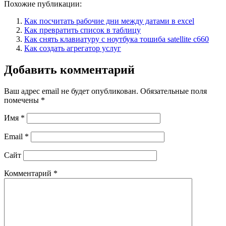
Похожие публикации:
Как посчитать рабочие дни между датами в excel
Как превратить список в таблицу
Как снять клавиатуру с ноутбука тошиба satellite c660
Как создать агрегатор услуг
Добавить комментарий
Ваш адрес email не будет опубликован.
Обязательные поля
помечены
*
Имя
*
Email
*
Сайт
Комментарий
*