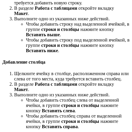
требуется добавить новую строку.
В разделе
Работа с таблицами
откройте вкладку
Макет
.
Выполните одно из указанных ниже действий.
Чтобы добавить строку над выделенной ячейкой, в
группе
строки и столбцы
нажмите кнопку
Вставить выше
.
Чтобы добавить строку под выделенной ячейкой, в
группе
строки и столбцы
нажмите кнопку
Вставить ниже
.
Добавление столбца
Щелкните ячейку в столбце, расположенном справа или
слева от того места, куда требуется вставить столбец.
В разделе
Работа с таблицами
откройте вкладку
Макет
.
Выполните одно из указанных ниже действий.
Чтобы добавить столбец слева от выделенной
ячейки, в группе
строки и столбцы
нажмите
кнопку
Вставить слева
.
Чтобы добавить столбец справа от выделенной
ячейки, в группе
строки и столбцы
нажмите
кнопку
Вставить справа
.