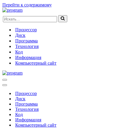
Перейти к содержимому
Искать...
Процессор
Диск
Программа
Технология
Код
Информация
Компьютерный сайт
Меню
навигации
Меню
навигации
Процессор
Диск
Программа
Технология
Код
Информация
Компьютерный сайт