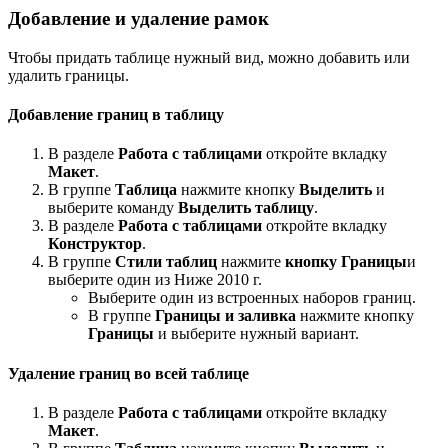
Добавление и удаление рамок
Чтобы придать таблице нужный вид, можно добавить или
удалить границы.
Добавление границ в таблицу
В разделе
Работа с таблицами
откройте вкладку
Макет
.
В группе
Таблица
нажмите кнопку
Выделить
и
выберите команду
Выделить таблицу
.
В разделе
Работа с таблицами
откройте вкладку
Конструктор
.
В группе
Стили таблиц
нажмите
кнопку Границы
и
выберите один из Ниже 2010 г.
Выберите один из встроенных наборов границ.
В группе
Границы и заливка
нажмите кнопку
Границы
и выберите нужный вариант.
Удаление границ во всей таблице
В разделе
Работа с таблицами
откройте вкладку
Макет
.