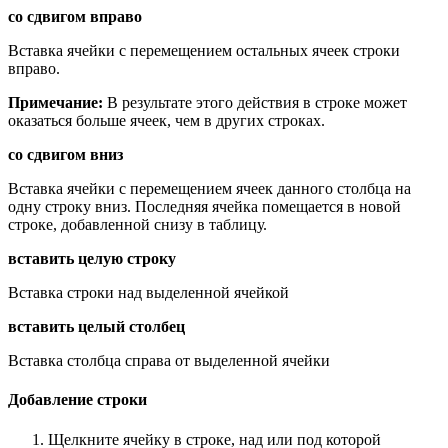
со сдвигом вправо
Вставка ячейки с перемещением остальных ячеек строки
вправо.
Примечание:
В результате этого действия в строке может
оказаться больше ячеек, чем в других строках.
со сдвигом вниз
Вставка ячейки с перемещением ячеек данного столбца на
одну строку вниз. Последняя ячейка помещается в новой
строке, добавленной снизу в таблицу.
вставить целую строку
Вставка строки над выделенной ячейкой
вставить целый столбец
Вставка столбца справа от выделенной ячейки
Добавление строки
Щелкните ячейку в строке, над или под которой