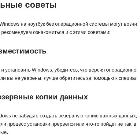
ьные советы
 Windows на ноутбук без операционной системы могут возн
 рекомендуем ознакомиться и с этими советами:
вместимость
ь и установить Windows, убедитесь, что версия операционн
ли вы не уверены, лучше обратитесь за помощью к специал
езервные копии данных
dows не забудьте создать резервную копию важных данных,
и процесс установки прервется или что-то пойдет не так, 
ные.