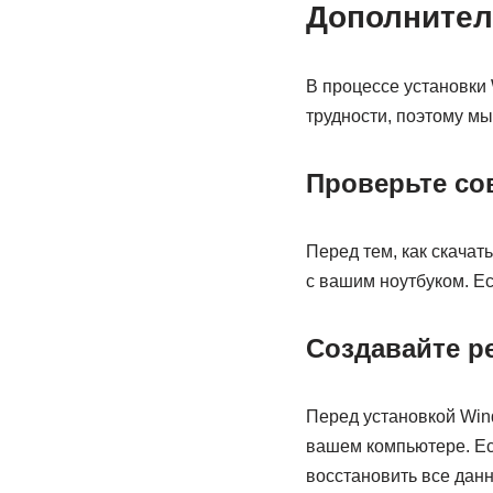
Дополнител
В процессе установки
трудности, поэтому мы
Проверьте со
Перед тем, как скачат
с вашим ноутбуком. Ес
Создавайте р
Перед установкой Win
вашем компьютере. Есл
восстановить все дан