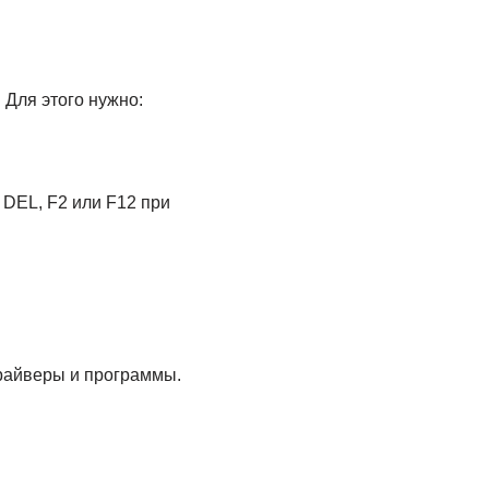
 Для этого нужно:
 DEL, F2 или F12 при
райверы и программы.