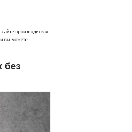
 сайте производителя.
 и вы можете
к без