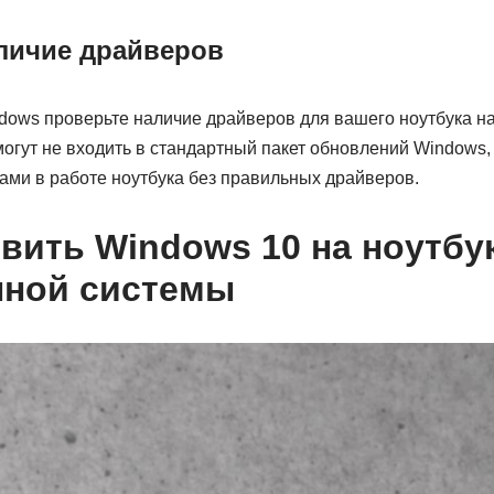
личие драйверов
dows проверьте наличие драйверов для вашего ноутбука на
огут не входить в стандартный пакет обновлений Windows,
ами в работе ноутбука без правильных драйверов.
овить Windows 10 на ноутбу
нной системы