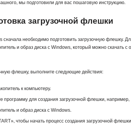
рашного, мы подготовили для вас пошаговую инструкцию.
отовка загрузочной флешки
s сначала необходимо подготовить загрузочную флешку. Дл
питель и образ диска с Windows, который можно скачать с 
очную флешку, выполните следующие действия:
опитель к компьютеру.
те программу для создания загрузочной флешки, например, 
итель и образ диска с Windows.
ART», чтобы начать процесс создания загрузочной флешки