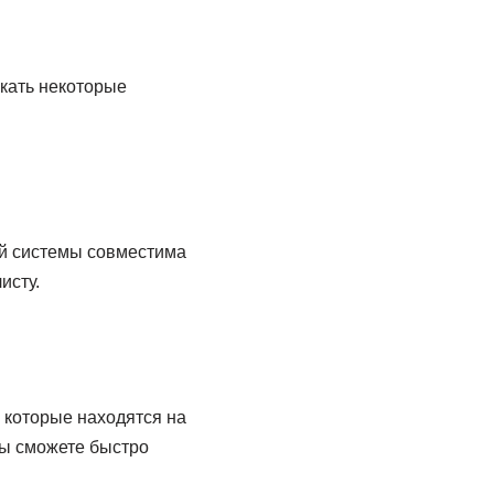
икать некоторые
ой системы совместима
исту.
 которые находятся на
вы сможете быстро