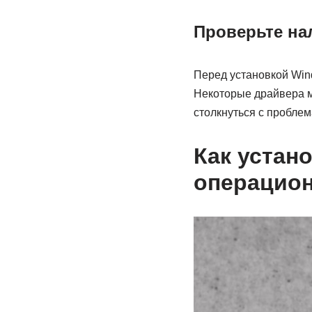
Проверьте на
Перед установкой Win
Некоторые драйвера м
столкнуться с проблем
Как устан
операцио