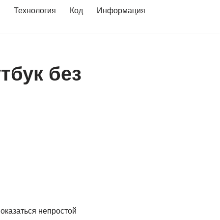
Технология
Код
Информация
тбук без
показаться непростой