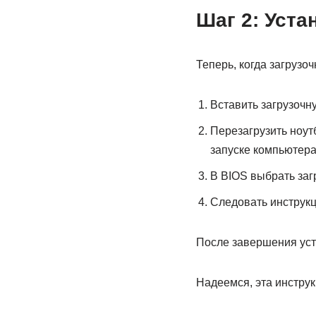
Шаг 2: Уста
Теперь, когда загрузо
Вставить загрузочн
Перезагрузить ноут
запуске компьютера
В BIOS выбрать заг
Следовать инструк
После завершения уст
Надеемся, эта инструк