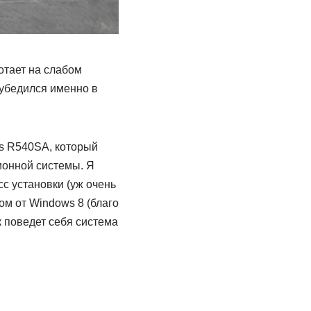
отает на слабом
 убедился именно в
us R540SA, который
ионной системы. Я
с установки (уж очень
ом от Windows 8 (благо
к поведет себя система