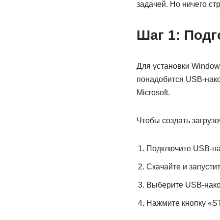
задачей. Но ничего ст
Шаг 1: Подг
Для установки Window
понадобится USB-нако
Microsoft.
Чтобы создать загруз
Подключите USB-нак
Скачайте и запусти
Выберите USB-накоп
Нажмите кнопку «ST