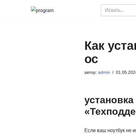
Перейти
к
содержимому
Как уста
ос
автор:
admin
01.05.202
установка
«Техподде
Если ваш ноутбук не 