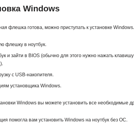
новка Windows
чная флешка готова, можно приступать к установке Windows.
ую флешку в ноутбук.
бук и зайти в BIOS (обычно для этого нужно нажать клавишу
).
рузку с USB-накопителя.
циям установщика Windows.
ановки Windows вы можете установить все необходимые д
ция помогла вам установить Windows на ноутбук без ОС.