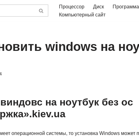
Процессор
Диск
Программа
Компьютерный сайт
новить windows на ноу
4
 виндовс на ноутбук без ос
ржка».kiev.ua
имеет операционной системы, то установка Windows может 