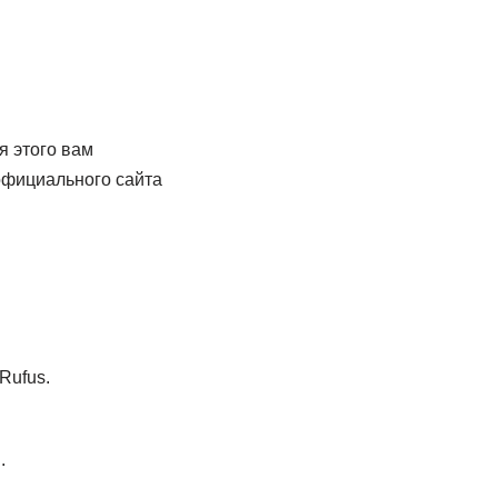
я этого вам
официального сайта
Rufus.
.