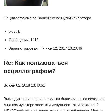
Осциллограмма по Вашей схеме мультивибратора
oldbulb
Сообщений: 1419
Зарегистрирован: Пн июн 12, 2017 13:29:46
Re: Как пользоваться
осциллографом?
Вс сен 02, 2018 13:49:51
Выглядит получше, но верхушки были лучше на исходной.
А на коммутаторе хвостики импульсов так и остались?
МП42Б всё-таки низкочастотны для такой задачи. Можно