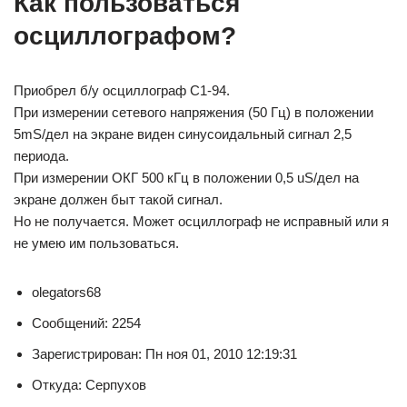
Как пользоваться
осциллографом?
Приобрел б/у осциллограф С1-94.
При измерении сетевого напряжения (50 Гц) в положении
5mS/дел на экране виден синусоидальный сигнал 2,5
периода.
При измерении ОКГ 500 кГц в положении 0,5 uS/дел на
экране должен быт такой сигнал.
Но не получается. Может осциллограф не исправный или я
не умею им пользоваться.
olegators68
Сообщений: 2254
Зарегистрирован: Пн ноя 01, 2010 12:19:31
Откуда: Серпухов