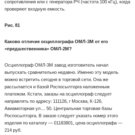
сопротивления или с генератора РЧ (частота 100 кГц), когда
проверяют входную емкость.
Рис. 81
Каково отличие осциллографа ОМЛ-ЗМ от его
«предшественника» ОМЛ-2М?
Осциллограф ОМЛ-3М завод изготовитель начал
выпускать сравнительно недавно. Именно эту модель
можно встретить сегодня в торговой сети. Она же
рассылается и базой Роспосылторга наложенным
платежом. Кстати, заказы на осциллограф следует
направлять по адресу: 111126, г Москва, К-126,
Авиамоторная ул… 50. Центральная торговая базы
Роспосылторга. В заказе следует указать номер этого
изделия по каталогу — 01183801, цена осциллографа —
214 руб.