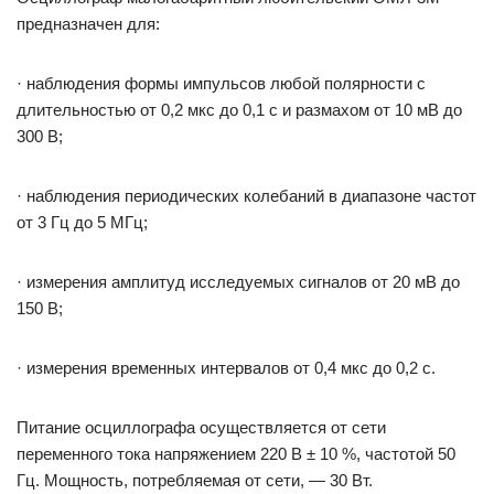
предназначен для:
· наблюдения формы импульсов любой полярности с
длительностью от 0,2 мкс до 0,1 с и размахом от 10 мВ до
300 В;
· наблюдения периодических колебаний в диапазоне частот
от 3 Гц до 5 МГц;
· измерения амплитуд исследуемых сигналов от 20 мВ до
150 В;
· измерения временных интервалов от 0,4 мкс до 0,2 с.
Питание осциллографа осуществляется от сети
переменного тока напряжением 220 В ± 10 %, частотой 50
Гц. Мощность, потребляемая от сети, — 30 Вт.