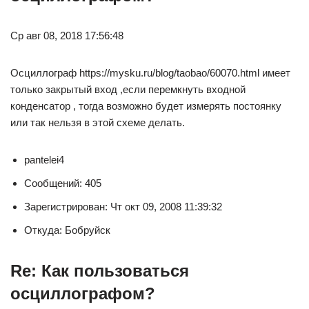
Ср авг 08, 2018 17:56:48
Осциллограф https://mysku.ru/blog/taobao/60070.html имеет
только закрытый вход ,если перемкнуть входной
конденсатор , тогда возможно будет измерять постоянку
или так нельзя в этой схеме делать.
pantelei4
Сообщений: 405
Зарегистрирован: Чт окт 09, 2008 11:39:32
Откуда: Бобруйск
Re: Как пользоваться
осциллографом?