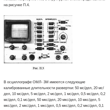
на рисунке П.4.
В осциллографе ОМЛ- 3М имеются следующие
калиброванные длительности развертки: 50 мс/дел, 20 мс/
дел, 10 мс/дел, 5 мс/дел, 2 мс/дел, 1 мс/дел, 0,5 мс/дел, 0,2
мс/дел, 0,1 мс/дел, 50 мкс/дел, 20 мкс/дел, 10 мкс/дел, 5
мкс/дел, 2 мкс/дел, 1 мкс/дел, 0,5 мкс/дел, 0,2 мкс/дел, 0,1