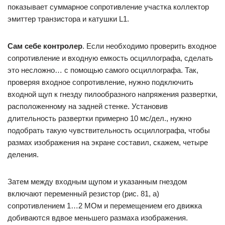
показывает суммарное сопротивление участка коллектор
эмиттер транзистора и катушки L1.
Сам себе контролер
. Если необходимо проверить входное
сопротивление и входную емкость осциллографа, сделать
это несложно… с помощью самого осциллографа. Так,
проверяя входное сопротивление, нужно подключить
входной щуп к гнезду пилообразного напряжения развертки,
расположенному на задней стенке. Установив
длительность развертки примерно 10 мс/дел., нужно
подобрать такую чувствительность осциллографа, чтобы
размах изображения на экране составил, скажем, четыре
деления.
Затем между входным щупом и указанным гнездом
включают переменный резистор (рис. 81, а)
сопротивлением 1…2 МОм и перемещением его движка
добиваются вдвое меньшего размаха изображения.