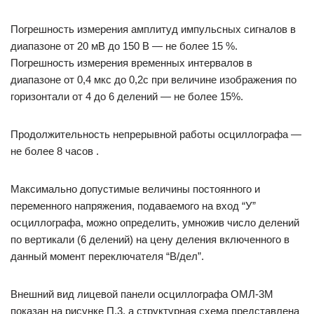
Погрешность измерения амплитуд импульсных сигналов в
диапазоне от 20 мВ до 150 В — не более 15 %.
Погрешность измерения временных интервалов в
диапазоне от 0,4 мкс до 0,2с при величине изображения по
горизонтали от 4 до 6 делений — не более 15%.
Продолжительность непрерывной работы осциллографа —
не более 8 часов .
Максимально допустимые величины постоянного и
переменного напряжения, подаваемого на вход “У”
осциллографа, можно определить, умножив число делений
по вертикали (6 делений) на цену деления включенного в
данный момент переключателя “В/дел”.
Внешний вид лицевой панели осциллографа ОМЛ-3М
показан на рисунке П.3, а структурная схема представлена