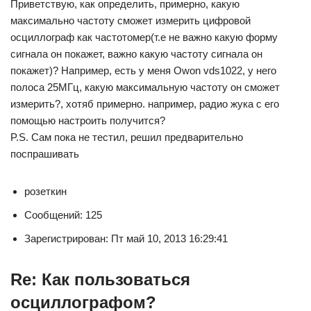
Приветствую, как определить, примерно, какую
максимально частоту сможет измерить цифровой
осциллограф как частотомер(т.е не важно какую форму
сигнала он покажет, важно какую частоту сигнала он
покажет)? Например, есть у меня Owon vds1022, у него
полоса 25МГц, какую максимальную частоту он сможет
измерить?, хотяб примерно. например, радио жука с его
помощью настроить получится?
P.S. Сам пока не тестил, решил предварительно
поспрашивать
розеткин
Сообщений: 125
Зарегистрирован: Пт май 10, 2013 16:29:41
Re: Как пользоваться
осциллографом?