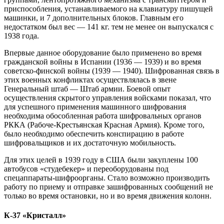
приспособления, устанавливаемого на клавиатуру пишущей
машинки, и 7 дополнительных блоков. Главным его
недостатком был вес — 141 кг. тем не менее он выпускался с
1938 года.
Впервые данное оборудование было применено во время
гражданской войны в Испании (1936 — 1939) и во время
советско-финской войны (1939 — 1940). Шифрованная связь в
этих военных конфликтах осуществлялась в звене
Генеральный штаб — Штаб армии. Боевой опыт
осуществления скрытого управления войсками показал, что
для успешного применения машинного шифрования
необходима обособленная работа шифровальных органов
РККА (Рабоче-Крестьянская Красная Армия). Кроме того,
было необходимо обеспечить конспирацию в работе
шифровальщиков и их достаточную мобильность.
Для этих целей в 1939 году в США были закуплены 100
автобусов «студебекер» и переоборудованы под
спецаппараты-шифроорганы. Стало возможно производить
работу по приему и отправке зашифрованных сообщений не
только во время остановки, но и во время движения колонн.
К-37 «Кристалл»