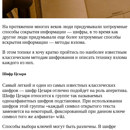
На протяжении многих веков люди придумывали хитроумные
способы сокрытия информации — шифры, в то время как
другие люди придумывали еще более хитроумные способы
вскрытия информации — методы взлома.
В этом топике я хочу кратко пройтись по наиболее известным
классическим методам шифрования и описать технику взлома
каждого из них.
Шифр Цезаря
Самый легкий и один из самых известных классических
шифров — шифр Цезаря отлично подойдет на роль аперитива.
Шифр Цезаря относится к группе так называемых
одноалфавитных шифров подстановки. При использовании
шифров этой группы «каждый символ открытого текста
заменяется на некоторый, фиксированный при данном ключе
символ того же алфавита» wiki.
Способы выбора ключей могут быть различны. В шифре