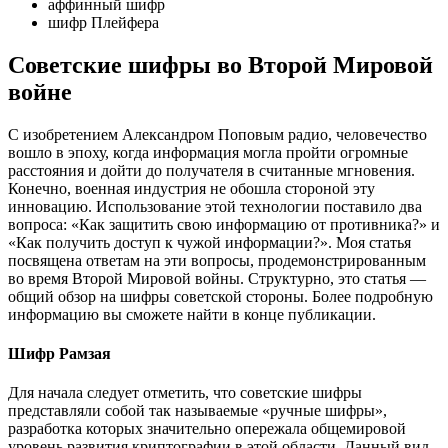
аффинный шифр
шифр Плейфера
Советские шифры во Второй Мировой
войне
С изобретением Александром Поповым радио, человечество
вошло в эпоху, когда информация могла пройти огромные
расстояния и дойти до получателя в считанные мгновения.
Конечно, военная индустрия не обошла стороной эту
инновацию. Использование этой технологии поставило два
вопроса: «Как защитить свою информацию от противника?» и
«Как получить доступ к чужой информации?». Моя статья
посвящена ответам на эти вопросы, продемонстрированным
во время Второй Мировой войны. Структурно, это статья —
общий обзор на шифры советской стороны. Более подробную
информацию вы сможете найти в конце публикации.
Шифр Рамзая
Для начала следует отметить, что советские шифры
представляли собой так называемые «ручные шифры»,
разработка которых значительно опережала общемировой
уровень развития криптографии в этой области. Данный вид