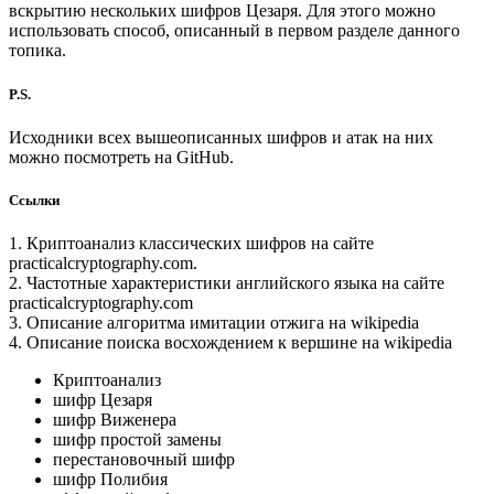
вскрытию нескольких шифров Цезаря. Для этого можно
использовать способ, описанный в первом разделе данного
топика.
P.S.
Исходники всех вышеописанных шифров и атак на них
можно посмотреть на GitHub.
Ссылки
1. Криптоанализ классических шифров на сайте
practicalcryptography.com.
2. Частотные характеристики английского языка на сайте
practicalcryptography.com
3. Описание алгоритма имитации отжига на wikipedia
4. Описание поиска восхождением к вершине на wikipedia
Криптоанализ
шифр Цезаря
шифр Виженера
шифр простой замены
перестановочный шифр
шифр Полибия