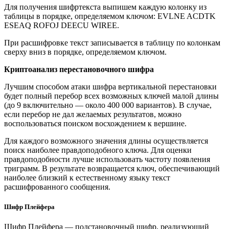
Для получения шифртекста выпишем каждую колонку из
таблицы в порядке, определяемом ключом: EVLNE ACDTK
ESEAQ ROFOJ DEECU WIREE.
При расшифровке текст записывается в таблицу по колонкам
сверху вниз в порядке, определяемом ключом.
Криптоанализ перестановочного шифра
Лучшим способом атаки шифра вертикальной перестановки
будет полный перебор всех возможных ключей малой длины
(до 9 включительно — около 400 000 вариантов). В случае,
если перебор не дал желаемых результатов, можно
воспользоваться поиском восхождением к вершине.
Для каждого возможного значения длины осуществляется
поиск наиболее правдоподобного ключа. Для оценки
правдоподобности лучше использовать частоту появления
триграмм. В результате возвращается ключ, обеспечивающий
наиболее близкий к естественному языку текст
расшифрованного сообщения.
Шифр Плейфера
Шифр Плейфера — подстановочный шифр, реализующий