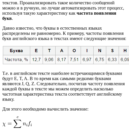
текстов. Проанализировать такое количество сообщений
можно и в ручную, но лучше автоматизировать этот процесс,
используя такую характеристику как
частота появления
букв
.
Давно известно, что буквы в естественных языках
распределены не равномерно. К примеру, частоты появления
букв английского языка в текстах имеют следующие значения:
Т.е. в английском тексте наиболее встречающимися буквами
будут E, T, A. В то время как самыми редкими буквами
являются J, Q, Z. Следовательно, посчитав частоту появления
каждой буквы в тексте мы можем определить насколько
частотная характеристика текста соответствует английскому
языку.
Для этого необходимо вычислить значение: