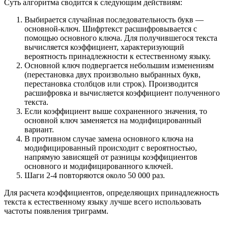
Суть алгоритма сводится к следующим действиям:
Выбирается случайная последовательность букв —
основной-ключ. Шифртекст расшифровывается с
помощью основного ключа. Для получившегося текста
вычисляется коэффициент, характеризующий
вероятность принадлежности к естественному языку.
Основной ключ подвергается небольшим изменениям
(перестановка двух произвольно выбранных букв,
перестановка столбцов или строк). Производится
расшифровка и вычисляется коэффициент полученного
текста.
Если коэффициент выше сохраненного значения, то
основной ключ заменяется на модифицированный
вариант.
В противном случае замена основного ключа на
модифицированный происходит с вероятностью,
напрямую зависящей от разницы коэффициентов
основного и модифицированного ключей.
Шаги 2-4 повторяются около 50 000 раз.
Для расчета коэффициентов, определяющих принадлежность
текста к естественному языку лучше всего использовать
частоты появления триграмм.