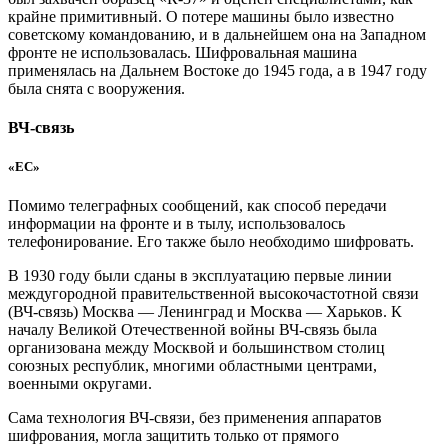
крайне примитивный. О потере машины было известно
советскому командованию, и в дальнейшем она на Западном
фронте не использовалась. Шифровальная машина
применялась на Дальнем Востоке до 1945 года, а в 1947 году
была снята с вооружения.
ВЧ-связь
«ЕС»
Помимо телеграфных сообщений, как способ передачи
информации на фронте и в тылу, использовалось
телефонирование. Его также было необходимо шифровать.
В 1930 году были сданы в эксплуатацию первые линии
междугородной правительственной высокочастотной связи
(ВЧ-связь) Москва — Ленинград и Москва — Харьков. К
началу Великой Отечественной войны ВЧ-связь была
организована между Москвой и большинством столиц
союзных республик, многими областными центрами,
военными округами.
Сама технология ВЧ-связи, без применения аппаратов
шифрования, могла защитить только от прямого