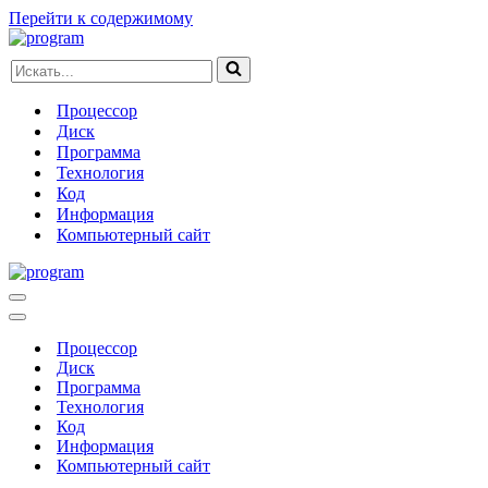
Перейти к содержимому
Искать...
Процессор
Диск
Программа
Технология
Код
Информация
Компьютерный сайт
Меню
навигации
Меню
навигации
Процессор
Диск
Программа
Технология
Код
Информация
Компьютерный сайт