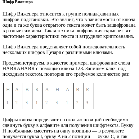
Шифр Виженера
Шифр Виженера относится к группе полиалфавитных
шифров подстановки. Это значит, что в зависимости от ключа
одна и та же буква открытого текста может быть зашифрована
в разные символы. Такая техника шифрования скрывает все
частотные характеристики текста и затрудняет криптоанализ.
Шифр Виженера представляет собой последовательность
нескольких шифров Цезаря с различными ключами.
Продемонстрируем, в качестве примера, шифрование слова
HABRAHABR с помощью ключа 123. Запишем ключ под
исходным текстом, повторив его требуемое количество раз:
Цифры ключа определяют на сколько позиций необходимо
сдвинуть букву в алфавите для получения шифртекста. Букву
H необходимо сместить на одну позицию — в результате
получается буква I, букву A на 2 позиции — буква C, и так