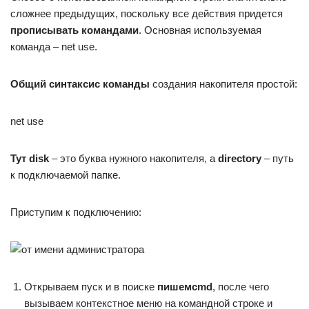
сложнее предыдущих, поскольку все действия придется
прописывать командами
. Основная используемая
команда – net use.
Общий синтаксис команды
создания накопителя простой:
net use
Тут
disk
– это буква нужного накопителя, а
directory
– путь
к подключаемой папке.
Приступим к подключению:
Открываем пуск и в поиске
пишем
cmd
, после чего
вызываем контекстное меню на командной строке и