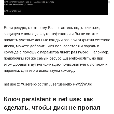
Если ресурс, к которому Вы пытаетесь подключиться,
защищен с помощью аутентификации и Вы не хотите
вводить учетные данные каждый раз при открытии сетевого
диска, можете добавить имя пользователя и пароль в
команде с помощью параметра
/user: password
. Например,
подключим тот же самый ресурс \\userello-pc\film, но при
этом добавить аутентификацию пользователя с логином и
паролем. Для этого используем команду:
net use z: \\userello-pc\film /user:userello P@$$W0rd
Ключ persistent в net use: как
сделать, чтобы диск не пропал