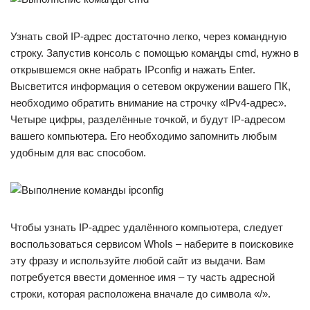
Узнать свой IP-адрес достаточно легко, через командную
строку. Запустив консоль с помощью команды cmd, нужно в
открывшемся окне набрать IPconfig и нажать Enter.
Высветится информация о сетевом окружении вашего ПК,
необходимо обратить внимание на строчку «IPv4-адрес».
Четыре цифры, разделённые точкой, и будут IP-адресом
вашего компьютера. Его необходимо запомнить любым
удобным для вас способом.
Чтобы узнать IP-адрес удалённого компьютера, следует
воспользоваться сервисом WhoIs – наберите в поисковике
эту фразу и используйте любой сайт из выдачи. Вам
потребуется ввести доменное имя – ту часть адресной
строки, которая расположена вначале до символа «/».