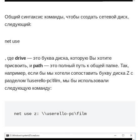
Общий синтаксис команды, чтобы создать сетевой диск,
следующий:
net use
, где
drive
— это буква диска, которую Вы хотите
присвоить, и
path
— это полный путь к общей папке. Так,
например, если бы мы хотели сопоставить букву диска Z с
разделом \\userello-pc\film, мы бы использовали
следующую команду:
net use z: \\userello-pc\film