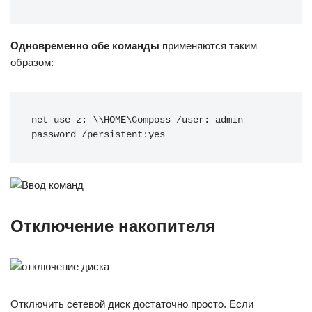
Одновременно обе команды
применяются таким
образом:
net use z: \\HOME\Composs /user: admin 
password /persistent:yes
Отключение накопителя
Отключить сетевой диск достаточно просто. Если