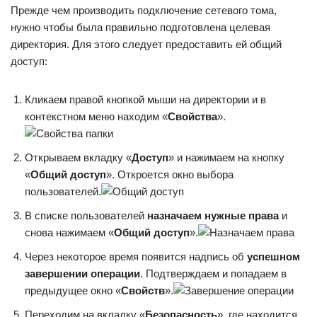
Прежде чем производить подключение сетевого тома,
нужно чтобы была правильно подготовлена целевая
директория. Для этого следует предоставить ей общий
доступ:
Кликаем правой кнопкой мыши на директории и в
контекстном меню находим «
Свойства
».
Открываем вкладку «
Доступ
» и нажимаем на кнопку
«
Общий доступ
». Откроется окно выбора
пользователей.
В списке пользователей
назначаем нужные права
и
снова нажимаем «
Общий доступ
».
Через некоторое время появится надпись об
успешном
завершении операции
. Подтверждаем и попадаем в
предыдущее окно «
Свойств
».
Переходим на вкладку «
Безопасность
», где находится