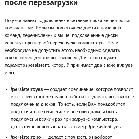
после перезагрузки
По умолчанию подключенные сетевые диски не являются
постоянными. Если мы подключаем диски с помощью
команд, перечисленных выше, подключенные диски
исчезнут при первой перезапуске компьютера . Если
необходимо не допустить этого, необходимо сделать
подключение дисков постоянным. Для этого служит
параметр
/persistent
, который принимает два значения:
yes
и
no
.
/persistent:yes
— создает соединение, которое позволит
в течении этого же сеанса работы создавать постоянные
подключения дисков. То есть, если Вам понадобится
подключить не один диск и все они должны быть
подключены всякий раз при загрузке компьютера,
достаточно использовать параметр
/persistent:yes
.
/persistent:no
— делает с точностью наоборот