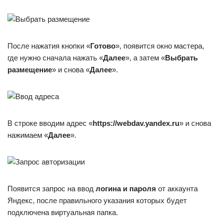
После нажатия кнопки «
Готово
», появится окно мастера,
где нужно сначала нажать «
Далее
», а затем «
Выбрать
размещение
» и снова «
Далее
».
В строке вводим адрес «
https://webdav.yandex.ru
» и снова
нажимаем «
Далее
».
Появится запрос на ввод
логина и пароля
от аккаунта
Яндекс, после правильного указания которых будет
подключена виртуальная папка.