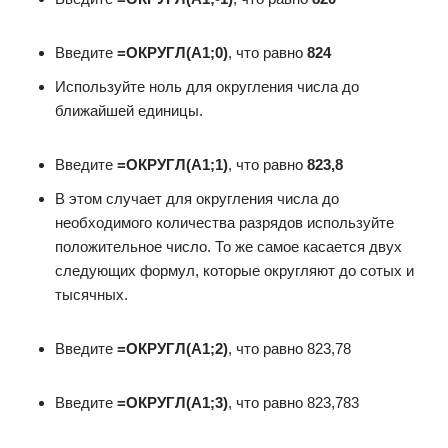
Введите
=ОКРУГЛ(A1;0)
, что равно
824
Используйте ноль для округления числа до
ближайшей единицы.
Введите
=ОКРУГЛ(A1;1)
, что равно
823,8
В этом случает для округления числа до
необходимого количества разрядов используйте
положительное число. То же самое касается двух
следующих формул, которые округляют до сотых и
тысячных.
Введите
=ОКРУГЛ(A1;2)
, что равно 823,78
Введите
=ОКРУГЛ(A1;3)
, что равно 823,783