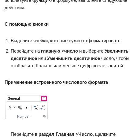
используйте функцию в формуле, выполните следующие
действия.
С помощью кнопки
Выделите ячейки, которые нужно отформатировать.
Перейдите на
главную
>
число
и выберите
Увеличить
десятичное
или
Уменьшить десятичное
число, чтобы
отобразить больше или меньше цифр после запятой.
Применение встроенного
числового формата
Перейдите в
раздел Главная
>
Число
, щелкните