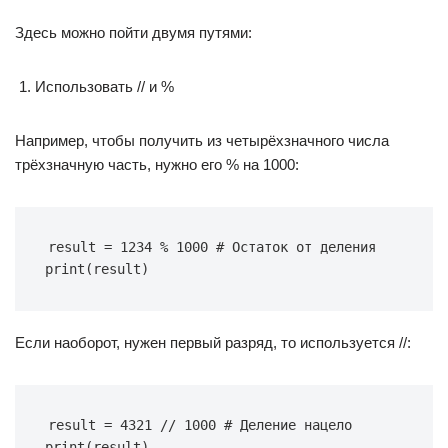
Здесь можно пойти двумя путями:
Использовать // и %
Например, чтобы получить из четырёхзначного числа
трёхзначную часть, нужно его % на 1000:
result = 1234 % 1000 # Остаток от деления 
print(result)
Если наоборот, нужен первый разряд, то используется //:
result = 4321 // 1000 # Деление нацело 
print(result)