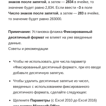
знаков после запятой
, а затем —
2834
в ячейке, то
значение будет равно 2,834. Если ввести
–3
в поле
Число знаков после запятой
, а затем —
283
в ячейке,
то значение будет равно 283000.
Примечание:
Установка флажка
Фиксированный
десятичный формат
не влияет на уже введенные
данные.
Советы и рекомендации
Чтобы не использовать для числа параметр
«Фиксированный десятичный формат», при его вводе
добавьте десятичную запятую.
Чтобы удалить десятичные запятые из чисел,
введенных с использованием фиксированного
десятичного формата, сделайте следующее:
Щелкните
Параметры
(с Excel 2010 до Excel 2016)
или
кнопку Microsoft Office