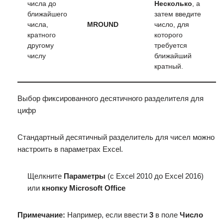
числа до
Несколько
, а
ближайшего
затем введите
числа,
MROUND
число, для
кратного
которого
другому
требуется
числу
ближайший
кратный.
Выбор фиксированного десятичного разделителя для
цифр
Стандартный десятичный разделитель для чисел можно
настроить в параметрах Excel.
Щелкните
Параметры
(с Excel 2010 до Excel 2016)
или
кнопку Microsoft Office
Примечание:
Например, если ввести
3
в поле
Число