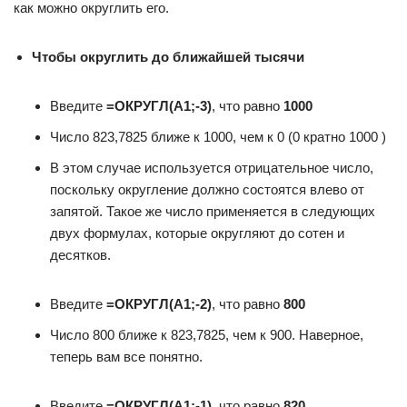
как можно округлить его.
Чтобы округлить до ближайшей тысяч
и
Введите
=ОКРУГЛ(A1;-3)
, что равно
100
0
Число 823,7825 ближе к 1000, чем к 0 (0 кратно 1000 )
В этом случае используется отрицательное число,
поскольку округление должно состоятся влево от
запятой. Такое же число применяется в следующих
двух формулах, которые округляют до сотен и
десятков.
Введите
=ОКРУГЛ(A1;-2)
, что равно
800
Число 800 ближе к 823,7825, чем к 900. Наверное,
теперь вам все понятно.
Введите
=ОКРУГЛ(A1;-1)
, что равно
820