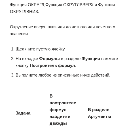
Функция ОКРУГЛ,Функция ОКРУГЛВВЕРХ и Функция
ОКРУГЛВНИЗ.
Округление вверх, вниз или до четного или нечетного
значения
Щелкните пустую ячейку.
На вкладке
Формулы
в разделе
Функция
нажмите
кнопку
Построитель формул
.
Выполните любое из описанных ниже действий.
В
построителе
формул
В разделе
Задача
найдите и
Аргументы
дважды