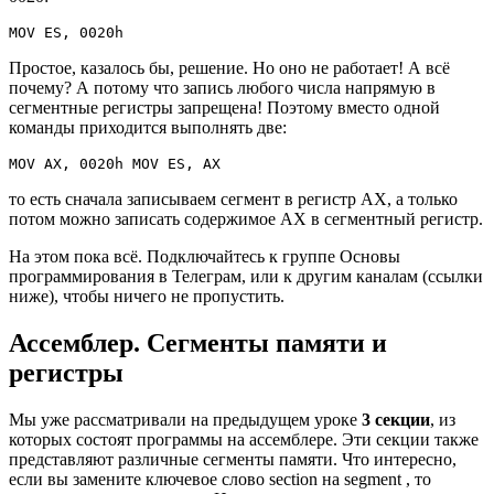
MOV ES, 0020h
Простое, казалось бы, решение. Но оно не работает! А всё
почему? А потому что запись любого числа напрямую в
сегментные регистры запрещена! Поэтому вместо одной
команды приходится выполнять две:
MOV AX, 0020h MOV ES, AX
то есть сначала записываем сегмент в регистр АХ, а только
потом можно записать содержимое АХ в сегментный регистр.
На этом пока всё. Подключайтесь к группе Основы
программирования в Телеграм, или к другим каналам (ссылки
ниже), чтобы ничего не пропустить.
Ассемблер. Сегменты памяти и
регистры
Мы уже рассматривали на предыдущем уроке
3 секции
, из
которых состоят программы на ассемблере. Эти секции также
представляют различные сегменты памяти. Что интересно,
если вы замените ключевое слово section на segment , то