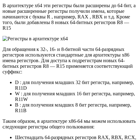
В архитектуре х64 эти регистры были расширены до 64 бит, а
новые расширенные регистры получили имена, которые
начинаются с буквы R , например, RAX , RBX и т.д. Кроме
того, были добавлены 8 новых 64-битных регистров R8 —
R15
Для обращения к 32-, 16- и 8-битной части 64-разрядных
регистров используются стандартные для архитектуры x86
имена регистров. Для доступа к подрегистрам новых 64-
битных регистров R8 — R15 применяется соответствующий
суффикс:
D : для получения младших 32 бит регистра, например,
R11D
W : для получения младших 16 бит регистра, например,
R11W
B : для получения младших 8 бит регистра, например,
R11B
Таким образом, в архитектуре x86-64 мы можем использовать
следующие регистры общего пользования:
Шестнадцать 64-разрядных регистров RAX, RBX, RCX,