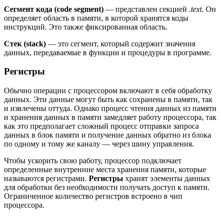
С
егмент кода (
code
segment
)
— представлен секцией
.text
. Он
определяет область в памяти, в которой хранятся коды
инструкций. Это также фиксированная область.
Стек (
stack
)
— это сегмент, который содержит значения
данных, передаваемые в функции и процедуры в программе.
Регистры
Обычно операции с процессором включают в себя обработку
данных. Эти данные могут быть как сохранены в памяти, так
и извлечены оттуда. Однако процесс чтения данных из памяти
и хранения данных в памяти замедляет работу процессора, так
как это предполагает сложный процесс отправки запроса
данных в блок памяти и получение данных обратно из блока
по одному и тому же каналу — через шину управления.
Чтобы ускорить свою работу, процессор подключает
определенные внутренние места хранения памяти, которые
называются регистрами.
Регистры
хранят элементы данных
для обработки без необходимости получать доступ к памяти.
Ограниченное количество регистров встроено в чип
процессора.