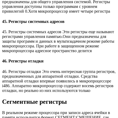
предназначены для общего управления системой. Регистры
управления доступны только программам с уровнем
привилегий 0.Хотя микропроцессор имеет четыре регистра
45. Регистры системных адресов
45. Регистры системных адресов Эти регистры еще называют
регистрами управления памятью.Они предназначены для
защиты программ и данных в мультизадачном режиме работы
микропроцессора. При работе в защищенном режиме
микропроцессора адресное пространство делится
46. Регистры отладки
46. Регистры отладки Это очень интересная группа регистров,
предназначенных для аппаратной отладки. Средства
аппаратной отладки впервые появились в микропроцессоре
i486. Аппаратно микропроцессор содержит восемь регистров
отладки, но реально из них используются только
Сегментные регистры
В реальном режиме процессора при записи адреса ячейки в
памяти используется формат СЕГМЕНТ:СМЕЩЕНИЕ, где