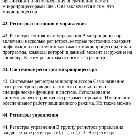
организации и использования оперативной памяти
микропроцессорами Intel. Она заключается в том, что
микропроцессор
42. Регистры состояния и управления
42. Регистры состояния и управления В микропроцессор
включены несколько регистров, которые постоянно содержат
информацию о состоянии как самого микропроцессора, так и
программы, команды которой в данный момент загружены на
конвейер. К этим регистрам относятся:1) регистр
43. Системные регистры микропроцессора
43. Системные регистры микропроцессора Само название
этих регистров говорит о том, что они выполняют
специфические функции в системе. Использование
системных регистров жестко регламентировано. Именно они
обеспечивают работу защищенного режима. Их также можно
44. Регистры управления
44. Регистры управления В группу регистров управления
входят четыре регистра: cr0, cr1, cr2, cr3. Эти регистры