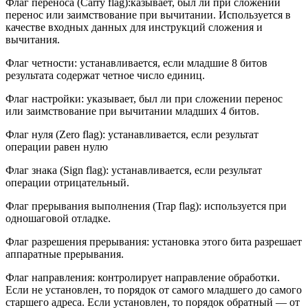
Флаг переноса (Carry flag):казывает, был ли при сложении
перенос или заимствование при вычитании. Используется в
качестве входных данных для инструкций сложения и
вычитания.
Флаг четности: устанавливается, если младшие 8 битов
результата содержат четное число единиц.
Флаг настройки: указывает, был ли при сложении перенос
или заимствование при вычитании младших 4 битов.
Флаг нуля (Zero flag): устанавливается, если результат
операции равен нулю
Флаг знака (Sign flag): устанавливается, если результат
операции отрицательный.
Флаг прерывания выполнения (Trap flag): используется при
одношаговой отладке.
Флаг разрешения прерывания: установка этого бита разрешает
аппаратные прерывания.
Флаг направления: контролирует направление обработки.
Если не установлен, то порядок от самого младшего до самого
старшего адреса. Если установлен, то порядок обратный — от