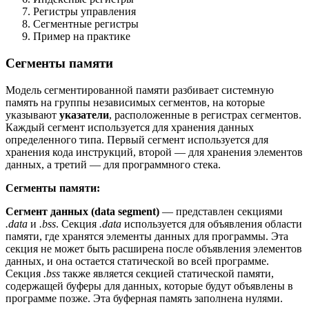
Регистры управления
Сегментные регистры
Пример на практике
Сегменты памяти
Модель сегментированной памяти разбивает системную
память на группы независимых сегментов, на которые
указывают
указатели
, расположенные в регистрах сегментов.
Каждый сегмент используется для хранения данных
определенного типа. Первый сегмент используется для
хранения кода инструкций, второй — для хранения элементов
данных, а третий — для программного стека.
Сегменты памяти:
Сегмент данных (
data
segment
)
— представлен секциями
.data
и
.bss
. Секция
.data
используется для объявления области
памяти, где хранятся элементы данных для программы. Эта
секция не может быть расширена после объявления элементов
данных, и она остается статической во всей программе.
Секция
.bss
также является секцией статической памяти,
содержащей буферы для данных, которые будут объявлены в
программе позже. Эта буферная память заполнена нулями.