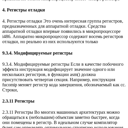
4. Регистры отладки
4. Регистры отладки Это очень интересная группа регистров,
предназначенных для аппаратной отладки. Средства
аппаратной отладки впервые появились в микропроцессоре
i486. Аппаратно микропроцессор содержит восемь регистров
отладки, но реально из них используются только
9.3.4. Модифицируемые регистры
9.3.4. Модифицируемые регистры Если в качестве побочного
эффекта инструкция модифицирует значение одного или
нескольких регистров, в функции asm() должна
присутствовать четвертая секция. Например, инструкция
fucomip меняет регистр кода завершения, обозначаемый как cc.
Строки,
2.3.11 Регистры
2.3.11 Регистры Во многих машинных архитектурах можно
обращаться к (небольшим) объектам заметно быстрее, когда
они помещены в регистр. В идеальном случае компилятор
будет сам определять оптимальную стратегию использования