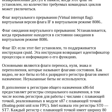
установлен, но количество требуемых командных циклов
может увеличиться.
Флаг виртуального прерывания (Virtual interrupt flag):
виртуальная версия флага IF в виртуальном режиме 8086..
Флаг ожидания виртуального прерывания: Устанавливается,
когда прерывание находится в состоянии ожидания в
виртуальном режиме 8086.
Флаг ID: если этот бит установлен, то поддерживается
инструкция cpuid. Эта инструкция возвращает идентификатор
процессора и информацию о его функциях.
Основными являются флаги переноса, нуля, знака и
переполнения, которые называют флагами состояния. Как
видно, не все биты из 64-х разрядного регистра флагов имеют
назначение. Неуказанные биты не используются.
В дополнение к регистрам общего назначения x86-64
предоставляет регистры специального назначения, в том
числе восемь регистров для работы с числами с плавающей
точкой, реализованных в модуле x87 с плавающей точкой
(floating-point unit или FPU). Intel назвала эти регистры ST0 —
ST7. Каждый регистр с плавающей точкой имеет ширину 80