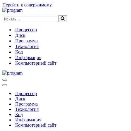
Перейти к содержимому
Искать...
Процессор
Диск
Программа
Технология
Код
Информация
Компьютерный сайт
Меню
навигации
Меню
навигации
Процессор
Диск
Программа
Технология
Код
Информация
Компьютерный сайт