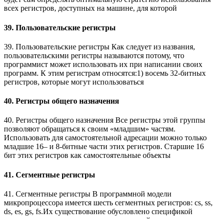
всех регистров, доступных на машине, для которой
39. Пользовательские регистры
39. Пользовательские регистры Как следует из названия,
пользовательскими регистры называются потому, что
программист может использовать их при написании своих
программ. К этим регистрам относятся:1) восемь 32-битных
регистров, которые могут использоваться
40. Регистры общего назначения
40. Регистры общего назначения Все регистры этой группы
позволяют обращаться к своим «младшим» частям.
Использовать для самостоятельной адресации можно только
младшие 16– и 8-битные части этих регистров. Старшие 16
бит этих регистров как самостоятельные объекты
41. Сегментные регистры
41. Сегментные регистры В программной модели
микропроцессора имеется шесть сегментных регистров: cs, ss,
ds, es, gs, fs.Их существование обусловлено спецификой