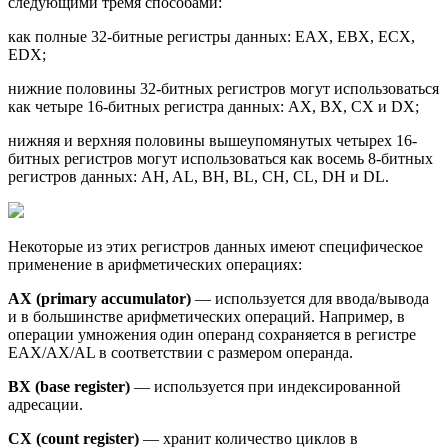
следующими тремя способами:
как полные 32-битные регистры данных: EAX, EBX, ECX,
EDX;
нижние половины 32-битных регистров могут использоваться
как четыре 16-битных регистра данных: AX, BX, CX и DX;
нижняя и верхняя половины вышеупомянутых четырех 16-
битных регистров могут использоваться как восемь 8-битных
регистров данных: AH, AL, BH, BL, CH, CL, DH и DL.
Некоторые из этих регистров данных имеют специфическое
применение в арифметических операциях:
AX
(primary accumulator)
— используется для ввода/вывода
и в большинстве арифметических операций. Например, в
операции умножения один операнд сохраняется в регистре
EAX/AX/AL в соответствии с размером операнда.
BX
(base register)
— используется при индексированной
адресации.
CX (
count register)
— хранит количество циклов в