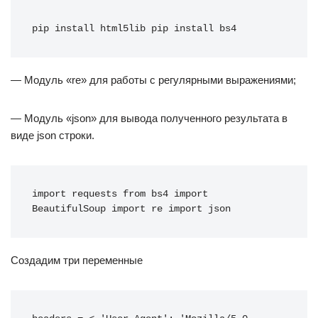
pip install html5lib pip install bs4
— Модуль «re» для работы с регулярными выражениями;
— Модуль «json» для вывода полученного результата в
виде json строки.
import requests from bs4 import 
BeautifulSoup import re import json
Создадим три переменные