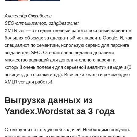
Александр Ожгибесов,
SEO-оптимизатор, ozhgibesov.net
XMLRiver — это единственный работоспособный вариант в
больших объемах за адекватный чек парсить Google. Я, как
специалист по семантике, использую сервис для парсинга
выдачи для SEO. Относительно недавно добавили
множество вариаций для дополнительного парсинга,
который очень полезен для серьёзной аналитики выдачи (0
позиция, доп ссылки и т.д.). Всячески хвалю и рекомендую
XMLRiver для работы!
Выгрузка данных из
Yandex.Wordstat за 3 года
Столкнулся со следующей задачей. Необходимо получить
данные по ключевым запросам за 3 года (до пандемии, в