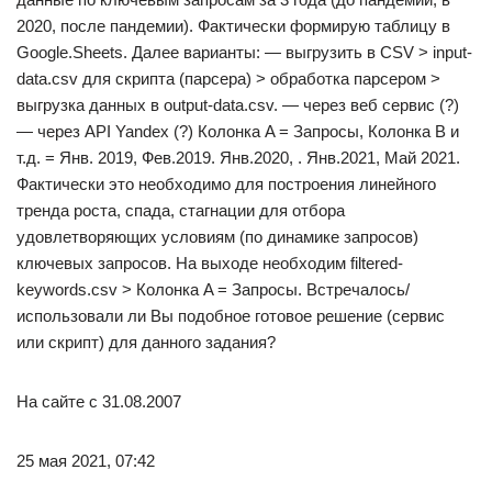
2020, после пандемии). Фактически формирую таблицу в
Google.Sheets. Далее варианты: — выгрузить в CSV > input-
data.csv для скрипта (парсера) > обработка парсером >
выгрузка данных в output-data.csv. — через веб сервис (?)
— через API Yandex (?) Колонка A = Запросы, Колонка B и
т.д. = Янв. 2019, Фев.2019. Янв.2020, . Янв.2021, Май 2021.
Фактически это необходимо для построения линейного
тренда роста, спада, стагнации для отбора
удовлетворяющих условиям (по динамике запросов)
ключевых запросов. На выходе необходим filtered-
keywords.csv > Колонка A = Запросы. Встречалось/
использовали ли Вы подобное готовое решение (сервис
или скрипт) для данного задания?
На сайте с 31.08.2007
25 мая 2021, 07:42