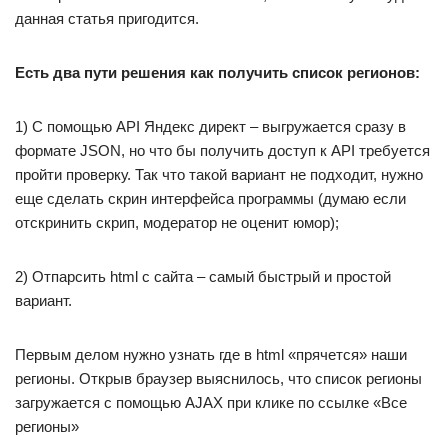
данная статья пригодится.
Есть два пути решения как получить список регионов:
1) С помощью API Яндекс директ – выгружается сразу в
формате JSON, но что бы получить доступ к API требуется
пройти проверку. Так что такой вариант не подходит, нужно
еще сделать скрин интерфейса программы (думаю если
отскринить скрип, модератор не оценит юмор);
2) Отпарсить html c сайта – самый быстрый и простой
вариант.
Первым делом нужно узнать где в html «прячется» наши
регионы. Открыв браузер выяснилось, что список регионы
загружается с помощью AJAX при клике по ссылке «Все
регионы»