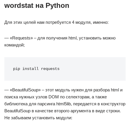
wordstat на Python
Для этих целей нам потребуется 4 модуля, именно:
— «Requests» – для получения html, установить можно
командой;
pip install requests
— «BeautifulSoup» – этот модуль нужен для разбора html и
поиска нужных узлов DOM по селекторам, а также
библиотека для парсинга html5lib, передается в конструктор
BeautifulSoup в качестве второго аргумента в виде строки.
Не забываем установить модули: