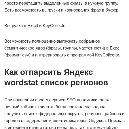
просто перетащить выделенные фразы в нужную группу.
Есть возможность выгрузки и копирования фраз в буфер.
Выгрузка в Excel и KeyCollector
Возможность полноценно выгружать собранное
семантическое ядро (фразы, группы, частотности) в Excel
(формат csv) и интгрерировать с программой KeyCollector.
Как отпарсить Яндекс
wordstat список регионов
При написании своего сервиса SEO аналитики, он же
личный кабинет клиента, была поставлена задача
получить список федеральных округов, регионов, районов и
городов с содержанием идентификаторов Яндекса. Поискав
в интернете ничего готово не нашел, так что кому-нибудь