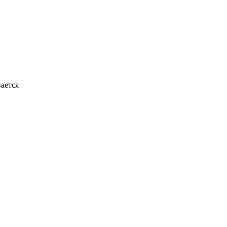
ается