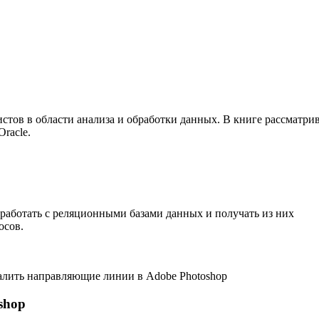
стов в области анализа и обработки данных. В книге рассматрив
racle.
 работать с реляционными базами данных и получать из них
осов.
далить направляющие линии в Adobe Photoshop
shop