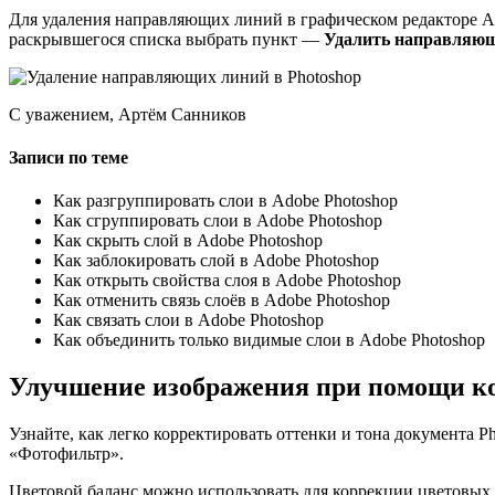
Для удаления направляющих линий в графическом редакторе A
раскрывшегося списка выбрать пункт —
Удалить направляю
С уважением, Артём Санников
Записи по теме
Как разгруппировать слои в Adobe Photoshop
Как сгруппировать слои в Adobe Photoshop
Как скрыть слой в Adobe Photoshop
Как заблокировать слой в Adobe Photoshop
Как открыть свойства слоя в Adobe Photoshop
Как отменить связь слоёв в Adobe Photoshop
Как связать слои в Adobe Photoshop
Как объединить только видимые слои в Adobe Photoshop
Улучшение изображения при помощи ко
Узнайте, как легко корректировать оттенки и тона документа 
«Фотофильтр».
Цветовой баланс можно использовать для коррекции цветовых 