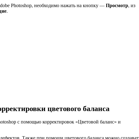
dobe Photoshop, необходимо нажать на кнопку —
Просмотр
, из
щие
.
рректировки цветового баланса
Photoshop с помощью корректировок «Цветовой баланс» и
дефектов. Также при помощи цветового баланса можно создават