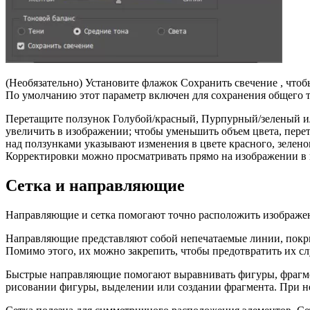
(Необязательно) Установите флажок Сохранить свечение , чтоб
По умолчанию этот параметр включен для сохранения общего т
Перетащите ползунок Голубой/красный, Пурпурный/зеленый ил
увеличить в изображении; чтобы уменьшить объем цвета, пере
над ползунками указывают изменения в цвете красного, зеленог
Корректировки можно просматривать прямо на изображении в 
Сетка и направляющие
Направляющие и сетка помогают точно расположить изображе
Направляющие представляют собой непечатаемые линии, покр
Помимо этого, их можно закрепить, чтобы предотвратить их с
Быстрые направляющие помогают выравнивать фигуры, фрагме
рисовании фигуры, выделении или создании фрагмента. При 