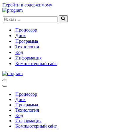
Перейти к содержимому
Искать...
Процессор
Диск
Программа
Технология
Код
Информация
Компьютерный сайт
Меню
навигации
Меню
навигации
Процессор
Диск
Программа
Технология
Код
Информация
Компьютерный сайт