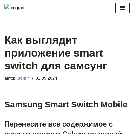
Перейти
к
содержимому
Как выглядит
приложение smart
switch для самсунг
автор:
admin
01.05.2024
Samsung Smart Switch Mobile
Перенесите все содержимое с
вашего старого Galaxy на новый