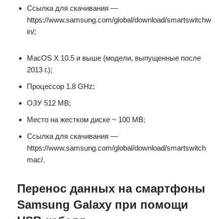
Ссылка для скачивания —
https://www.samsung.com/global/download/smartswitchw
in/;
MacOS X 10.5 и выше (модели, выпущенные после
2013 г.);
Процессор 1.8 GHz;
ОЗУ 512 MB;
Место на жестком диске ~ 100 MB;
Ссылка для скачивания —
https://www.samsung.com/global/download/smartswitch
mac/.
Перенос данных на смартфоны
Samsung Galaxy при помощи