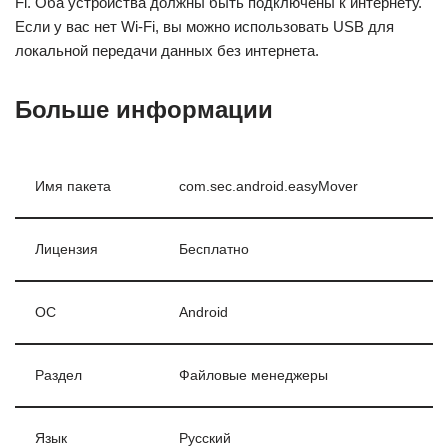
Fi. Оба устройства должны быть подключены к интернету.
Если у вас нет Wi-Fi, вы можно использовать USB для
локальной передачи данных без интернета.
Больше информации
Имя пакета
com.sec.android.easyMover
Лицензия
Бесплатно
ОС
Android
Раздел
Файловые менеджеры
Язык
Pусский