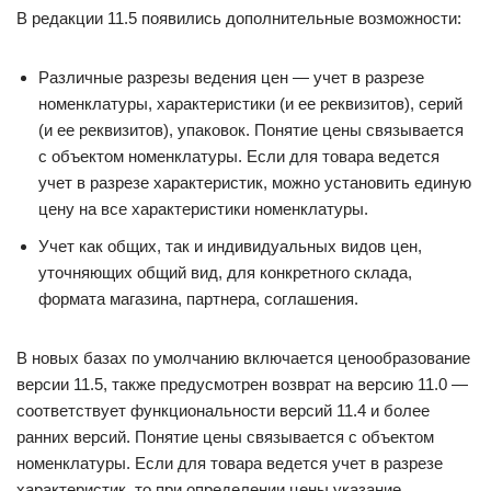
В редакции 11.5 появились дополнительные возможности:
Различные разрезы ведения цен — учет в разрезе
номенклатуры, характеристики (и ее реквизитов), серий
(и ее реквизитов), упаковок. Понятие цены связывается
с объектом номенклатуры. Если для товара ведется
учет в разрезе характеристик, можно установить единую
цену на все характеристики номенклатуры.
Учет как общих, так и индивидуальных видов цен,
уточняющих общий вид, для конкретного склада,
формата магазина, партнера, соглашения.
В новых базах по умолчанию включается ценообразование
версии 11.5, также предусмотрен возврат на версию 11.0 —
соответствует функциональности версий 11.4 и более
ранних версий. Понятие цены связывается с объектом
номенклатуры. Если для товара ведется учет в разрезе
характеристик, то при определении цены указание