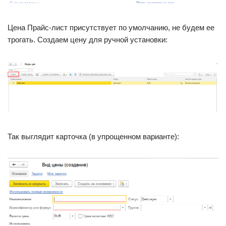
Цена Прайс-лист присутствует по умолчанию, не будем ее
трогать. Создаем цену для ручной установки:
Так выглядит карточка (в упрощенном варианте):