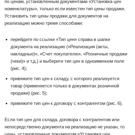
по ценам, установленным документами «Установка цен
номенклатуры», только если известен тип цены продажи.
Установить тип цены продажи для документов на
реализацию можно тремя способами:
перейдите по ссылке «Тип цен» справа в шапке
документа на реализацию («Реализация (акты,
накладные)», «Счет покупателю», «Розничные продажи
(чеки)» и т.д.) и выберите тип цен в одноименном поле
(рис. 4);
привяжите тип цен к складу, с которого реализуется
товар (применяется только в документах розничной
продажи) (рис. 5);
привяжите тип цен к договору с контрагентом (рис. 6).
Если тип цен для склада, договора с контрагентом или
непосредственно документа на реализацию не указан, то
цены, установленные документом «Установка цен