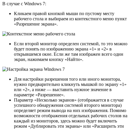
В случае с Windows 7:
Кликаем правой кнопкой мыши по пустому месту
рабочего стола и выбираем из контекстного меню пункт
«Разрешение экрана».
Если второй монитор определен системой, то это можно
будет понять по изображению экрана «1» и «2» в
открывшемся окне. Если же там изображен всего один
экран, нажимаем кнопку «Найти».
Для настройки разрешения того или иного монитора,
нужно предварительно кликнуть мышкой по экрану «1»
или «2», а ниже — выставить нужное значение в
параметре «Разрешение».
Параметр «Несколько экранов» (отображается в случае
успешного обнаружения системой второго монитора)
определяет режим вывода на них изображения. Помимо
возможности отображения отдельных рабочих столов на
каждый из мониторов, здесь можно будет включить
режим «Дублировать эти экраны» или «Расширить эти