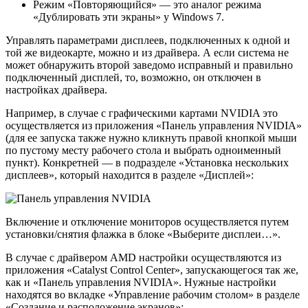
Режим «Повторяющийся» — это аналог режима
«Дублировать эти экраны» у Windows 7.
Управлять параметрами дисплеев, подключенных к одной и
той же видеокарте, можно и из драйвера. А если система не
может обнаружить второй заведомо исправный и правильно
подключенный дисплей, то, возможно, он отключен в
настройках драйвера.
Например, в случае с графическими картами NVIDIA это
осуществляется из приложения «Панель управления NVIDIA»
(для ее запуска также нужно кликнуть правой кнопкой мыши
по пустому месту рабочего стола и выбрать одноименный
пункт). Конкретней — в подразделе «Установка нескольких
дисплеев», который находится в разделе «Дисплей»:
Включение и отключение мониторов осуществляется путем
установки/снятия флажка в блоке «Выберите дисплеи…».
В случае с драйвером AMD настройки осуществляются из
приложения «Catalyst Control Center», запускающегося так же,
как и «Панель управления NVIDIA». Нужные настройки
находятся во вкладке «Управление рабочим столом» в разделе
«Создание и расположение экранов»: