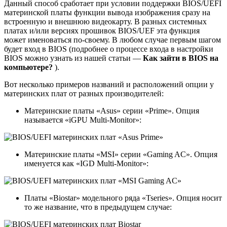
Данный способ сработает при условии поддержки BIOS/UEFI
материнской платы функции вывода изображения сразу на
встроенную и внешнюю видеокарту. В разных системных
платах и/или версиях прошивок BIOS/UEF эта функция
может именоваться по-своему. В любом случае первым шагом
будет вход в BIOS (подробнее о процессе входа в настройки
BIOS можно узнать из нашей статьи —
Как зайти в BIOS на
компьютере?
).
Вот несколько примеров названий и расположений опции у
материнских плат от разных производителей:
Материнские платы «Asus» серии «Prime». Опция
называется «iGPU Multi-Monitor»:
Материнские платы «MSI» серии «Gaming AC». Опция
именуется как «IGD Multi-Monitor»:
Платы «Biostar» модельного ряда «Tseries». Опция носит
то же название, что в предыдущем случае: