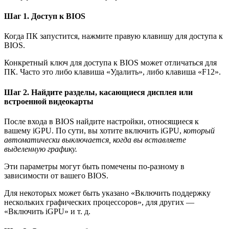
Шаг 1. Доступ к BIOS
Когда ПК запустится, нажмите правую клавишу для доступа к
BIOS.
Конкретный ключ для доступа к BIOS может отличаться для
ПК. Часто это либо клавиша «Удалить», либо клавиша «F12».
Шаг 2. Найдите разделы, касающиеся дисплея или
встроенной видеокарты
После входа в BIOS найдите настройки, относящиеся к
вашему iGPU. По сути, вы хотите включить iGPU,
который
автоматически выключается, когда вы вставляете
выделенную графику.
Эти параметры могут быть помечены по-разному в
зависимости от вашего BIOS.
Для некоторых может быть указано «Включить поддержку
нескольких графических процессоров», для других —
«Включить iGPU» и т. д.