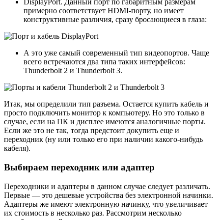
DisplayPort. Данный порт по габаритным размерам
примерно соответствует HDMI-порту, но имеет
конструктивные различия, сразу бросающиеся в глаза:
А это уже самый современный тип видеопортов. Чаще
всего встречаются два типа таких интерфейсов:
Thunderbolt 2 и Thunderbolt 3.
Итак, мы определили тип разъема. Остается купить кабель и
просто подключить монитор к компьютеру. Но это только в
случае, если на ПК и дисплее имеются аналогичные порты.
Если же это не так, тогда предстоит докупить еще и
переходник (ну или только его при наличии какого-нибудь
кабеля).
Выбираем переходник или адаптер
Переходники и адаптеры в данном случае следует различать.
Первые — это дешевые устройства без электронной начинки.
Адаптеры же имеют электронную начинку, что увеличивает
их стоимость в несколько раз. Рассмотрим несколько