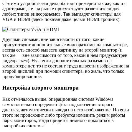
С этими устройствами дела обстоят примерно так же, как и с
адаптерами, т.е. на рынке присутствуют разветвители для
любых типов видеоразъемов. Так выглядят сплиттеры для
VGA и HDMI (здесь показан даже целый HDMI-тройник):
Другими словами, вне зависимости от того, какие
присутствуют дополнительные видеоразъемы на компьютере,
всегда есть способ вывести картинку на второй монитор (и
так же — вне зависимости от того, какой в нем предусмотрен
видеоразъем). Ну а если дополнительных разъемов на
компьютере нет, то не составит труда вывести изображение на
второй дисплей при помощи сплиттера, но жаль, что только
продублированное.
Настройка второго монитора
Как отмечалось выше, операционная система Windows
самостоятельно определяет факт подключения второго
дисплея, автоматически выводя на него изображение. Но если
этого не происходит либо требуется изменить режим работы
пары мониторов, тогда придется немного покопаться в
настройках системы.