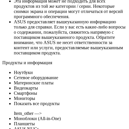
Эта информация может не подходить для всех
продуктов из той же категории / серии. Некоторые
снимки экрана и операции могут отличаться от версий
программного обеспечения.
ASUS предоставляет вышеуказанную информацию
только для справки. Если у вас есть какие-либо вопросы
о содержании, пожалуйста, свяжитесь напрямую с
поставщиком вышеуказанного продукта. Обратите
внимание, что ASUS не несет ответственности за
контент или услуги, предоставляемые вышеуказанным
поставщиком продукта.
Продукты и информация
Ноутбуки
Сетевое оборудование
Материнские платы
Видеокарты
Смартфоны
Мониторы
Показать все продукты
Item_other —>
Моноблоки (All-in-One)
Планшеты
ASUS NUCs