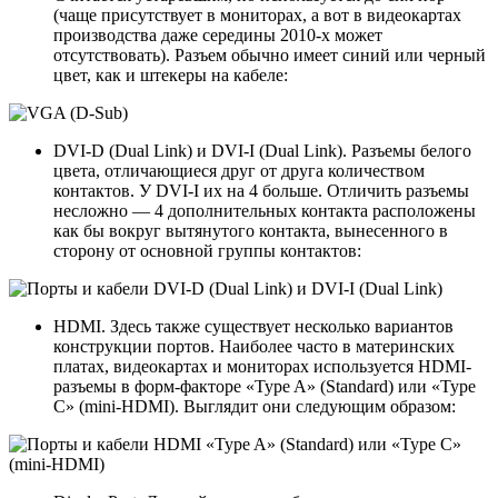
(чаще присутствует в мониторах, а вот в видеокартах
производства даже середины 2010-х может
отсутствовать). Разъем обычно имеет синий или черный
цвет, как и штекеры на кабеле:
DVI-D (Dual Link) и DVI-I (Dual Link). Разъемы белого
цвета, отличающиеся друг от друга количеством
контактов. У DVI-I их на 4 больше. Отличить разъемы
несложно — 4 дополнительных контакта расположены
как бы вокруг вытянутого контакта, вынесенного в
сторону от основной группы контактов:
HDMI. Здесь также существует несколько вариантов
конструкции портов. Наиболее часто в материнских
платах, видеокартах и мониторах используется HDMI-
разъемы в форм-факторе «Type A» (Standard) или «Type
C» (mini-HDMI). Выглядит они следующим образом: