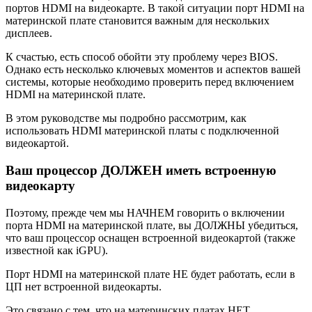
портов HDMI на видеокарте. В такой ситуации порт HDMI на
материнской плате становится важным для нескольких
дисплеев.
К счастью, есть способ обойти эту проблему через BIOS.
Однако есть несколько ключевых моментов и аспектов вашей
системы, которые необходимо проверить перед включением
HDMI на материнской плате.
В этом руководстве мы подробно рассмотрим, как
использовать HDMI материнской платы с подключенной
видеокартой.
Ваш процессор ДОЛЖЕН иметь встроенную
видеокарту
Поэтому, прежде чем мы НАЧНЕМ говорить о включении
порта HDMI на материнской плате, вы ДОЛЖНЫ убедиться,
что ваш процессор оснащен встроенной видеокартой (также
известной как iGPU).
Порт HDMI на материнской плате НЕ будет работать, если в
ЦП нет встроенной видеокарты.
Это связано с тем, что на материнских платах НЕТ