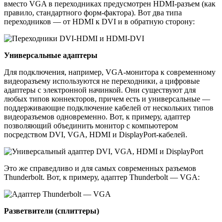
вместо VGA в переходниках предусмотрен HDMI-разъем (как
правило, стандартного форм-фактора). Вот два типа
переходников — от HDMI к DVI и в обратную сторону:
Универсальные адаптеры
Для подключения, например, VGA-монитора к современному
видеоразъему используются не переходники, а цифровые
адаптеры с электронной начинкой. Они существуют для
любых типов коннекторов, причем есть и универсальные —
поддерживающие подключение кабелей от нескольких типов
видеоразъемов одновременно. Вот, к примеру, адаптер
позволяющий объединить монитор с компьютером
посредством DVI, VGA, HDMI и DisplayPort-кабелей.
Это же справедливо и для самых современных разъемов
Thunderbolt. Вот, к примеру, адаптер Thunderbolt — VGA:
Разветвители (сплиттеры)