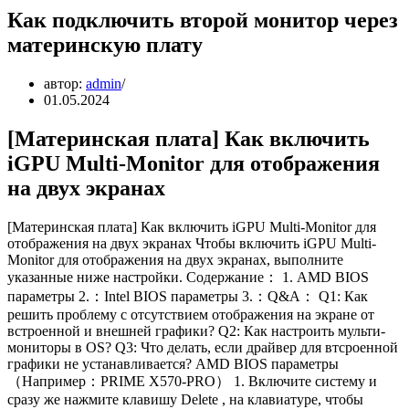
Как подключить второй монитор через
материнскую плату
автор:
admin
01.05.2024
[Материнская плата] Как включить
iGPU Multi-Monitor для отображения
на двух экранах
[Материнская плата] Как включить iGPU Multi-Monitor для
отображения на двух экранах Чтобы включить iGPU Multi-
Monitor для отображения на двух экранах, выполните
указанные ниже настройки. Содержание： 1. AMD BIOS
параметры 2.：Intel BIOS параметры 3.：Q&A： Q1: Как
решить проблему с отсутствием отображения на экране от
встроенной и внешней графики? Q2: Как настроить мульти-
мониторы в OS? Q3: Что делать, если драйвер для втсроенной
графики не устанавливается? AMD BIOS параметры
（Например：PRIME X570-PRO） 1. Включите систему и
сразу же нажмите клавишу Delete , на клавиатуре, чтобы