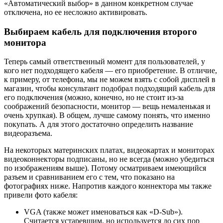
«Автоматический выбор» в данном конкретном случае
отключена, но ее несложно активировать.
Выбираем кабель для подключения второго
монитора
Теперь самый ответственный момент для пользователей, у
кого нет подходящего кабеля — его приобретение. В отличие,
к примеру, от телефона, мы не можем взять с собой дисплей в
магазин, чтобы консультант подобрал подходящий кабель для
его подключения (можно, конечно, но не стоит из-за
соображений безопасности, монитор — вещь немаленькая и
очень хрупкая). В общем, лучше самому понять, что именно
покупать. А для этого достаточно определить название
видеоразъема.
На некоторых материнских платах, видеокартах и мониторах
видеоконнекторы подписаны, но не всегда (можно убедиться
по изображениям выше). Потому осматриваем имеющийся
разъем и сравниванием его с тем, что показано на
фотографиях ниже. Напротив каждого коннектора мы также
привели фото кабеля:
VGA (также может именоваться как «D-Sub»).
Считается устаревшим, но используется до сих пор