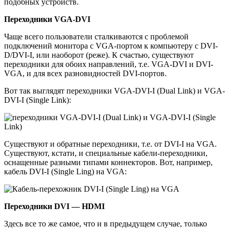
подобных устройств.
Переходники VGA-DVI
Чаще всего пользователи сталкиваются с проблемой
подключений монитора с VGA-портом к компьютеру с DVI-
D/DVI-I, или наоборот (реже). К счастью, существуют
переходники для обоих направлений, т.е. VGA-DVI и DVI-
VGA, и для всех разновидностей DVI-портов.
Вот так выглядят переходники VGA-DVI-I (Dual Link) и VGA-
DVI-I (Single Link):
Существуют и обратные переходники, т.е. от DVI-I на VGA.
Существуют, кстати, и специальные кабели-переходники,
оснащенные разными типами коннекторов. Вот, например,
кабель DVI-I (Single Ling) на VGA:
Переходники DVI — HDMI
Здесь все то же самое, что и в предыдущем случае, только