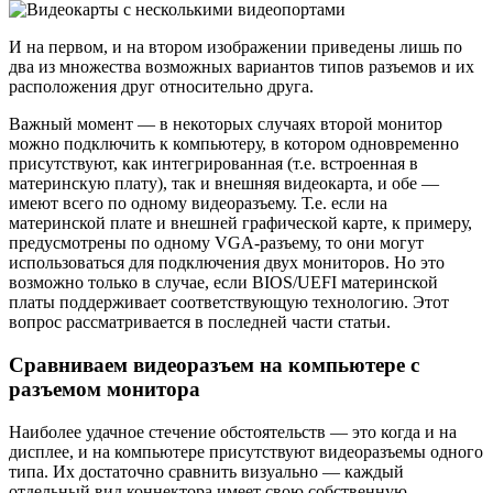
И на первом, и на втором изображении приведены лишь по
два из множества возможных вариантов типов разъемов и их
расположения друг относительно друга.
Важный момент — в некоторых случаях второй монитор
можно подключить к компьютеру, в котором одновременно
присутствуют, как интегрированная (т.е. встроенная в
материнскую плату), так и внешняя видеокарта, и обе —
имеют всего по одному видеоразъему. Т.е. если на
материнской плате и внешней графической карте, к примеру,
предусмотрены по одному VGA-разъему, то они могут
использоваться для подключения двух мониторов. Но это
возможно только в случае, если BIOS/UEFI материнской
платы поддерживает соответствующую технологию. Этот
вопрос рассматривается в последней части статьи.
Сравниваем видеоразъем на компьютере с
разъемом монитора
Наиболее удачное стечение обстоятельств — это когда и на
дисплее, и на компьютере присутствуют видеоразъемы одного
типа. Их достаточно сравнить визуально — каждый
отдельный вид коннектора имеет свою собственную