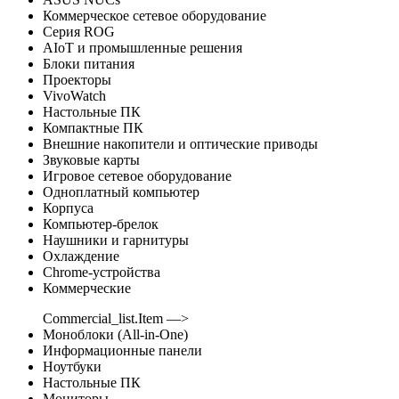
Коммерческое сетевое оборудование
Серия ROG
AIoT и промышленные решения
Блоки питания
Проекторы
VivoWatch
Настольные ПК
Компактные ПК
Внешние накопители и оптические приводы
Звуковые карты
Игровое сетевое оборудование
Одноплатный компьютер
Корпуса
Компьютер-брелок
Наушники и гарнитуры
Охлаждение
Chrome-устройства
Коммерческие
Commercial_list.Item —>
Моноблоки (All-in-One)
Информационные панели
Ноутбуки
Настольные ПК
Мониторы