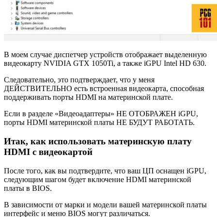
В моем случае диспетчер устройств отображает выделенную
видеокарту NVIDIA GTX 1050Ti, а также iGPU Intel HD 630.
Следовательно, это подтверждает, что у меня
ДЕЙСТВИТЕЛЬНО есть встроенная видеокарта, способная
поддерживать порты HDMI на материнской плате.
Если в разделе «Видеоадаптеры» НЕ ОТОБРАЖЕН iGPU,
порты HDMI материнской платы НЕ БУДУТ РАБОТАТЬ.
Итак, как использовать материнскую плату
HDMI с видеокартой
После того, как вы подтвердите, что ваш ЦП оснащен iGPU,
следующим шагом будет включение HDMI материнской
платы в BIOS.
В зависимости от марки и модели вашей материнской платы
интерфейс и меню BIOS могут различаться.