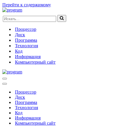
Перейти к содержимому
Искать...
Процессор
Диск
Программа
Технология
Код
Информация
Компьютерный сайт
Меню
навигации
Меню
навигации
Процессор
Диск
Программа
Технология
Код
Информация
Компьютерный сайт