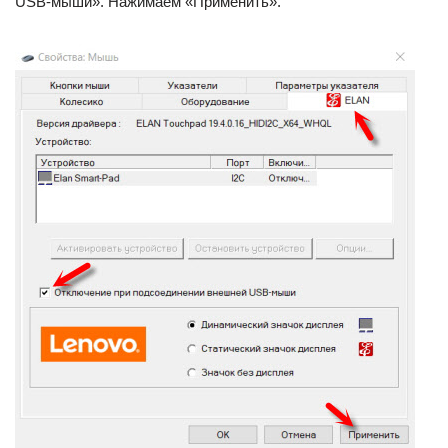
USB-мыши». Нажимаем «Применить».