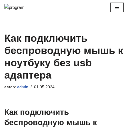
Перейти
к
содержимому
Как подключить
беспроводную мышь к
ноутбуку без usb
адаптера
автор:
admin
01.05.2024
Как подключить
беспроводную мышь к