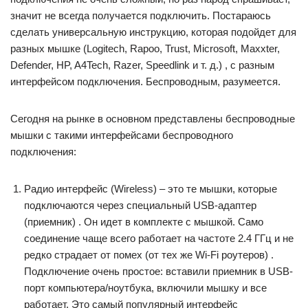
значит не всегда получается подключить. Постараюсь
сделать универсальную инструкцию, которая подойдет для
разных мышке (Logitech, Rapoo, Trust, Microsoft, Maxxter,
Defender, HP, A4Tech, Razer, Speedlink и т. д.) , с разным
интерфейсом подключения. Беспроводным, разумеется.
Сегодня на рынке в основном представлены беспроводные
мышки с такими интерфейсами беспроводного
подключения:
Радио интерфейс (Wireless) – это те мышки, которые
подключаются через специальный USB-адаптер
(приемник) . Он идет в комплекте с мышкой. Само
соединение чаще всего работает на частоте 2.4 ГГц и не
редко страдает от помех (от тех же Wi-Fi роутеров) .
Подключение очень простое: вставили приемник в USB-
порт компьютера/ноутбука, включили мышку и все
работает. Это самый популярный интерфейс