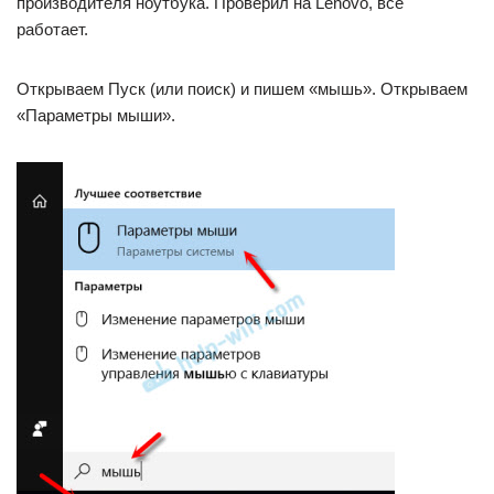
производителя ноутбука. Проверил на Lenovo, все
работает.
Открываем Пуск (или поиск) и пишем «мышь». Открываем
«Параметры мыши».