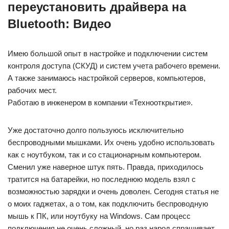
переустановить драйвера на
Bluetooth: Видео
Имею большой опыт в настройке и подключении систем
контроля доступа (СКУД) и систем учета рабочего времени.
А также занимаюсь настройкой серверов, компьютеров,
рабочих мест.
Работаю в инженером в компании «Технооткрытие».
Уже достаточно долго пользуюсь исключительно
беспроводными мышками. Их очень удобно использовать
как с ноутбуком, так и со стационарным компьютером.
Сменил уже наверное штук пять. Правда, приходилось
тратится на батарейки, но последнюю модель взял с
возможностью зарядки и очень доволен. Сегодня статья не
о моих гаджетах, а о том, как подключить беспроводную
мышь к ПК, или ноутбуку на Windows. Сам процесс
подключения не очень сложный, но раз народ спрашивает,