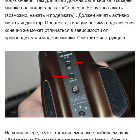
подключения. Там для этого должна быть кнопка. На моей
мышке она подписана как «Connect». Ее нужно нажать
(возможно, нажать и подержать) . Должен начать активно
мигать индикатор. Процесс активации режима подключения
конечно же может отличаться в зависимости от
производителя и модели мышки. Смотрите инструкцию.
На компьютере, в уже открывшемся окне выбираем пункт