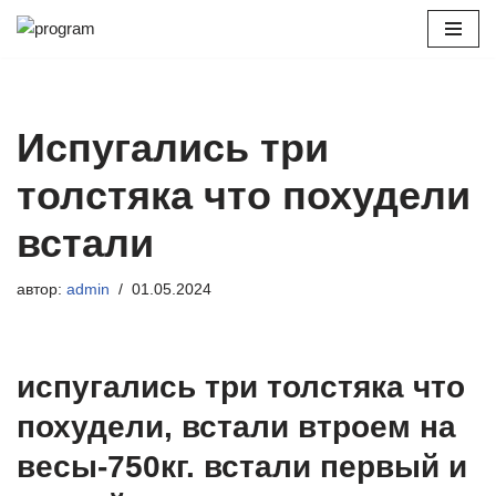
Перейти
к
содержимому
Испугались три
толстяка что похудели
встали
автор:
admin
01.05.2024
испугались три толстяка что
похудели, встали втроем на
весы-750кг. встали первый и