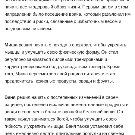
начать вести здоровый образ жизни. Первым шагом в этом
направлении было посещение врача, который разъяснил им
последствия и риски, связанные с избыточным весом и
нездоровым питанием.
Миша
решил начать с похода в спортзал, чтобы укрепить
мышцы и улучшить свою физическую форму. Он стал
регулярно заниматься силовыми тренировками и
кардиотренировками под руководством тренера. Кроме
того, Миша пересмотрел свой рацион питания и стал
предпочитать нежирные продукты, овощи и фрукты.
Ваня
решил начать с постепенных изменений в своем
рационе, постепенно исключая нежелательные продукты и
вводя в свое меню больше овощей и белковой пищи. Он
также начал заниматься йогой, чтобы улучшить свою
гибкость и укрепить мышцы. Ваня также установил себе
цель ежедневно делать длительные прогулки на свежем