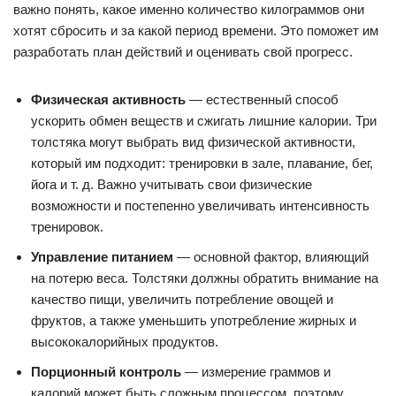
важно понять, какое именно количество килограммов они
хотят сбросить и за какой период времени. Это поможет им
разработать план действий и оценивать свой прогресс.
Физическая активность
— естественный способ
ускорить обмен веществ и сжигать лишние калории. Три
толстяка могут выбрать вид физической активности,
который им подходит: тренировки в зале, плавание, бег,
йога и т. д. Важно учитывать свои физические
возможности и постепенно увеличивать интенсивность
тренировок.
Управление питанием
— основной фактор, влияющий
на потерю веса. Толстяки должны обратить внимание на
качество пищи, увеличить потребление овощей и
фруктов, а также уменьшить употребление жирных и
высококалорийных продуктов.
Порционный контроль
— измерение граммов и
калорий может быть сложным процессом, поэтому