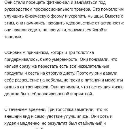
Они стали посещать фитнес-зал и заниматься под
руководством профессионального тренера. Это помогло им
улучшить физическую форму и укрепить мышцы. Вместе с
этим, они научились находить удовольствие от активности:
они начали ходить на прогулки, заниматься йогой и
танцами.
Основным принципом, который Три толстяка
придерживались, было умеренность. Они понимали, что
нельзя сразу же перестать есть все нежелательные
продукты и сесть на строгую диету. Поэтому они давали
себе разрешение на небольшие грехи в питании и моменты
отдыха от тренировок. Они понимали, что настоящая жизнь
должна быть сбалансированной и приятной.
С течением времени, Три толстяка заметили, что их
внешний вид и самочувствие улучшились. Они хоть и
худели медленно, но результат был стабильный и