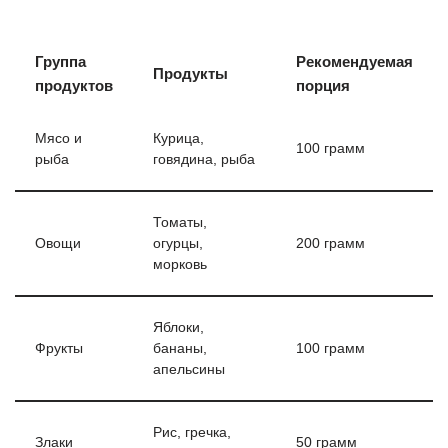
Группа
Рекомендуемая
Продукты
продуктов
порция
Мясо и
Курица,
100 грамм
рыба
говядина, рыба
Томаты,
Овощи
огурцы,
200 грамм
морковь
Яблоки,
Фрукты
бананы,
100 грамм
апельсины
Рис, гречка,
Злаки
50 грамм