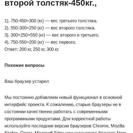
второй толстяк-450кг.,
1). 750-450=300 (кг) — вес третьего толстяка.
2). 550-300=250 (кг) — вес второго толстяка.
3). 300+250=550 (кг) — вес второго и третьего.
4). 750-550=200 (кг) — вес первого.
Ответ: 200 кг, 250 кг, 300 кг.
Похожие вопросы
Ваш браузер устарел
Мы постоянно добавляем новый функционал в основной
интерфейс проекта. К сожалению, старые браузеры не в
состоянии качественно работать с современными
программными продуктами. Для корректной работы
используйте последние версии браузеров Chrome, Mozilla
Firefox, Opera, Microsoft Edge или установите браузер Atom.