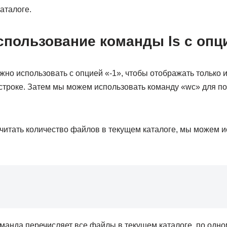
аталоге.
спользование команды ls с опци
жно использовать с опцией «-1», чтобы отображать только
 строке. Затем мы можем использовать команду «wc» для по
читать количество файлов в текущем каталоге, мы можем и
нда перечисляет все файлы в текущем каталоге, по одному