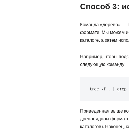
Способ 3: 
Команда «дерево» — п
формате. Мы можем исп
каталоге, а затем исп
Например, чтобы подс
следующую команду:
tree -f . | grep 
Приведенная выше ком
древовидном формате,
каталогов). Наконец, 