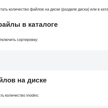
ать количество файлов на диске (разделе диска) или в ката
файлы в каталоге
тключить сортировку:
йлов на диске
ть количество inodes: