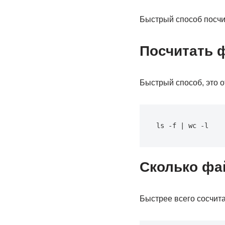
Быстрый способ посчит
Посчитать 
Быстрый способ, это о
ls -f | wc -l
Сколько фа
Быстрее всего сосчита