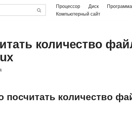
Процессор
Диск
Программа
Компьютерный сайт
читать количество фай
nux
4
о посчитать количество фа