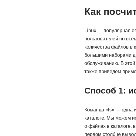
Как посчи
Linux — популярная о
пользователей по всем
количества файлов в к
большими наборами да
обслуживанию. В этой 
также приведем прим
Способ 1: и
Команда «ls» — одна и
каталоге. Мы можем и
о файлах в каталоге, 
первом столбце вывод