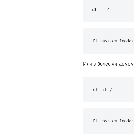
df -i /
Filesystem Inodes
Или в более читаемом
df -ih /
Filesystem Inodes