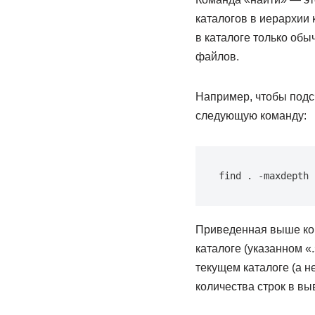
каталогов в иерархии 
в каталоге только обы
файлов.
Например, чтобы подс
следующую команду:
find . -maxdepth 
Приведенная выше ком
каталоге (указанном «
текущем каталоге (а н
количества строк в вы