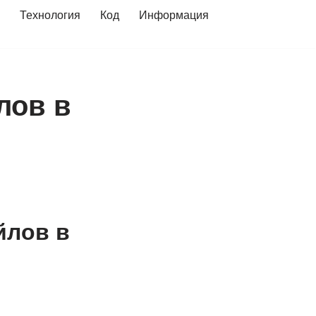
Технология
Код
Информация
лов в
йлов в