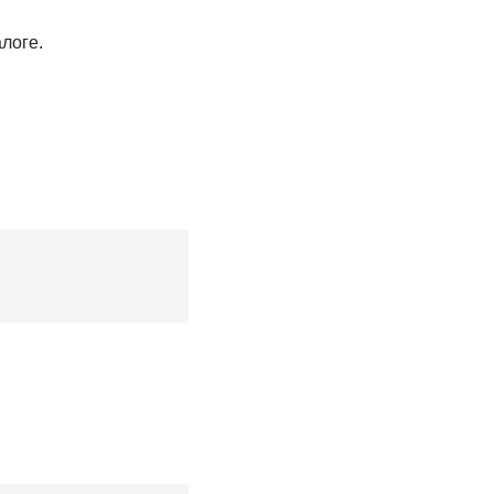
логе.