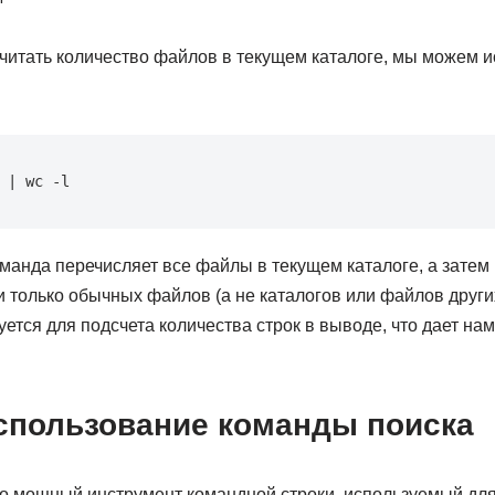
читать количество файлов в текущем каталоге, мы можем и
 | wc -l
анда перечисляет все файлы в текущем каталоге, а затем 
 только обычных файлов (а не каталогов или файлов других
ется для подсчета количества строк в выводе, что дает на
использование команды поиска
о мощный инструмент командной строки, используемый для