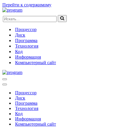
Перейти к содержимому
Искать...
Процессор
Диск
Программа
Технология
Код
Информация
Компьютерный сайт
Меню
навигации
Меню
навигации
Процессор
Диск
Программа
Технология
Код
Информация
Компьютерный сайт