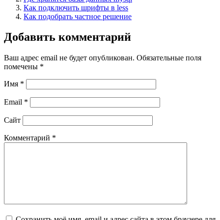
Как подключить шрифты в less
Как подобрать частное решение
Добавить комментарий
Ваш адрес email не будет опубликован.
Обязательные поля
помечены
*
Имя
*
Email
*
Сайт
Комментарий
*
Сохранить моё имя, email и адрес сайта в этом браузере для