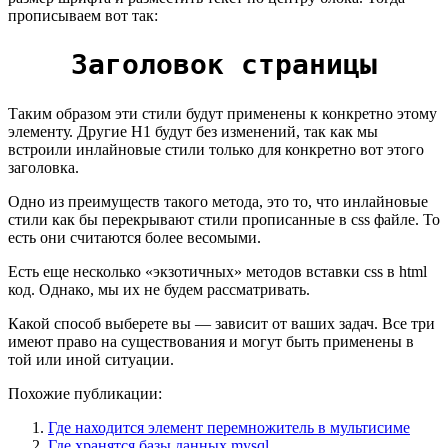
прописываем вот так:
Заголовок страницы
Таким образом эти стили будут применены к конкретно этому
элементу. Другие H1 будут без изменений, так как мы
встроили инлайновые стили только для конкретно вот этого
заголовка.
Одно из преимуществ такого метода, это то, что инлайновые
стили как бы перекрывают стили прописанные в css файле. То
есть они считаются более весомыми.
Есть еще несколько «экзотичных» методов вставки css в html
код. Однако, мы их не будем рассматривать.
Какой способ выберете вы — зависит от ваших задач. Все три
имеют право на существования и могут быть применены в
той или иной ситуации.
Похожие публикации:
Где находится элемент перемножитель в мультисиме
Где хранятся базы данных mysql