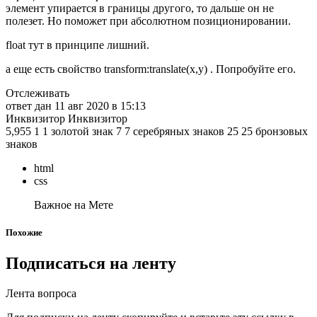
элемент упирается в границы другого, то дальше он не
полезет. Но поможет при абсолютном позиционировании.
float тут в принципе лишний.
а еще есть свойство transform:translate(x,y) . Попробуйте его.
Отслеживать
ответ дан 11 авг 2020 в 15:13
Инквизитор Инквизитор
5,955 1 1 золотой знак 7 7 серебряных знаков 25 25 бронзовых
знаков
html
css
Важное на Мете
Похожие
Подписаться на ленту
Лента вопроса