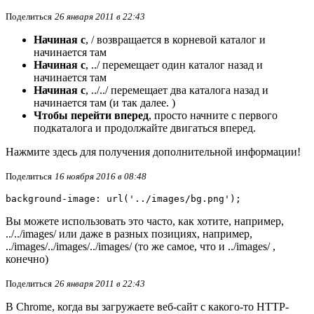
Поделиться
26 января 2011 в 22:43
Начиная с
, / возвращается в корневой каталог и
начинается там
Начиная с
, ../ перемещает один каталог назад и
начинается там
Начиная с
, ../../ перемещает два каталога назад и
начинается там (и так далее. )
Чтобы перейти вперед
, просто начните с первого
подкаталога и продолжайте двигаться вперед.
Нажмите здесь для получения дополнительной информации!
Поделиться
16 ноября 2016 в 08:48
background-image: url('../images/bg.png');
Вы можете использовать это часто, как хотите, например,
../../images/ или даже в разных позициях, например,
../images/../images/../images/ (то же самое, что и ../images/ ,
конечно)
Поделиться
26 января 2011 в 22:43
В Chrome, когда вы загружаете веб-сайт с какого-то HTTP-