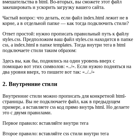
вмешательства в html. Во-вторых, вы сможете этот файл
закешировать и ускорить загрузку вашего сайта.
Частый вопрос: что делать, если файл index.html лежит не в
корне, а в отдельной папке — как тогда подключить стили?
Ответ простой: нужно прописать правильный путь к файлу
styles.css. Предположим ваш файл styles.css находится в папке
css, а index.html в папке templates. Тогда внутри тега в html
подключаете стили таким образом:
Здесь вы, как бы, поднялись на один уровень вверх с
помощью вот этих символов: «../». Если нужно подняться на
два уровня вверх, то пишите вот так: «../../»
2. Внутренние стили
Внутренние стили можно прописать для конкретной html-
страницы. Вы не подключаете файл, как в предыдущем
примере, а вставляете css код прямо внутрь html. Но делаете
это с двумя правилами.
Первое правило: вставляйте внутри тега
Второе правило: вставляйте css стили внутри тега