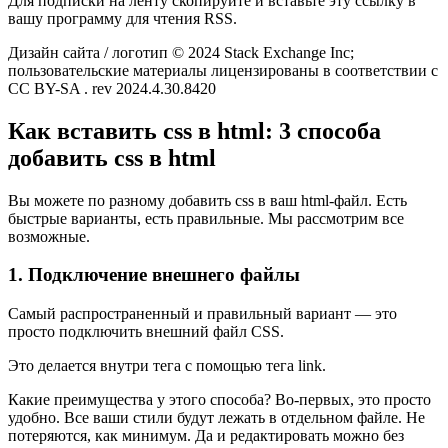
Для подписки на ленту скопируйте и вставьте эту ссылку в
вашу программу для чтения RSS.
Дизайн сайта / логотип © 2024 Stack Exchange Inc;
пользовательские материалы лицензированы в соответствии с
CC BY-SA . rev 2024.4.30.8420
Как вставить css в html: 3 способа
добавить css в html
Вы можете по разному добавить css в ваш html-файл. Есть
быстрые варианты, есть правильные. Мы рассмотрим все
возможные.
1. Подключение внешнего файлы
Самый распространенный и правильный вариант — это
просто подключить внешний файл CSS.
Это делается внутри тега с помощью тега link.
Какие преимущества у этого способа? Во-первых, это просто
удобно. Все ваши стили будут лежать в отдельном файле. Не
потеряются, как минимум. Да и редактировать можно без