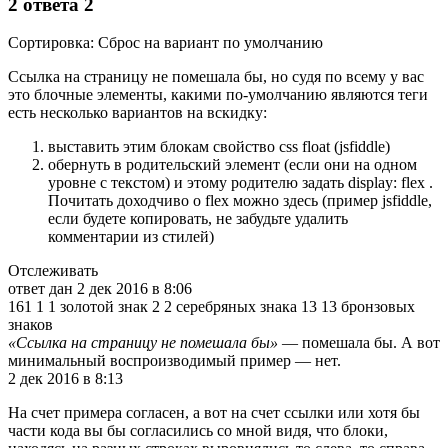
2 ответа 2
Сортировка: Сброс на вариант по умолчанию
Ссылка на страницу не помешала бы, но судя по всему у вас
это блочные элементы, какими по-умолчанию являются теги
есть несколько вариантов на вскидку:
выставить этим блокам свойство css float (jsfiddle)
обернуть в родительский элемент (если они на одном
уровне с текстом) и этому родителю задать display: flex .
Почитать доходчиво о flex можно здесь (пример jsfiddle,
если будете копировать, не забудьте удалить
комментарии из стилей)
Отслеживать
ответ дан 2 дек 2016 в 8:06
161 1 1 золотой знак 2 2 серебряных знака 13 13 бронзовых
знаков
«Ссылка на страницу не помешала бы»
— помешала бы. А вот
минимальный воспроизводимый пример — нет.
2 дек 2016 в 8:13
На счет примера согласен, а вот на счет ссылки или хотя бы
части кода вы бы согласились со мной видя, что блоки,