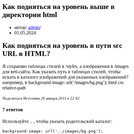
Как подняться на уровень выше в
директории html
автор:
admin
01.05.2024
Как подняться на уровень в пути src
URL в HTML?
Я сохраняю таблицы стилей в
/styles, а изображения в
/images
для веб-сайта. Как указать путь в таблицах стилей, чтобы
искать в каталоге изображений для указанных изображений?
например, в background-image: url(‘/images/bg.png’); html css
relative-path
Поделиться
Источник
26 января 2011 в 22:42
7 ответов
Используйте .. , чтобы указать родительский каталог:
background-image: url('../images/bg.png');