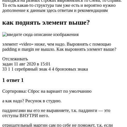
находясь на разных строках выровнялись то слева, то справа.
То есть какая-то структура там уже есть и вероятно нужно
дополнение к данным здесь ответам и рекомендациям
как поднять элемент выше?
элемент «video» ниже, чем надо. Выровнять с помощью
padding и margin не вышло. Как выровнять элемент выше?
Отслеживать
задан 11 авг 2020 в 15:01
33 1 1 серебряный знак 4 4 бронзовых знака
1 ответ 1
Сортировка: Сброс на вариант по умолчанию
а как надо? Рисунок в студию.
паддингами вы его не выравняете, т.к. паддинги — это
отступы ВНУТРИ него.
отрицательный маргин сам по себе не поможет, т.к. если