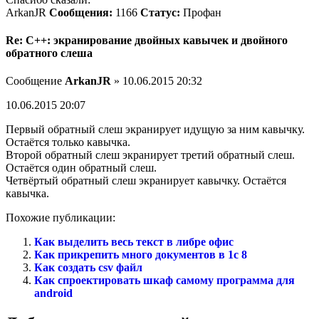
ArkanJR
Сообщения:
1166
Статус:
Профан
Re: C++: экранирование двойных кавычек и двойного
обратного слеша
Сообщение
ArkanJR
» 10.06.2015 20:32
10.06.2015 20:07
Первый обратный слеш экранирует идущую за ним кавычку.
Остаётся только кавычка.
Второй обратный слеш экранирует третий обратный слеш.
Остаётся один обратный слеш.
Четвёртый обратный слеш экранирует кавычку. Остаётся
кавычка.
Похожие публикации:
Как выделить весь текст в либре офис
Как прикрепить много документов в 1с 8
Как создать csv файл
Как спроектировать шкаф самому программа для
android