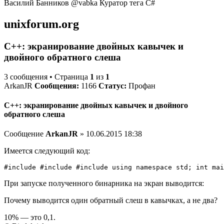
Василий Банников @vabka Куратор тега C#
unixforum.org
C++: экранирование двойных кавычек и
двойного обратного слеша
3 сообщения • Страница
1
из
1
ArkanJR
Сообщения:
1166
Статус:
Профан
C++: экранирование двойных кавычек и двойного
обратного слеша
Сообщение
ArkanJR
» 10.06.2015 18:38
Имеется следующий код:
#include #include #include using namespace std; int mai
При запуске полученного бинарника на экран выводится:
Почему выводится один обратный слеш в кавычках, а не два?
10% — это 0,1.