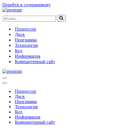
Перейти к содержимому
Искать...
Процессор
Диск
Программа
Технология
Код
Информация
Компьютерный сайт
Меню
навигации
Меню
навигации
Процессор
Диск
Программа
Технология
Код
Информация
Компьютерный сайт