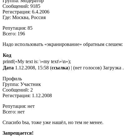
Группа: Модератор
Сообщений: 9185
Регистрация: 6.4.2006
Где: Москва, Россия
Репутация: 85
Всего: 196
Надо использовать «экранирование» обратным слешем:
Код
printf(«My text is: \»my text\»\n»);
Дата
1.12.2008, 15:58 (
ссылка
) | (нет голосов) Загрузка .
Профиль
Группа: Участник
Сообщений: 2
Регистрация: 1.12.2008
Репутация: нет
Всего: нет
Спасибо bsa, тоже уже нашёл, но тем не менее.
Запрещается!