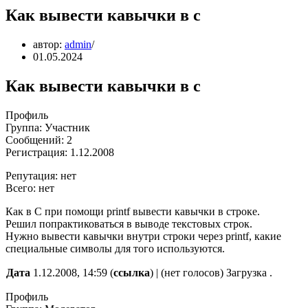
Как вывести кавычки в c
автор:
admin
01.05.2024
Как вывести кавычки в c
Профиль
Группа: Участник
Сообщений: 2
Регистрация: 1.12.2008
Репутация: нет
Всего: нет
Как в C при помощи printf вывести кавычки в строке.
Решил попрактиковаться в выводе текстовых строк.
Нужно вывести кавычки внутри строки через printf, какие
специальные символы для того используются.
Дата
1.12.2008, 14:59 (
ссылка
) | (нет голосов) Загрузка .
Профиль