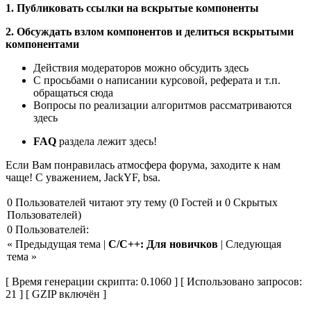
1. Публиковать ссылки на вскрытые компоненты
2. Обсуждать взлом компонентов и делиться вскрытыми
компонентами
Действия модераторов можно обсудить здесь
С просьбами о написании курсовой, реферата и т.п.
обращаться сюда
Вопросы по реализации алгоритмов рассматриваются
здесь
FAQ
раздела лежит здесь!
Если Вам понравилась атмосфера форума, заходите к нам
чаще! С уважением, JackYF, bsa.
0 Пользователей читают эту тему (0 Гостей и 0 Скрытых
Пользователей)
0 Пользователей:
« Предыдущая тема |
C/C++: Для новичков
| Следующая
тема »
[ Время генерации скрипта: 0.1060 ] [ Использовано запросов:
21 ] [ GZIP включён ]