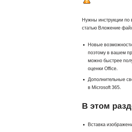
Нужны инструкции по в
статью Вложение файл
Новые возможности 
поэтому в вашем пр
можно быстрее полу
оценки Office.
Дополнительные свед
в Microsoft 365.
В этом раз
Вставка изображен