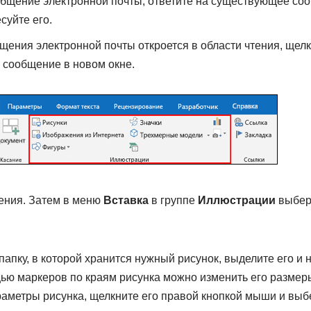
общение электронной почты, ответите на существующее со
суйте его.
щения электронной почты откроется в области чтения, щел
ь сообщение в новом окне.
ения. Затем в меню
Вставка
в группе
Иллюстрации
выбери
папку, в которой хранится нужный рисунок, выделите его и 
ью маркеров по краям рисунка можно изменить его размер
аметры рисунка, щелкните его правой кнопкой мыши и выб