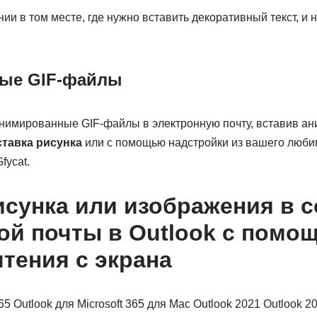
ии в том месте, где нужно вставить декоративный текст, и 
ые GIF-файлы
нимированные GIF-файлы в электронную почту, вставив ан
тавка рисунка
или с помощью надстройки из вашего любим
fycat.
исунка или изображения в 
ой почты в Outlook с помо
чтения с экрана
365 Outlook для Microsoft 365 для Mac Outlook 2021 Outlook 2