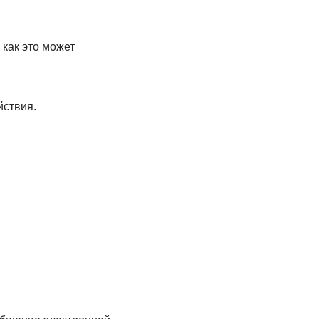
 как это может
йствия.