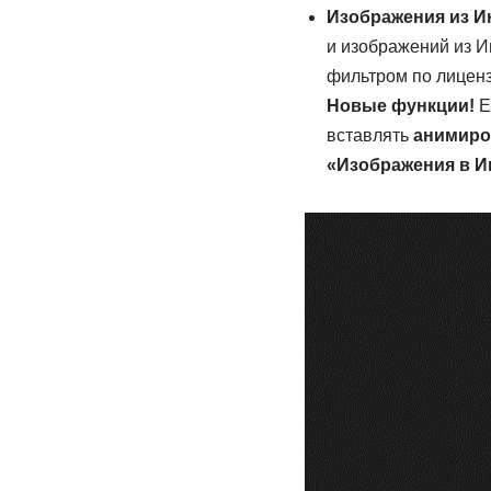
Изображения из И
и изображений из И
фильтром по лиценз
Новые функции!
Е
вставлять
анимиро
«Изображения в И