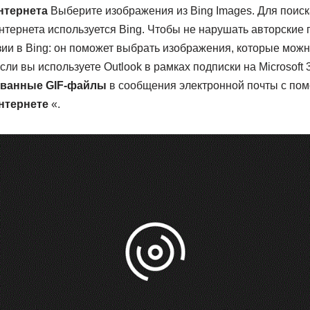
нтернета
Выберите изображения из Bing Images. Для поиск
нтернета используется Bing. Чтобы не нарушать авторские 
ии в Bing: он поможет выбрать изображения, которые можн
сли вы используете Outlook в рамках подписки на Microsoft 
ванные GIF-файлы
в сообщения электронной почты с по
нтернете
«.