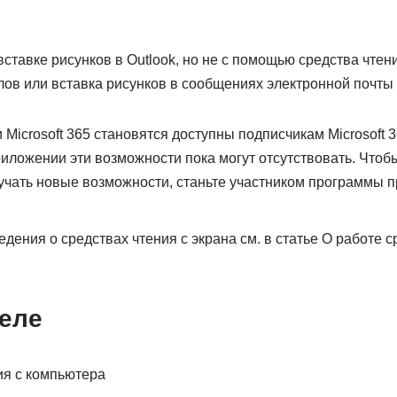
ставке рисунков в Outlook, но не с помощью средства чтени
ов или вставка рисунков в сообщениях электронной почты 
Microsoft 365 становятся доступны подписчикам Microsoft 
иложении эти возможности пока могут отсутствовать. Чтобы 
чать новые возможности, станьте участником программы 
ения о средствах чтения с экрана см. в статье О работе с
деле
ия с компьютера