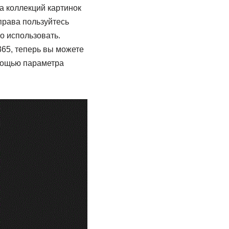
а коллекций картинок
права пользуйтесь
о использовать.
365, теперь вы можете
мощью параметра