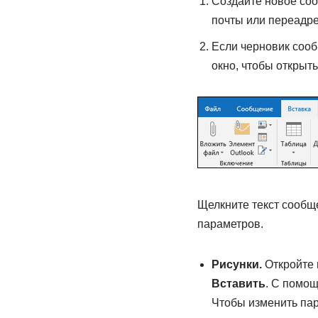
Создайте новое со
почты или переадре
Если черновик сооб
окно, чтобы открыт
Щелкните текст сообщ
параметров.
Рисунки.
Откройте 
Вставить
. С помощ
Чтобы изменить пар