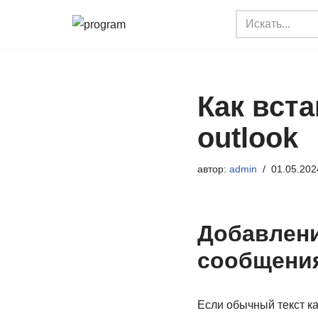
Перейти
к
содержимому
Как вста
outlook
автор:
admin
01.05.202
Добавлени
сообщения
Если обычный текст к