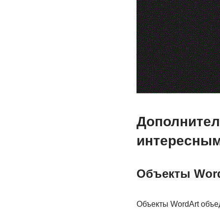
Дополнител
интересны
Объекты Word
Объекты WordArt объе