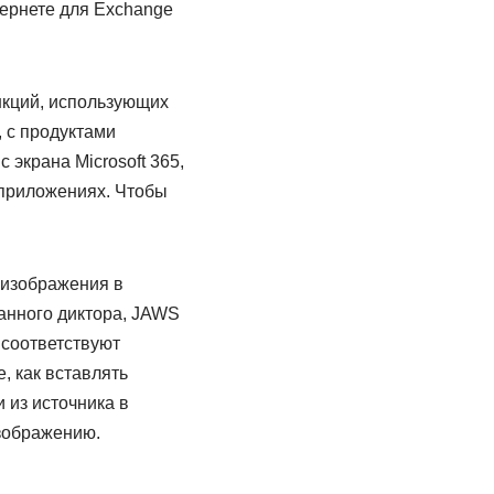
тернете для Exchange
нкций, использующих
 с продуктами
 экрана Microsoft 365,
 приложениях. Чтобы
ь изображения в
анного диктора, JAWS
 соответствуют
, как вставлять
 из источника в
изображению.