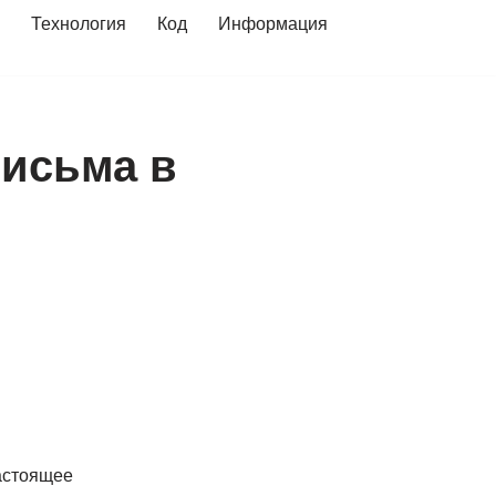
Технология
Код
Информация
письма в
астоящее