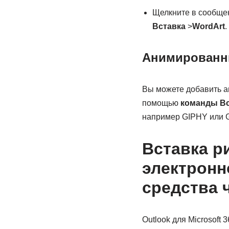
Щелкните в сообщен
Вставка
>
WordArt
.
Анимированн
Вы можете добавить а
помощью
команды Вс
например GIPHY или G
Вставка р
электронн
средства 
Outlook для Microsoft 