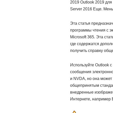
2019 Outlook 2019 для
Server 2016 Еще. Мен
Эта статья предназна
программы чтения с э
Microsoft 365. Эта ста
где содержатся допол
получить справку обще
Используйте Outlook с
сообщения электронно
и NVDA, но она может 
общепринятым стандар
внедренные изображен
Интернете, например B