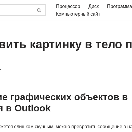
Процессор
Диск
Программа
Компьютерный сайт
вить картинку в тело 
4
е графических объектов в
 в Outlook
ажется слишком скучным, можно превратить сообщение в н