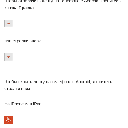
Чтобы отобразить ленту на телефоне с Android, коснитесь
значка
Правка
или стрелки вверх
.
Чтобы скрыть ленту на телефоне с Android, коснитесь
стрелки вниз
На iPhone или iPad