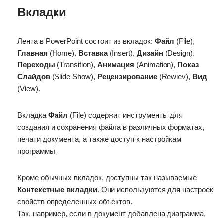
Вкладки
Лента в PowerPoint состоит из вкладок:
Файл
(File),
Главная
(Home),
Вставка
(Insert),
Дизайн
(Design),
Переходы
(Transition),
Анимация
(Animation),
Показ
Слайдов
(Slide Show),
Рецензирование
(Rewiev),
Вид
(View).
Вкладка
Файл
(File) содержит инструменты для
создания и сохранения файла в различных форматах,
печати документа, а также доступ к настройкам
программы.
Кроме обычных вкладок, доступны так называемые
Контекстные вкладки
. Они используются для настроек
свойств определенных объектов.
Так, например, если в документ добавлена диаграмма,