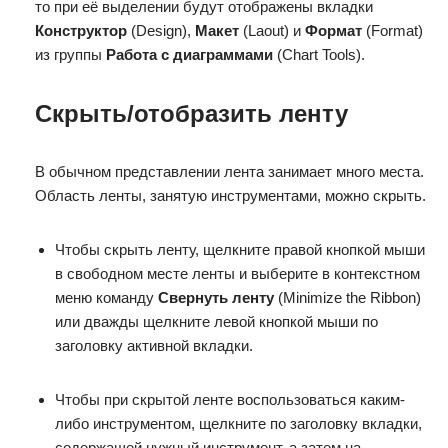
то при её выделении будут отображены вкладки
Конструктор
(Design),
Макет
(Laout) и
Формат
(Format)
из группы
Работа с диаграммами
(Chart Tools).
Скрыть/отобразить ленту
В обычном представлении лента занимает много места.
Область ленты, занятую инструментами, можно скрыть.
Чтобы скрыть ленту, щелкните правой кнопкой мыши
в ​​свободном месте ленты и выберите в контекстном
меню команду
Свернуть ленту
(Minimize the Ribbon)
или дважды щелкните левой кнопкой мыши по
заголовку активной вкладки.
Чтобы при скрытой ленте воспользоваться каким-
либо инструментом, щелкните по заголовку вкладки,
содержащей нужный инструмент, а затем на