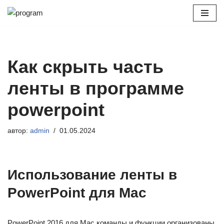
Перейти
к
содержимому
Как скрыть часть
ленты в программе
powerpoint
автор:
admin
01.05.2024
Использование ленты в
PowerPoint для Mac
PowerPoint 2016 для Mac команды и функции организованы