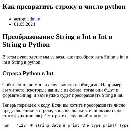
Как превратить строку в число python
автор:
admin
01.05.2024
Преобразование String в Int и Int в
String в Python
В этом руководстве мы узнаем, как преобразовать String в int и
int в String в python.
Строка Python в Int
Собственно, во многих случаях это необходимо. Например,
вы читаете некоторые данные из файла, тогда они будут в
формате String, и вам нужно будет преобразовать String в int.
Теперь перейдем к коду. Если вы хотите преобразовать число,
представленное в строке, в int, вы должны использовать для
этого функцию int(). Смотрите следующий пример:
num = '123' # string data # print the type print('Type 