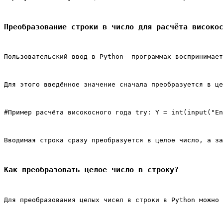
Преобразование строки в число для расчёта високо
Пользовательский ввод в Python- программах воспринимает
Для этого введённое значение сначала преобразуется в це
#Пример расчёта високосного года try: Y = int(input("En
Вводимая строка сразу преобразуется в целое число, а за
Как преобразовать целое число в строку?
Для преобразования целых чисел в строки в Python можно 