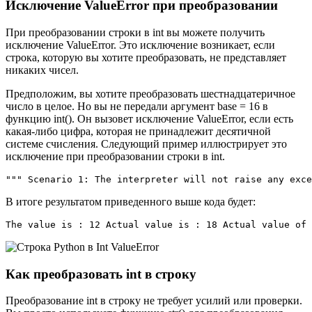
Исключение ValueError при преобразовании
При преобразовании строки в int вы можете получить
исключение ValueError. Это исключение возникает, если
строка, которую вы хотите преобразовать, не представляет
никаких чисел.
Предположим, вы хотите преобразовать шестнадцатеричное
число в целое. Но вы не передали аргумент base = 16 в
функцию int(). Он вызовет исключение ValueError, если есть
какая-либо цифра, которая не принадлежит десятичной
системе счисления. Следующий пример иллюстрирует это
исключение при преобразовании строки в int.
""" Scenario 1: The interpreter will not raise any exce
В итоге результатом приведенного выше кода будет:
The value is : 12 Actual value is : 18 Actual value of 
Как преобразовать int в строку
Преобразование int в строку не требует усилий или проверки.