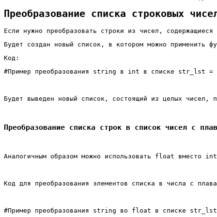
Преобразование списка строковых чисе
Если нужно преобразовать строки из чисел, содержащиеся 
Будет создан новый список, в котором можно применить фу
Код:
#Пример преобразования string в int в списке str_lst = 
Будет выведен новый список, состоящий из целых чисел, п
Преобразование списка строк в список чисел с пла
Аналогичным образом можно использовать float вместо int
Код для преобразования элементов списка в числа с плава
#Пример преобразования string во float в списке str_lst