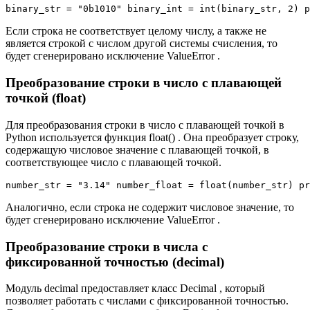
binary_str = "0b1010" binary_int = int(binary_str, 2) p
Если строка не соответствует целому числу, а также не
является строкой с числом другой системы счисления, то
будет сгенерировано исключение ValueError .
Преобразование строки в число с плавающей
точкой (float)
Для преобразования строки в число с плавающей точкой в
Python используется функция float() . Она преобразует строку,
содержащую числовое значение с плавающей точкой, в
соответствующее число с плавающей точкой.
number_str = "3.14" number_float = float(number_str) pr
Аналогично, если строка не содержит числовое значение, то
будет сгенерировано исключение ValueError .
Преобразование строки в числа с
фиксированной точностью (decimal)
Модуль decimal предоставляет класс Decimal , который
позволяет работать с числами с фиксированной точностью.