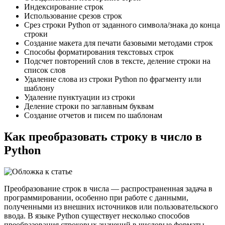
Индексирование строк
Использование срезов строк
Cрез строки Python от заданного символа/знака до конца
строки
Создание макета для печати базовыми методами строк
Способы форматирования текстовых строк
Подсчет повторений слов в тексте, деление строки на
список слов
Удаление слова из строки Python по фрагменту или
шаблону
Удаление пунктуации из строки
Деление строки по заглавным буквам
Создание отчетов и писем по шаблонам
Как преобразовать строку в число в
Python
Преобразование строк в числа — распространенная задача в
программировании, особенно при работе с данными,
полученными из внешних источников или пользовательского
ввода. В языке Python существует несколько способов
преобразования строковых значений в числовые форматы,