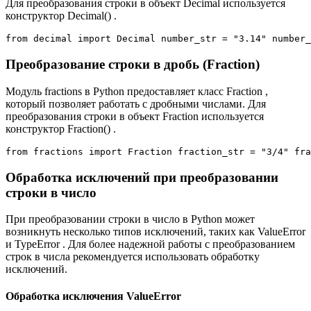
Для преобразования строки в объект Decimal используется
конструктор Decimal() .
from decimal import Decimal number_str = "3.14" number_
Преобразование строки в дробь (Fraction)
Модуль fractions в Python предоставляет класс Fraction ,
который позволяет работать с дробными числами. Для
преобразования строки в объект Fraction используется
конструктор Fraction() .
from fractions import Fraction fraction_str = "3/4" fra
Обработка исключений при преобразовании
строки в число
При преобразовании строки в число в Python может
возникнуть несколько типов исключений, таких как ValueError
и TypeError . Для более надежной работы с преобразованием
строк в числа рекомендуется использовать обработку
исключений.
Обработка исключения ValueError