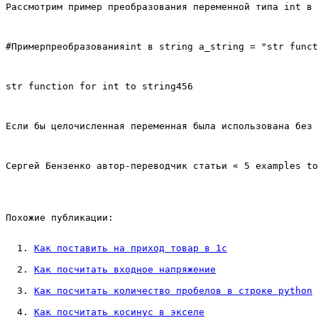
Рассмотрим пример преобразования переменной типа int в 
#Примерпреобразованияint в string a_string = "str funct
str function for int to string456
Если бы целочисленная переменная была использована без 
Сергей Бензенко автор-переводчик статьи « 5 examples t
Похожие публикации:
Как поставить на приход товар в 1с
Как посчитать входное напряжение
Как посчитать количество пробелов в строке python
Как посчитать косинус в экселе