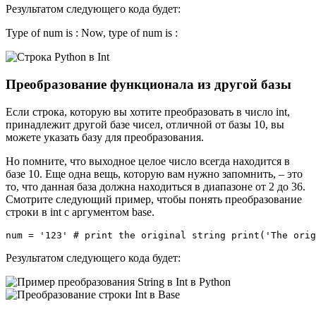
Результатом следующего кода будет:
Type of num is : Now, type of num is :
Преобразование функционала из другой базы
Если строка, которую вы хотите преобразовать в число int,
принадлежит другой базе чисел, отличной от базы 10, вы
можете указать базу для преобразования.
Но помните, что выходное целое число всегда находится в
базе 10. Еще одна вещь, которую вам нужно запомнить, – это
то, что данная база должна находиться в диапазоне от 2 до 36.
Смотрите следующий пример, чтобы понять преобразование
строки в int с аргументом base.
num = '123' # print the original string print('The orig
Результатом следующего кода будет: