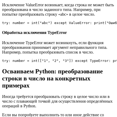
Исключение ValueError возникает, когда строка не может быть
преобразована в число заданного типа. Например, при
попытке преобразовать строку «abc» в целое число.
try: number = int("abc") except ValueError: print("Ошиб
Обработка исключения TypeError
Исключение TypeError может возникнуть, если функция
преобразования принимает аргумент неправильного типа.
Например, попытка преобразовать список в число.
try: number = int(["1", "2", "3"]) except TypeError: pr
Осваиваем Python: преобразование
строки в число на конкретных
примерах
Иногда требуется преобразовать строку в целое число или в
число с плавающей точкой для осуществления определённых
операций в Python.
Если вы попробуете выполнить то или иное действие со