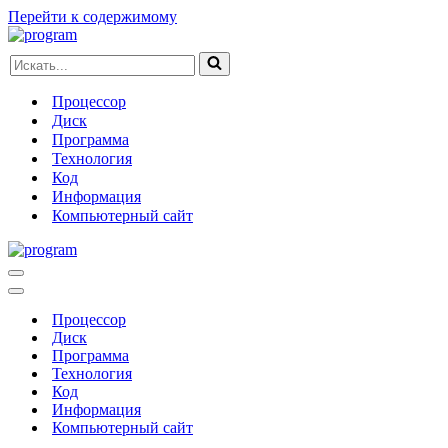
Перейти к содержимому
Искать...
Процессор
Диск
Программа
Технология
Код
Информация
Компьютерный сайт
Меню
навигации
Меню
навигации
Процессор
Диск
Программа
Технология
Код
Информация
Компьютерный сайт