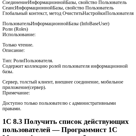
СоединениеИнформационнойБазы, свойство Пользователь
СеансИнформационнойБазы, свойство Пользователь
Глобальный контекст, метод ОчиститьНастройкиПользователя
ПользовательИнформационнойБазы (InfoBaseUser)
Роли (Roles)
Использование:
Только чтение.
Описание:
Тип: РолиПользователя.
Содержит коллекцию ролей пользователя информационной
базы.
Сервер, толстый клиент, внешнее соединение, мобильное
приложение(сервер).
Примечание:
Доступно только пользователю с административными
правами.
1С 8.3 Получить список действующих
пользователей — Программист 1С