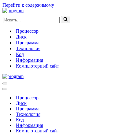
Перейти к содержимому
Искать...
Процессор
Диск
Программа
Технология
Код
Информация
Компьютерный сайт
Меню
навигации
Меню
навигации
Процессор
Диск
Программа
Технология
Код
Информация
Компьютерный сайт