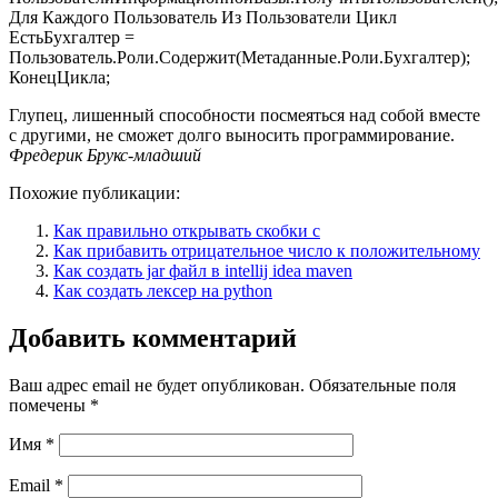
Для Каждого Пользователь Из Пользователи Цикл
ЕстьБухгалтер =
Пользователь.Роли.Содержит(Метаданные.Роли.Бухгалтер);
КонецЦикла;
Глупец, лишенный способности посмеяться над собой вместе
с другими, не сможет долго выносить программирование.
Фредерик Брукс-младший
Похожие публикации:
Как правильно открывать скобки c
Как прибавить отрицательное число к положительному
Как создать jar файл в intellij idea maven
Как создать лексер на python
Добавить комментарий
Ваш адрес email не будет опубликован.
Обязательные поля
помечены
*
Имя
*
Email
*