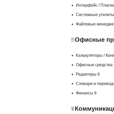
Интерфейс / Плаги
Системные утилиты
Файловые менедже
Офисные п
Калькуляторы / Кон
Офисные средства 
Редакторы 6
Словари и переводч
Финансы 9
Коммуникац