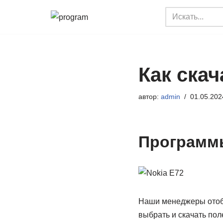
Перейти
к
содержимому
Как скач
автор:
admin
01.05.202
Программы
Наши менеджеры отоб
выбрать и скачать пол