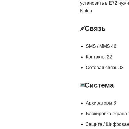
установить в E72 нуж
Nokia
Связь
SMS / MMS 46
Контакты 22
Сотовая связь 32
Система
Архиваторы 3
Блокировка экрана 
Защита / Шифрован