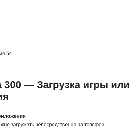
ия 54
a 300 — Загрузка игры или
ия
приложения
жно загружать непосредственно на телефон.