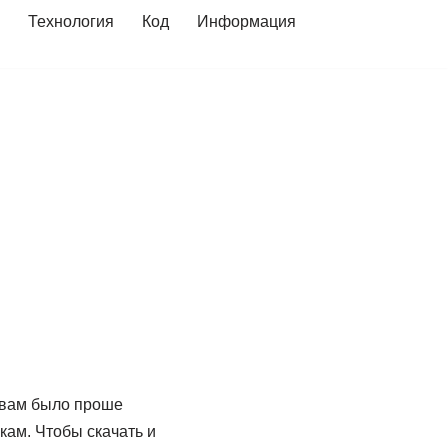
Технология
Код
Информация
 вам было проше
кам. Чтобы скачать и