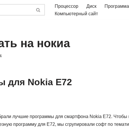
Процессор
Диск
Программа
Компьютерный сайт
ать на нокиа
4
 для Nokia E72
рали лучшие программы для смартфона Nokia E72. Чтобы
езную программу для E72, мы сгрупировали софт по темати