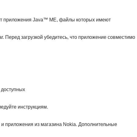
т приложения Java™ ME, файлы которых имеют
jar. Перед загрузкой убедитесь, что приложение совместимо
к доступных
ледуйте инструкциям.
 и приложения из магазина Nokia. Дополнительные