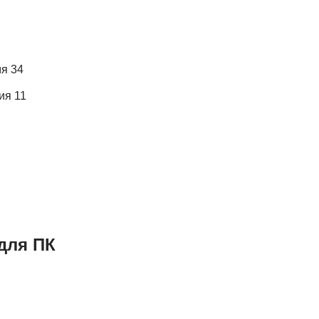
я 34
ия 11
для ПК