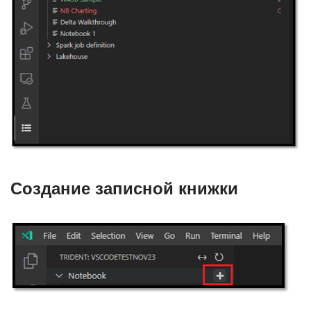
Создание записной книжки