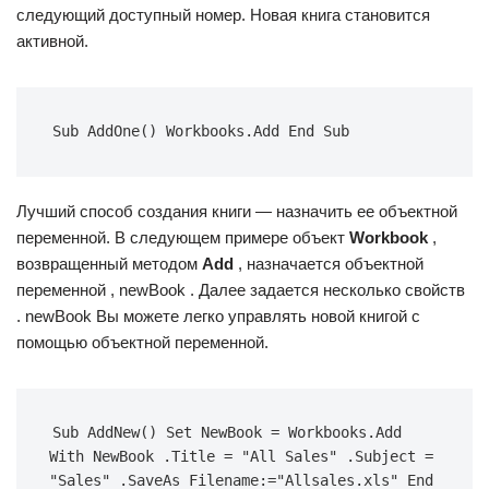
следующий доступный номер. Новая книга становится
активной.
Sub AddOne() Workbooks.Add End Sub
Лучший способ создания книги — назначить ее объектной
переменной. В следующем примере объект
Workbook
,
возвращенный методом
Add
, назначается объектной
переменной , newBook . Далее задается несколько свойств
. newBook Вы можете легко управлять новой книгой с
помощью объектной переменной.
Sub AddNew() Set NewBook = Workbooks.Add 
With NewBook .Title = "All Sales" .Subject = 
"Sales" .SaveAs Filename:="Allsales.xls" End 