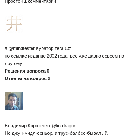
Простой
1
комментарий
# @mindtester Куратор тега C#
по ссылке издание 2002 года. все уже давно совсем по
другому
Решения вопроса 0
Ответы на вопрос 2
Владимир Коротенко @firedragon
Не джун-мидл-сеньор, а трус-балбес-бывалый.