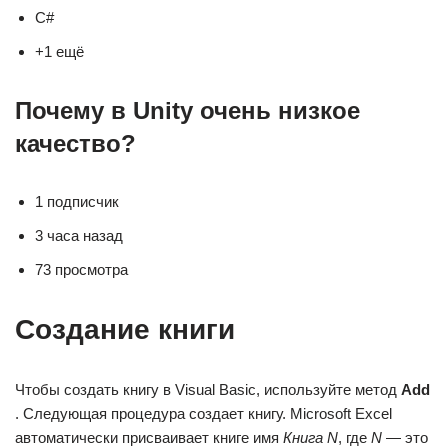
C#
+1 ещё
Почему в Unity очень низкое
качество?
1 подписчик
3 часа назад
73 просмотра
Создание книги
Чтобы создать книгу в Visual Basic, используйте метод
Add
. Следующая процедура создает книгу. Microsoft Excel
автоматически присваивает книге имя
Книга N
, где
N
— это