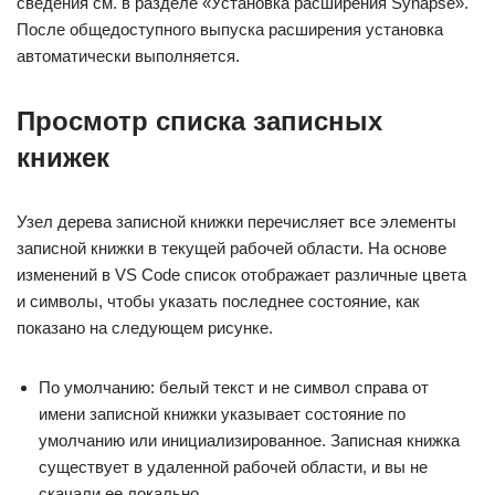
сведения см. в разделе «Установка расширения Synapse».
После общедоступного выпуска расширения установка
автоматически выполняется.
Просмотр списка записных
книжек
Узел дерева записной книжки перечисляет все элементы
записной книжки в текущей рабочей области. На основе
изменений в VS Code список отображает различные цвета
и символы, чтобы указать последнее состояние, как
показано на следующем рисунке.
По умолчанию: белый текст и не символ справа от
имени записной книжки указывает состояние по
умолчанию или инициализированное. Записная книжка
существует в удаленной рабочей области, и вы не
скачали ее локально.