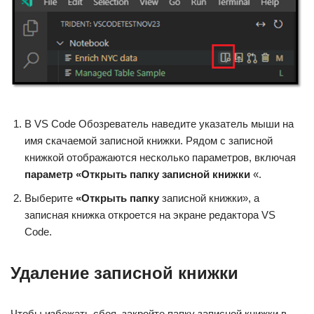
В VS Code Обозреватель наведите указатель мыши на
имя скачаемой записной книжки. Рядом с записной
книжкой отображаются несколько параметров, включая
параметр «Открыть папку записной книжки
«.
Выберите
«Открыть папку
записной книжки», а
записная книжка откроется на экране редактора VS
Code.
Удаление записной книжки
Чтобы избежать сбоя, закройте папку записной книжки в