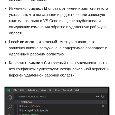
Изменено:
символ M
справа от имени и желтого текста
указывает, что вы скачали и редактировали записную
книжку локально в VS Code и еще не опубликовали
ожидающие изменения обратно в удаленную рабочую
область.
Local:
символ L
и зеленый текст указывают, что
записная книжка загружена, а содержимое совпадает с
удаленным рабочим областью.
Конфликт:
символ C
и красный текст указывают на то,
что конфликты существуют между локальной версией и
версией удаленной рабочей области.