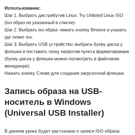
Использование:
Шаг 1. Выбрать дистрибутив Linux: Try Unlisted Linux ISO
(iso образ не указанный в списке).
Шаг 2. Выбрать iso образ: нажать кнопку Browse и указать
где лежит iso.
Шаг 3. Выбрать USB устройство: выбрать букву диска у
флешки и поставить галку напротив пункта форматироваия
(букву диска у флешки можно посмотреть в файловом
менеджере).
Нажать кнопку Create для создания загрузочной флешки.
Запись образа на USB-
носитель в Windows
(Universal USB Installer)
В данном уроке будет рассказано о записи ISO-образа