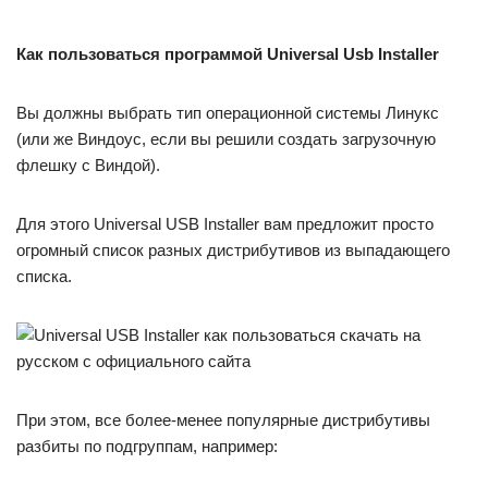
Как пользоваться программой Universal Usb Installer
Вы должны выбрать тип операционной системы Линукс
(или же Виндоус, если вы решили создать загрузочную
флешку с Виндой).
Для этого Universal USB Installer вам предложит просто
огромный список разных дистрибутивов из выпадающего
списка.
При этом, все более-менее популярные дистрибутивы
разбиты по подгруппам, например: