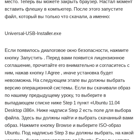
место. Теперь вы можете закрыть браузер. Настал момент
вставить флешку в компьютер. После этого запустите
файл, который вы только что скачали, а именно:
Universal-USB-Installer.exe
Если появилось диалоговое окно безопасности, нажмите
кнопку Запустить . Перед вами появится лицензионное
соглашение, прочитайте его внимательно и согласитесь с
ним, нажав кнопку I Agree , иначе установка будет
невозможна. На следующем этапе вы должны выбрать
версию операционной системы. Если вы скачивали образ
по нашему предыдущему уроку, то выберите в
выпадающем списке ниже Step 1 пункт «Ubuntu 11.04
Desktop i386». Ниже надписи Step 2 есть поле для выбора
файла. Здесь вы должны найти и выбрать скачанный вами
образ. Нажмите кнопку Browse и выберите ISO-образ
Ubuntu. Под надписью Step 3 вы должны выбрать, на какой