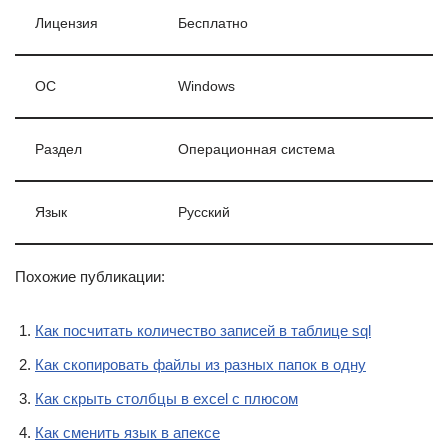
Лицензия
Бесплатно
ОС
Windows
Раздел
Операционная система
Язык
Pусский
Похожие публикации:
Как посчитать количество записей в таблице sql
Как скопировать файлы из разных папок в одну
Как скрыть столбцы в excel с плюсом
Как сменить язык в апексе