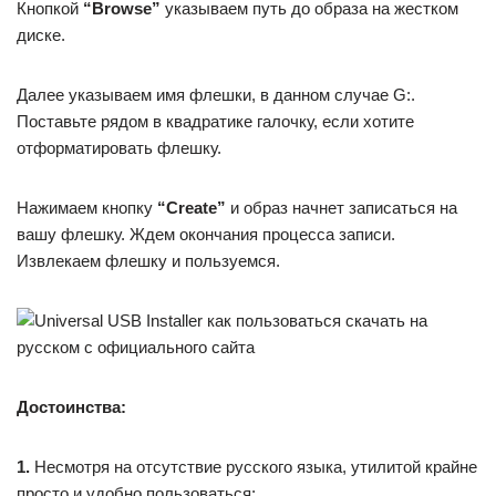
Кнопкой
“Browse”
указываем путь до образа на жестком
диске.
Далее указываем имя флешки, в данном случае G:.
Поставьте рядом в квадратике галочку, если хотите
отформатировать флешку.
Нажимаем кнопку
“Сreate”
и образ начнет записаться на
вашу флешку. Ждем окончания процесса записи.
Извлекаем флешку и пользуемся.
Достоинства:
1.
Несмотря на отсутствие русского языка, утилитой крайне
просто и удобно пользоваться;