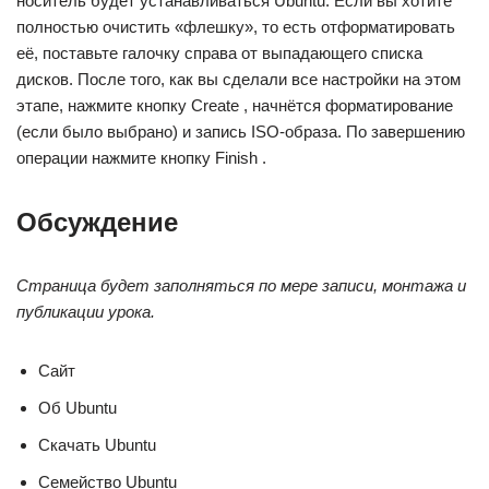
носитель будет устанавливаться Ubuntu. Если вы хотите
полностью очистить «флешку», то есть отформатировать
её, поставьте галочку справа от выпадающего списка
дисков. После того, как вы сделали все настройки на этом
этапе, нажмите кнопку Create , начнётся форматирование
(если было выбрано) и запись ISO-образа. По завершению
операции нажмите кнопку Finish .
Обсуждение
Страница будет заполняться по мере записи, монтажа и
публикации урока.
Сайт
Об Ubuntu
Скачать Ubuntu
Семейство Ubuntu