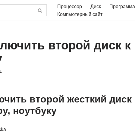
Процессор
Диск
Программа
Компьютерный сайт
ключить второй диск к
у
4
ючить второй жесткий диск 
у, ноутбуку