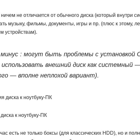
ничем не отличается от обычного диска (который внутри сист
ть музыку, фильмы, документы, игры и пр. (плюс к этому, ле
им устройствам).
минус : могут быть проблемы с установкой 
, использовать внешний диск как системный 
ого — вполне неплохой вариант).
диска к ноутбуку-ПК
йчас есть не только боксы (для классических HDD), но и п