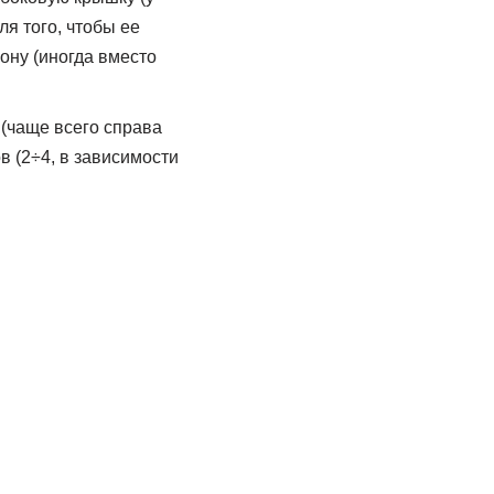
ля того, чтобы ее
ону (иногда вместо
 (чаще всего справа
в (2÷4, в зависимости