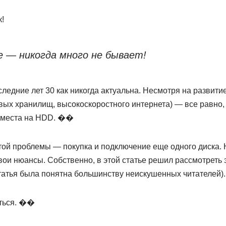
!
е — никогда много не бывает!
следние лет 30 как никогда актуальна. Несмотря на развити
вых хранилищ, высокоскоростного интернета) — все равно,
о места на HDD. ��
ой проблемы — покупка и подключение еще одного диска. Н
свои нюансы. Собственно, в этой статье решил рассмотреть 
татья была понятна большинству неискушенных читателей).
аться. ��