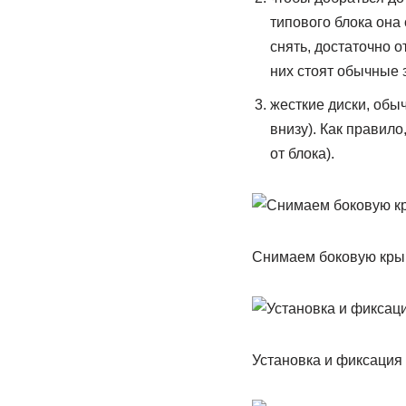
типового блока она 
снять, достаточно о
них стоят обычные 
жесткие диски, обы
внизу). Как правило
от блока).
Снимаем боковую крыш
Установка и фиксация