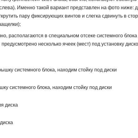
слева). Именно такой вариант представлен на фото ниже: д
ткрутить пару фиксирующих винтов и слегка сдвинуть в стор
защелки);
чно, располагаются в специальном отсеке системного блока
, предусмотрено несколько ячеек (мест) под установку диско
ку системного блока, находим стойку под диски
 диска