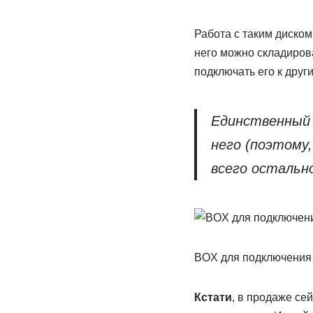
Работа с таким диском 
него можно складирова
подключать его к друг
Единственный 
него (поэтому
всего остальн
BOX для подключения 
Кстати
, в продаже се