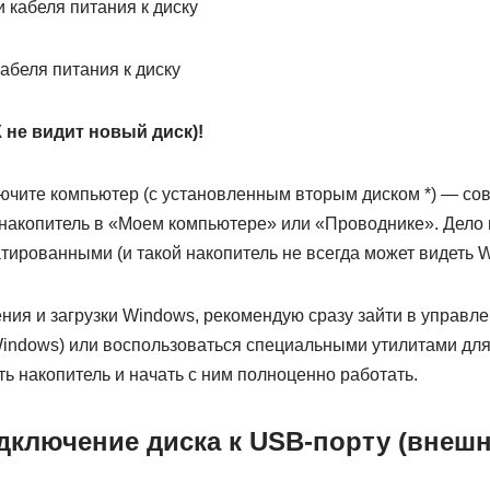
абеля питания к диску
 не видит новый диск)!
лючите компьютер (с установленным вторым диском *) — сов
 накопитель в «Моем компьютере» или «Проводнике». Дело в
тированными (и такой накопитель не всегда может видеть W
ния и загрузки Windows, рекомендую сразу зайти в управле
Windows) или воспользоваться специальными утилитами для
 накопитель и начать с ним полноценно работать.
дключение диска к USB-порту (внешн