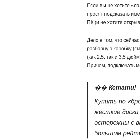
Если вы не хотите «ла
просят подсказать имен
ПК (и не хотите открыв
Дело в том, что сейча
разборную коробку (см
(как 2,5, так и 3,5 дюй
Причем, подключать мо
��
Кстати!
Купить по «бр
жесткие диски 
осторожны с в
большим рейти