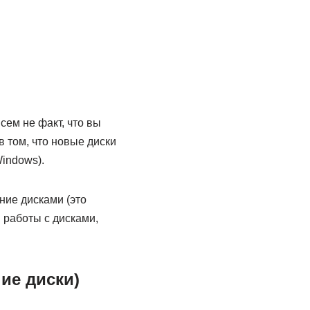
сем не факт, что вы
 том, что новые диски
indows).
ние дисками (это
 работы с дисками,
ие диски)