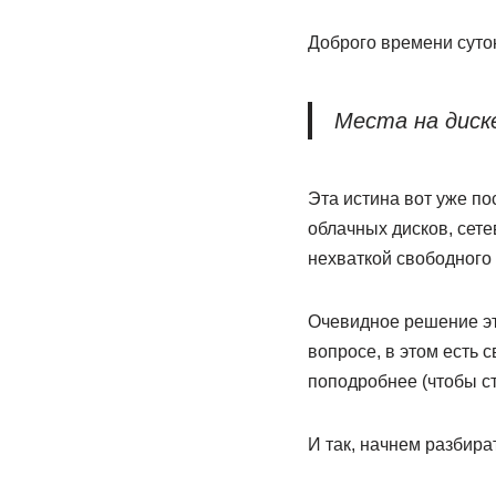
Доброго времени суток
Места на диск
Эта истина вот уже по
облачных дисков, сете
нехваткой свободног
Очевидное решение эт
вопросе, в этом есть 
поподробнее (чтобы с
И так, начнем разбир