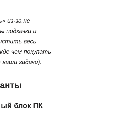
» из-за не
ы подкачки и
чистить весь
ежде чем покупать
 ваши задачи).
ианты
ный блок ПК