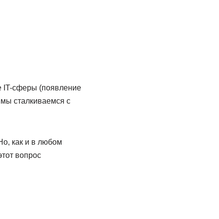
е IT-сферы (появление
 мы сталкиваемся с
о, как и в любом
этот вопрос