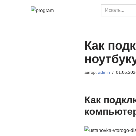
Перейти
к
содержимому
Как под
ноутбук
автор:
admin
01.05.202
Как подкл
компьютер