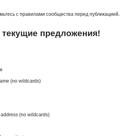
мьтесь с правилами сообщества перед публикацией.
 текущие предложения!
я
ame (no wildcards)
 address (no wildcards)