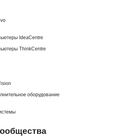
vo
ьютеры IdeaCentre
ьютеры ThinkCentre
ision
лнительное оборудование
истемы
Сообщества