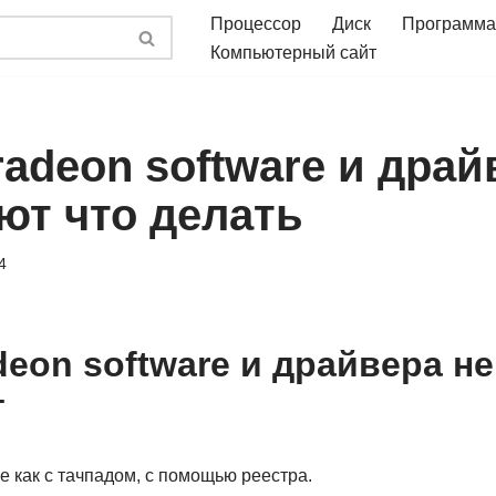
Процессор
Диск
Программа
Компьютерный сайт
adeon software и драй
ют что делать
4
deon software и драйвера не
т
 как с тачпадом, с помощью реестра.