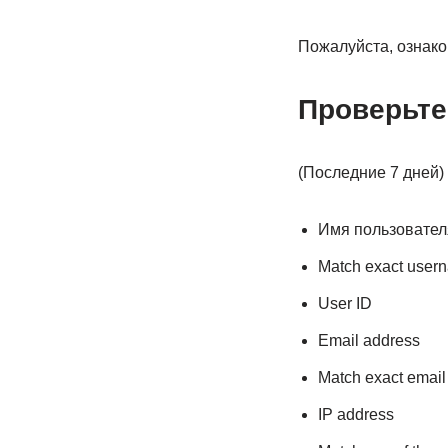
Пожалуйста, ознако
Проверьте
(Последние 7 дней)
Имя пользовател
Match exact usern
User ID
Email address
Match exact email
IP address