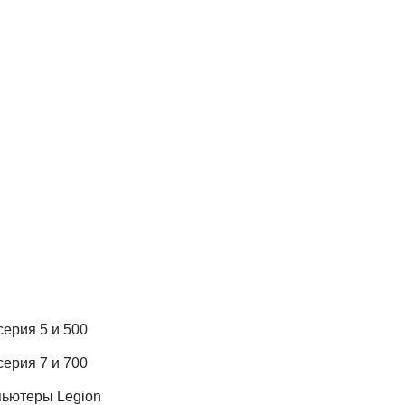
cерия 5 и 500
cерия 7 и 700
ьютеры Legion