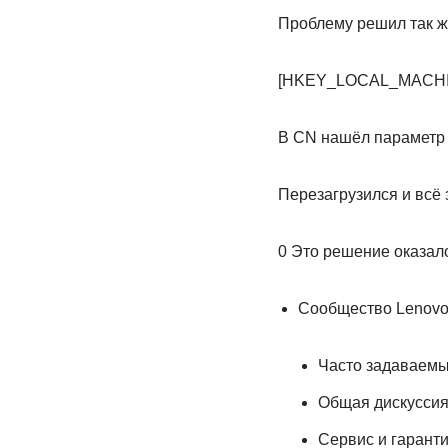
Проблему решил так же
[HKEY_LOCAL_MACHIN
В CN нашёл параметр D
Перезагрузился и всё 
0 Это решение оказал
Сообщество Lenov
Часто задаваем
Общая дискусси
Сервис и гарант