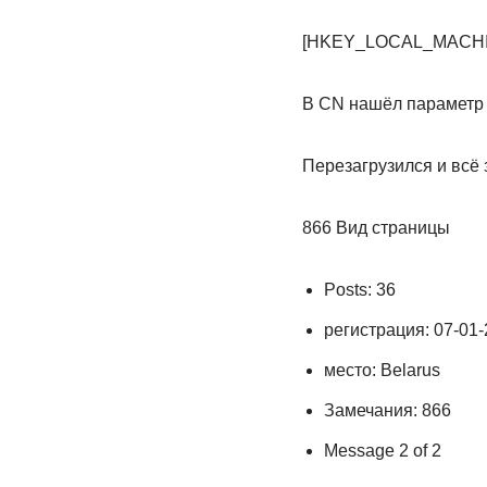
[HKEY_LOCAL_MACHIN
В CN нашёл параметр D
Перезагрузился и всё 
866 Вид страницы
Posts: 36
регистрация: ‎07-01
место: Belarus
Замечания: 866
Message 2 of 2