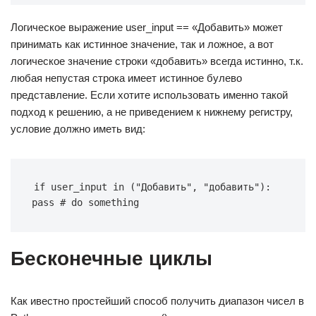
Логическое выражение user_input == «Добавить» может
принимать как истинное значение, так и ложное, а вот
логическое значение строки «добавить» всегда истинно, т.к.
любая непустая строка имеет истинное булево
представление. Если хотите использовать именно такой
подход к решению, а не приведением к нижнему регистру,
условие должно иметь вид:
if user_input in ("Добавить", "добавить"): 
pass # do something
Бесконечные циклы
Как ивестно простейший способ получить диапазон чисел в