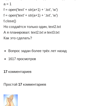
a = 1
f = open(‘text’ + str(a+1) + ‘.txt’, ‘w’)
f = open(‘text’ + str(a+1) + ‘.txt’, ‘w’)
f.close()
Но создаётся только один, text2.txt
А я планировал: text2.txt и text3.txt
Как это сделать?
Вопрос задан более трёх лет назад
1617 просмотров
17
комментариев
Простой
17
комментариев