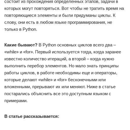
состоит из прохождения определенных этапов, задачи в
которых могут повторяться. Вот чтобы не тратить время на
повторяющиеся элементы и были придуманы циклы. К
слову, они есть в любом языке программирования, не
только в Python.
Какие бывают?
В Python основных циклов всего два –
«while» и «for». Первый используется тогда, когда заранее
известно количество итераций, а второй – когда нужно
выполнить перебор элементов. Но мало знать принципы
работы циклов, в работе необходимы еще и операторы,
которые делают «while» и «for» бесконечными или
вложенными, прерывают их или меняют. Ниже в статье
постарались объяснить все это доступным языком с
примерами.
В статье рассказывается: