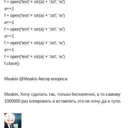
f = open(‘text’ + str(a) + ‘.txt’, ‘w’)
a+=1
f = open(‘text’ + str(a) + ‘.txt’, ‘w’)
a+=1
f = open(‘text’ + str(a) + ‘.txt’, ‘w’)
a+=1
f = open(‘text’ + str(a) + ‘.txt’, ‘w’)
a+=1
f = open(‘text’ + str(a) + ‘.txt’, ‘w’)
f.close()
Meakin @Meakin Автор вопроса
Meakin, Хочу сделать так, только бесконечно, а то самому
1000000 раз копировать и вставлять это не хочу..да и тупо.