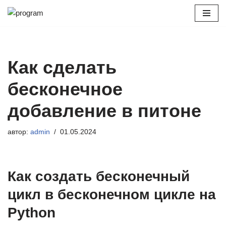
Перейти
к
содержимому
Как сделать
бесконечное
добавление в питоне
автор:
admin
01.05.2024
Как создать бесконечный
цикл в бесконечном цикле на
Python