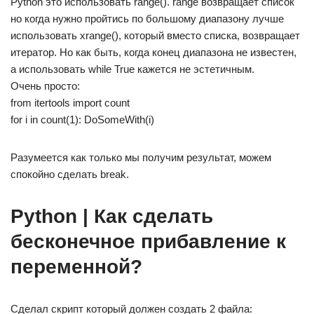
Python это использовать range(). range возвращает список
но когда нужно пройтись по большому диапазону лучше
использовать xrange(), который вместо списка, возвращает
итератор. Но как быть, когда конец диапазона не известен,
а использовать while True кажется не эстетичным.
Очень просто:
from itertools import count
for i in count(1): DoSomeWith(i)
Разумеется как только мы получим результат, можем
спокойно сделать break.
Python | Как сделать
бесконечное прибавление к
переменной?
Сделал скрипт который должен создать 2 файла: