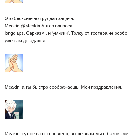
Это бесконечно трудная задача.
Meakin @Meakin Автор вопроса
longclaps, Сарказм.. и ‘умники’, Толку от тостера не особо,
уже сам догадался
Meakin, а ты быстро соображаешь! Мои поздравления.
Meakin, тут не в тостере дело, вы не знакомы с базовыми