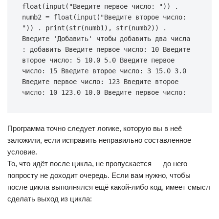
float(input("Введите первое число: ")) . 
numb2 = float(input("Введите второе число: 
")) . print(str(numb1), str(numb2)) . 
Введите 'Добавить' чтобы добавить два числа 
: добавить Введите первое число: 10 Введите 
второе число: 5 10.0 5.0 Введите первое 
число: 15 Введите второе число: 3 15.0 3.0 
Введите первое число: 123 Введите второе 
число: 10 123.0 10.0 Введите первое число:
Программа точно следует логике, которую вы в неё
заложили, если исправить неправильно составленное
условие.
То, что идёт после цикла, не пропускается — до него
попросту не доходит очередь. Если вам нужно, чтобы
после цикла выполнялся ещё какой-либо код, имеет смысл
сделать выход из цикла: