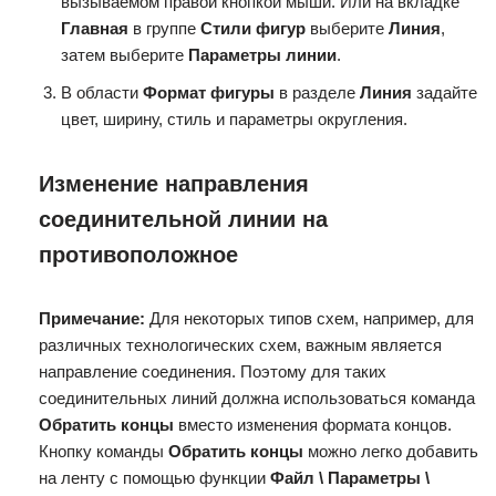
вызываемом правой кнопкой мыши. Или на вкладке
Главная
в группе
Стили фигур
выберите
Линия
,
затем выберите
Параметры линии
.
В области
Формат фигуры
в разделе
Линия
задайте
цвет, ширину, стиль и параметры округления.
Изменение направления
соединительной линии на
противоположное
Примечание:
Для некоторых типов схем, например, для
различных технологических схем, важным является
направление соединения. Поэтому для таких
соединительных линий должна использоваться команда
Обратить концы
вместо изменения формата концов.
Кнопку команды
Обратить концы
можно легко добавить
на ленту с помощью функции
Файл \ Параметры \