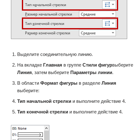
Выделите соединительную линию.
На вкладке
Главная
в группе
Стили фигур
выберите
Линия
, затем выберите
Параметры линии
.
В области
Формат фигуры
в разделе
Линия
выберите:
Тип начальной стрелки
и выполните действие 4.
Тип конечной стрелки
и выполните действие 4.