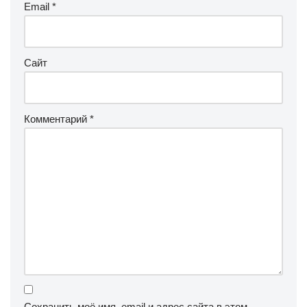
Email
*
Сайт
Комментарий
*
Сохранить моё имя, email и адрес сайта в этом