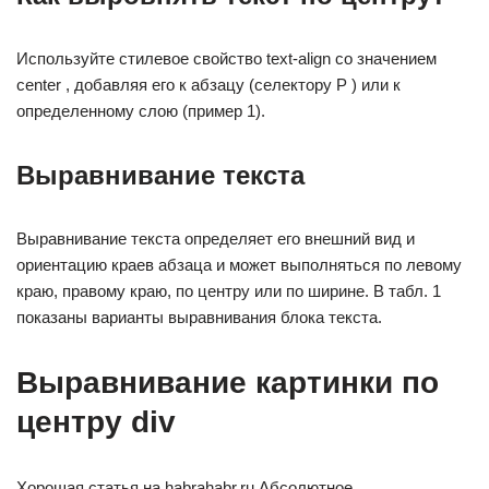
Используйте стилевое свойство text-align со значением
center , добавляя его к абзацу (селектору P ) или к
определенному слою (пример 1).
Выравнивание текста
Выравнивание текста определяет его внешний вид и
ориентацию краев абзаца и может выполняться по левому
краю, правому краю, по центру или по ширине. В табл. 1
показаны варианты выравнивания блока текста.
Выравнивание картинки по
центру div
Хорошая статья на habrahabr.ru Абсолютное