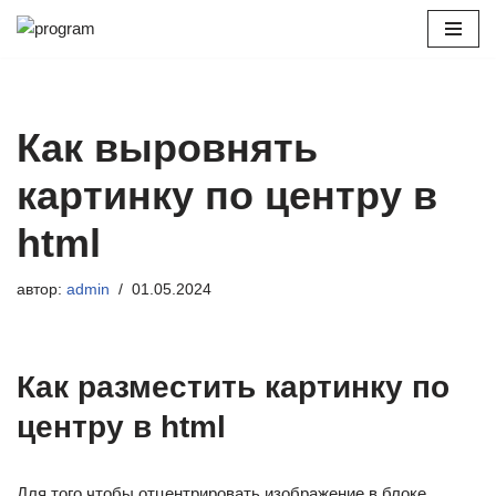
Перейти
к
содержимому
Как выровнять
картинку по центру в
html
автор:
admin
01.05.2024
Как разместить картинку по
центру в html
Для того чтобы отцентрировать изображение в блоке