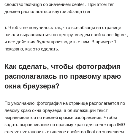
свойство text-align со значением center . При этом тег
должен располагаться внутри абзаца (тег
). Чтобы не получилось так, что все абзацы на странице
начали выравниваться по центру, введем свой класс figure ,
и все действия будем производить с ним. В примере 1
показано, как это сделать.
Как сделать, чтобы фотография
располагалась по правому краю
окна браузера?
По умолчанию, фотография на странице располагается по
левому краю окна браузера, а близлежащий текст
выравнивается по нижней кромке изображения. Чтобы
задать выравнивание по правому краю для селектора IMG
следует установить стилевое свойство float со значением