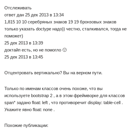
Отслеживать
ответ дан 25 дек 2013 в 13:34
1,815 10 10 серебряных знаков 19 19 бронзовых знаков
только указать doctype надо)) честно, сталкивался, тогда не
поможет)
25 дек 2013 в 13:39
доктайп есть, но не помогло 🙁
25 дек 2013 в 13:45
Отцентровать вертикально? Вы на верном пути.
Только по именам классов очень похоже, что вы
используете bootstrap 2 , а в этом фреймворке для классов
span* задано float: left , что противоречит display: table-cell .
Укажите явно float: none .
Похожие публикации: