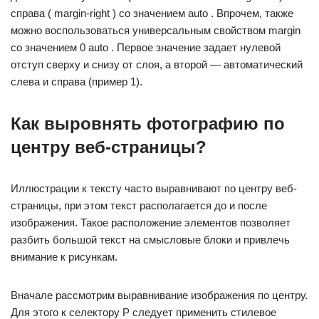
справа ( margin-right ) со значением auto . Впрочем, также
можно воспользоваться универсальным свойством margin
со значением 0 auto . Первое значение задает нулевой
отступ сверху и снизу от слоя, а второй — автоматический
слева и справа (пример 1).
Как выровнять фотографию по
центру веб-страницы?
Иллюстрации к тексту часто выравнивают по центру веб-
страницы, при этом текст располагается до и после
изображения. Такое расположение элементов позволяет
разбить большой текст на смысловые блоки и привлечь
внимание к рисункам.
Вначале рассмотрим выравнивание изображения по центру.
Для этого к селектору P следует применить стилевое