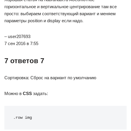
горизонтальное и вертикальное центрирование там все
просто: выбираем соответствующий вариант и меняем
параметры position и display если надо.
– user207693
7 сен 2016 в 7:55
7 ответов 7
Сортировка: Сброс на вариант по умолчанию
Можно в
CSS
задать:
.row img