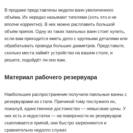
В продаже представлены модели ванн увеличенного
объёма. Их нередко называют тигелями (хоть это и не
вполне корректно). В них можно расплавить большой
объём припоя. Одну из таких паяльных ванн стоит купить,
если вам приходится иметь дело с крупными деталями или
обрабатывать провода больших диаметров. Представьте,
сколько места займёт устройство на вашем столе, и
решите, подойдёт ли оно вам.
Материал рабочего резервуара
Наибольшее распространение получили паяльные ванны с
резервуарами из стали. Причиной тому послужило их,
пожалуй, единственное достоинство — невысокие цены. У
них есть и недостатки — на поверхности их резервуаров
скапливается припой, они быстро загрязняются и
сравнительно недолго служат.