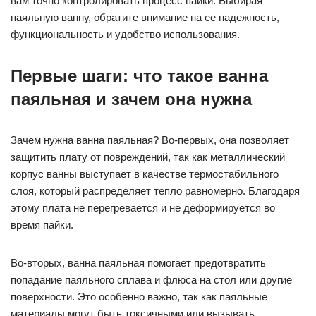
вам точно контролировать процесс пайки. Выбирая
паяльную ванну, обратите внимание на ее надежность,
функциональность и удобство использования.
Первые шаги: что такое ванна
паяльная и зачем она нужна
Зачем нужна ванна паяльная? Во-первых, она позволяет
защитить плату от повреждений, так как металлический
корпус ванны выступает в качестве термостабильного
слоя, который распределяет тепло равномерно. Благодаря
этому плата не перегревается и не деформируется во
время пайки.
Во-вторых, ванна паяльная помогает предотвратить
попадание паяльного сплава и флюса на стол или другие
поверхности. Это особенно важно, так как паяльные
материалы могут быть токсичными или вызывать