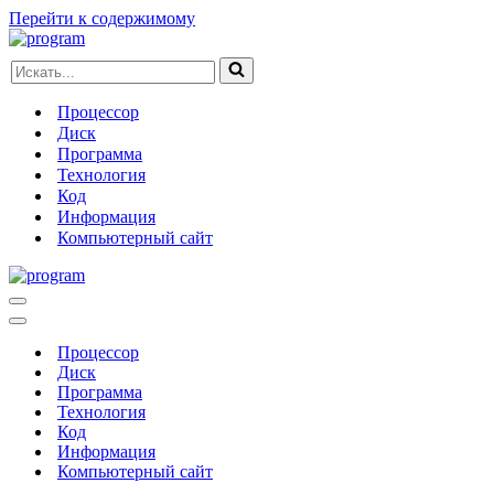
Перейти к содержимому
Искать...
Процессор
Диск
Программа
Технология
Код
Информация
Компьютерный сайт
Меню
навигации
Меню
навигации
Процессор
Диск
Программа
Технология
Код
Информация
Компьютерный сайт