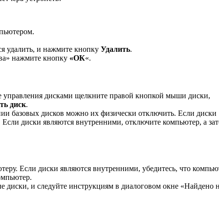
мпьютером.
я удалить, и нажмите кнопку
Удалить
.
ва» нажмите кнопку
«ОК
«.
ве управления дисками щелкните правой кнопкой мыши диски,
ть диск
.
ии базовых дисков можно их физически отключить. Если диски
 Если диски являются внутренними, отключите компьютер, а за
теру. Если диски являются внутренними, убедитесь, что компью
омпьютер.
е диски, и следуйте инструкциям в диалоговом окне «Найдено 