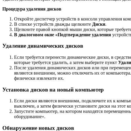
Процедура удаления дисков
Откройте диспетчер устройств в консоли управления ко
В списке устройств дважды щелкните
Диски
.
Щелкните правой кнопкой мыши диски, которые требуетс
В диалоговом окне «Подтверждение удаления
устройст
Удаление динамических дисков
Если требуется перенести динамические диски, в средст
которые требуется удалить, а затем выберите пункт
Удали
После удаления динамических дисков или при перемещен
являются внешними, можно отключить их от компьютера.
физически извлеките их.
Установка дисков на новый компьютер
Если диски являются внешними, подключите их к компью
выключен, а затем физически установите диски на этот к
Запустите компьютер, на котором находятся перемещенны
оборудование».
Обнаружение новых дисков