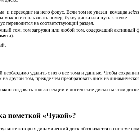
а, и переводит на него фокус. Если том не указан, команда
selec
а можно использовать номер, букву диска или путь к точке
ус переводится на соответствующий раздел.
емный том, том загрузки или любой том, содержащий активный 
мяти).
ый.
й необходимо удалить с него все тома и данные. Чтобы сохранит
 на другой том, прежде чем преобразовать диск из динамическог
жно создавать только секции и логические диски на этом диске
ка пометкой «Чужой»?
зультате которых динамический диск обозначается в системе по