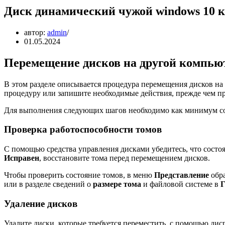
Диск динамический чужой windows 10 
автор:
admin
01.05.2024
Перемещение дисков на другой компью
В этом разделе описывается процедура перемещения дисков на 
процедуру или запишите необходимые действия, прежде чем п
Для выполнения следующих шагов необходимо как минимум со
Проверка работоспособности томов
С помощью средства управления дисками убедитесь, что состо
Исправен
, восстановите тома перед перемещением дисков.
Чтобы проверить состояние томов, в меню
Представление
обра
или в разделе сведений о
размере тома
и файловой системе в
Г
Удаление дисков
Удалите диски, которые требуется переместить, с помощью дис