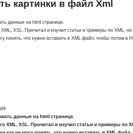
ить картинки в файл Xml
ть данные на html странице.
 XML, XSL. Прочитал и изучил статьи и примеры по XML, но
огу понять, что нужно вставить в XML файл, чтобы потом в
EMA
вать данные на html странице.
го XML, XSL. Прочитал и изучил статьи и примеры по X
ни как не могу понять, что нужно вставить в XML файл