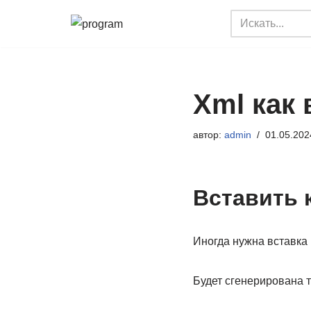
Перейти
к
содержимому
Xml как 
автор:
admin
01.05.202
Вставить 
Иногда нужна вставка 
Будет сгенерирована т