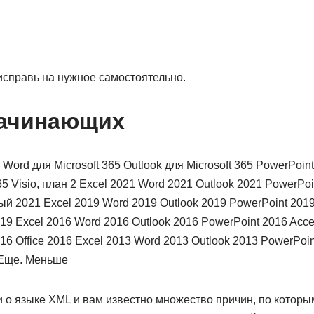
исправь на нужное самостоятельно.
начинающих
 Word для Microsoft 365 Outlook для Microsoft 365 PowerPoint
65 Visio, план 2 Excel 2021 Word 2021 Outlook 2021 PowerPo
й 2021 Excel 2019 Word 2019 Outlook 2019 PowerPoint 2019
 Excel 2016 Word 2016 Outlook 2016 PowerPoint 2016 Acce
 Office 2016 Excel 2013 Word 2013 Outlook 2013 PowerPoin
3 Еще. Меньше
 о языке XML и вам известно множество причин, по которы