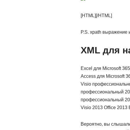
[HTML][/HTML]
P.S. xpath выражение 
XML для 
Excel для Microsoft 365
Access для Microsoft 3
Visio профессиональны
профессиональный 2019
профессиональный 2016
Visio 2013 Office 201
Вероятно, вы слышали