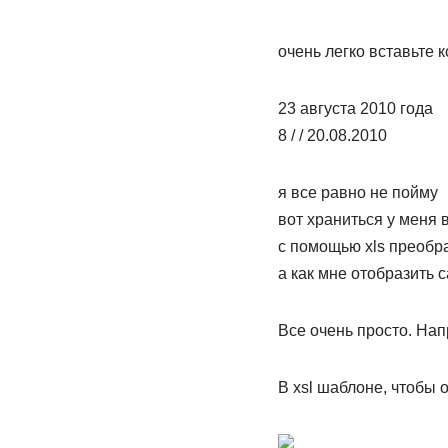
очень легко вставьте к
23 августа 2010 года
8 / / 20.08.2010
я все равно не пойму
вот храниться у меня 
с помощью xls преобра
а как мне отобразить с
Все очень просто. Нап
В xsl шаблоне, чтобы 