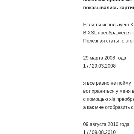
показывались карти
Если ты используеш XS
В XSL преобразуется т
Полезная статья с этог
29 марта 2008 года
1 / / 29.03.2008
я все равно не пойму
вот храниться у меня 
с помощью xls преобра
а как мне отобразить с
09 августа 2010 года
1 / / 09.08.2010