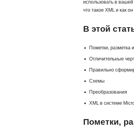
использовать в вашей 
что такое XML и как он
В этой стат
Пометки, разметка и
Отличительные чер
Правильно сформи
Схемы
Преобразования
XML в системе Micros
Пометки, ра