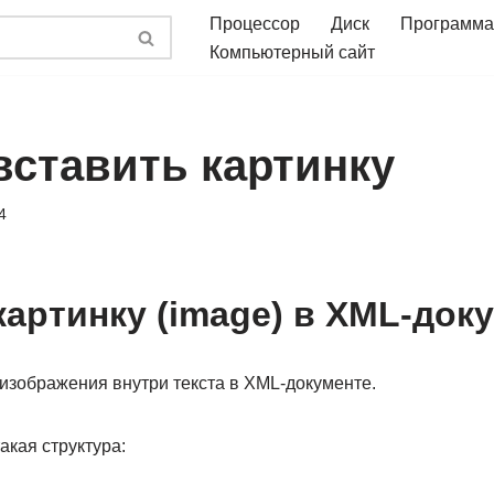
Процессор
Диск
Программа
Компьютерный сайт
вставить картинку
4
картинку (image) в XML-доку
изображения внутри текста в XML-документе.
акая структура: