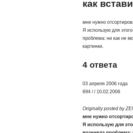
как встав
мне нужно отсортирова
Я использую для этого
проблема: ни как не м
картинки.
4 ответа
03 апреля 2006 года
694 / / 10.02.2006
Originally posted by Z
мне нужно отсортиро
Я использую для это
возникла проблема: 