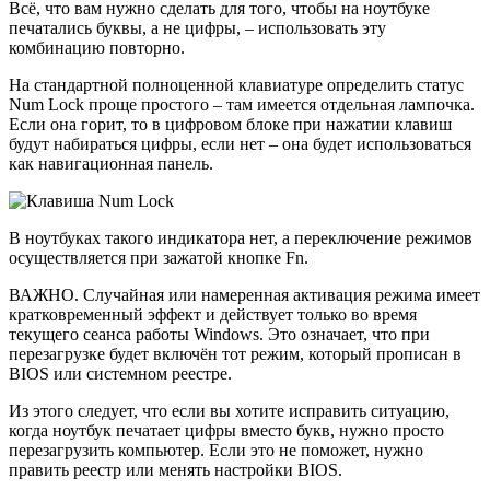
Всё, что вам нужно сделать для того, чтобы на ноутбуке
печатались буквы, а не цифры, – использовать эту
комбинацию повторно.
На стандартной полноценной клавиатуре определить статус
Num Lock проще простого – там имеется отдельная лампочка.
Если она горит, то в цифровом блоке при нажатии клавиш
будут набираться цифры, если нет – она будет использоваться
как навигационная панель.
В ноутбуках такого индикатора нет, а переключение режимов
осуществляется при зажатой кнопке Fn.
ВАЖНО. Случайная или намеренная активация режима имеет
кратковременный эффект и действует только во время
текущего сеанса работы Windows. Это означает, что при
перезагрузке будет включён тот режим, который прописан в
BIOS или системном реестре.
Из этого следует, что если вы хотите исправить ситуацию,
когда ноутбук печатает цифры вместо букв, нужно просто
перезагрузить компьютер. Если это не поможет, нужно
править реестр или менять настройки BIOS.