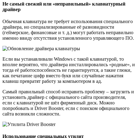
Не самый свежий или «неправильный» клавиатурный
драйвер
Обычная клавиатура не требует использования специального
драйвера, но специализированные её разновидности
(геймерские, финансовые и т. д.) могут работать неправильно
именно ввиду отсутствия установленного управляющего ПО.
Если вы устанавливали Windows с такой клавиатурой, то
вполне вероятно, что драйвера инсталлировались «родные», и
тогда её работоспособность не гарантируется, а такие глюки,
как печатание цифр вместо букв или случайные нажатия
клавиш превратят работу за компьютером в ад.
Самый правильный способ исправить проблему – загрузить и
установить драйвер с официального сайта производителя,
если с клавиатурой не шёл фирменный диск. Можно
попробовать и Driver Booster, если с поиском официального
сайта возникли сложности.
Использование специальных утилит