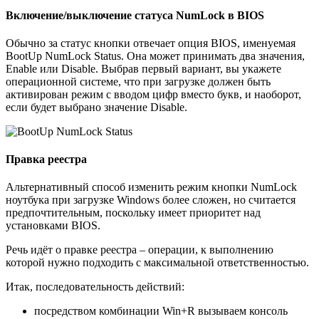
Включение/выключение статуса NumLock в BIOS
Обычно за статус кнопки отвечает опция BIOS, именуемая
BootUp NumLock Status. Она может принимать два значения,
Enable или Disable. Выбрав первый вариант, вы укажете
операционной системе, что при загрузке должен быть
активирован режим с вводом цифр вместо букв, и наоборот,
если будет выбрано значение Disable.
Правка реестра
Альтернативный способ изменить режим кнопки NumLock
ноутбука при загрузке Windows более сложен, но считается
предпочтительным, поскольку имеет приоритет над
установками BIOS.
Речь идёт о правке реестра – операции, к выполнению
которой нужно подходить с максимальной ответственностью.
Итак, последовательность действий:
посредством комбинации Win+R вызываем консоль