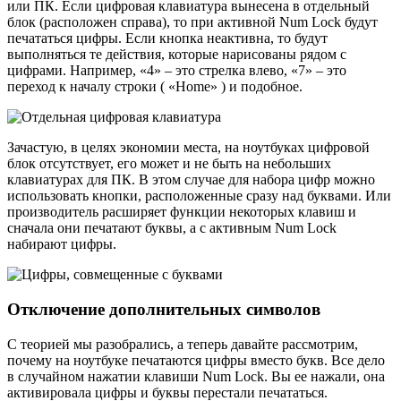
или ПК. Если цифровая клавиатура вынесена в отдельный
блок (расположен справа), то при активной Num Lock будут
печататься цифры. Если кнопка неактивна, то будут
выполняться те действия, которые нарисованы рядом с
цифрами. Например, «4» – это стрелка влево, «7» – это
переход к началу строки ( «Home» ) и подобное.
Зачастую, в целях экономии места, на ноутбуках цифровой
блок отсутствует, его может и не быть на небольших
клавиатурах для ПК. В этом случае для набора цифр можно
использовать кнопки, расположенные сразу над буквами. Или
производитель расширяет функции некоторых клавиш и
сначала они печатают буквы, а с активным Num Lock
набирают цифры.
Отключение дополнительных символов
С теорией мы разобрались, а теперь давайте рассмотрим,
почему на ноутбуке печатаются цифры вместо букв. Все дело
в случайном нажатии клавиши Num Lock. Вы ее нажали, она
активировала цифры и буквы перестали печататься.