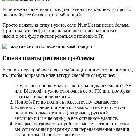
Если нужная нам надпись единственная на кнопке, то просто
нажимайте ее без всяких комбинаций.
Просто нажать кнопку нужно, если NumLk написана белым.
При этом вторая функция на кнопке написана синим и
именно она будет активироваться с помощью Fn.
Еще варианты решения проблемы
Если вы перепробовали все комбинации и ничего не помогло,
то, чтобы исправить клавиатуру, сделайте следующее:
Тем, у кого проблемная клавиатура подключена по USB
или Bluetooth, нужно отключить ее от ПК или ноутбука,
а затем снова подключить.
Попробуйте выполнить перезагрузку компьютера.
Если вы установили много языков, то из них следует
оставить только нужные (например, русский,
английский и еще один), а все остальное удалите.
Еще рассматриваемая проблема может возникать, если
вы установили программу для переназначения клавиш
клавиатуры. Просто удалите ее.