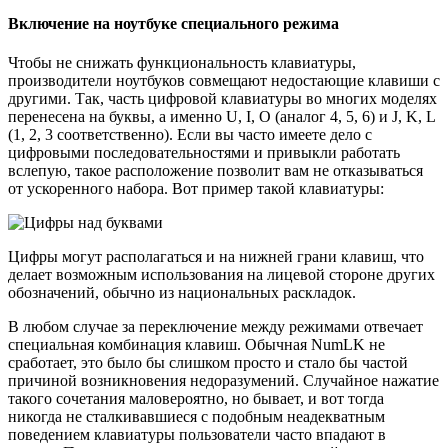
Включение на ноутбуке специального режима
Чтобы не снижать функциональность клавиатуры,
производители ноутбуков совмещают недостающие клавиши с
другими. Так, часть цифровой клавиатуры во многих моделях
перенесена на буквы, а именно U, I, O (аналог 4, 5, 6) и J, K, L
(1, 2, 3 соответственно). Если вы часто имеете дело с
цифровыми последовательностями и привыкли работать
вслепую, такое расположение позволит вам не отказываться
от ускоренного набора. Вот пример такой клавиатуры:
Цифры могут располагаться и на нижней грани клавиш, что
делает возможным использования на лицевой стороне других
обозначений, обычно из национальных раскладок.
В любом случае за переключение между режимами отвечает
специальная комбинация клавиш. Обычная NumLK не
сработает, это было бы слишком просто и стало бы частой
причиной возникновения недоразумений. Случайное нажатие
такого сочетания маловероятно, но бывает, и вот тогда
никогда не сталкивавшиеся с подобным неадекватным
поведением клавиатуры пользователи часто впадают в