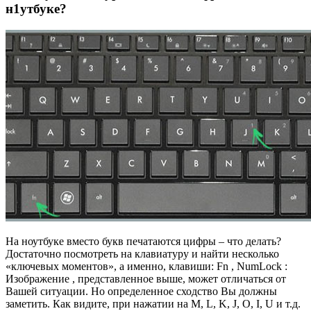
н1утбуке?
На ноутбуке вместо букв печатаются цифры – что делать?
Достаточно посмотреть на клавиатуру и найти несколько
«ключевых моментов», а именно, клавиши: Fn , NumLock :
Изображение , представленное выше, может отличаться от
Вашей ситуации. Но определенное сходство Вы должны
заметить. Как видите, при нажатии на M, L, K, J, O, I, U и т.д.