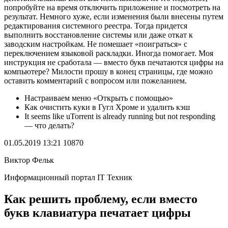
попробуйте на время отключить приложение и посмотреть на
результат. Немного хуже, если изменения были внесены путем
редактирования системного реестра. Тогда придется
выполнить восстановление системы или даже откат к
заводским настройкам. Не помешает «поиграться» с
переключением языковой раскладки. Иногда помогает. Моя
инструкция не сработала — вместо букв печатаются цифры на
компьютере? Милости прошу в конец страницы, где можно
оставить комментарий с вопросом или пожеланием.
Настраиваем меню «Открыть с помощью»
Как очистить куки в Гугл Хроме и удалить кэш
It seems like uTorrent is already running but not responding
— что делать?
01.05.2019 13:21 10870
Виктор Фельк
Информационный портал IT Техник
Как решить проблему, если вместо
букв клавиатура печатает цифры