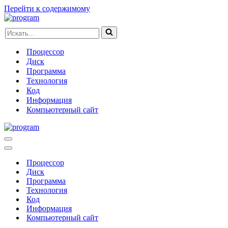
Перейти к содержимому
Искать...
Процессор
Диск
Программа
Технология
Код
Информация
Компьютерный сайт
Меню
навигации
Меню
навигации
Процессор
Диск
Программа
Технология
Код
Информация
Компьютерный сайт