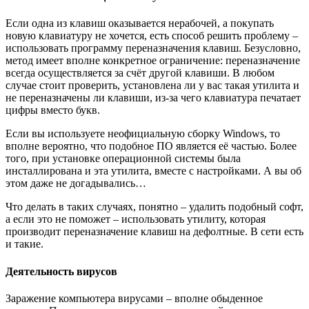
Если одна из клавиш оказывается нерабочей, а покупать
новую клавиатуру не хочется, есть способ решить проблему –
использовать программу переназначения клавиш. Безусловно,
метод имеет вполне конкретное ограничение: переназначение
всегда осуществляется за счёт другой клавиши. В любом
случае стоит проверить, установлена ли у вас такая утилита и
не переназначены ли клавиши, из-за чего клавиатура печатает
цифры вместо букв.
Если вы используете неофициальную сборку Windows, то
вполне вероятно, что подобное ПО является её частью. Более
того, при установке операционной системы была
инсталлирована и эта утилита, вместе с настройками. А вы об
этом даже не догадывались…
Что делать в таких случаях, понятно – удалить подобный софт,
а если это не поможет – использовать утилиту, которая
производит переназначение клавиш на дефолтные. В сети есть
и такие.
Деятельность вирусов
Заражение компьютера вирусами – вполне обыденное