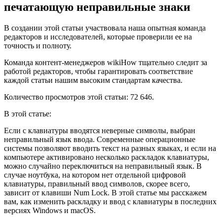
печатающую неправильные знаки
В создании этой статьи участвовала наша опытная команда
редакторов и исследователей, которые проверили ее на
точность и полноту.
Команда контент-менеджеров wikiHow тщательно следит за
работой редакторов, чтобы гарантировать соответствие
каждой статьи нашим высоким стандартам качества.
Количество просмотров этой статьи: 72 646.
В этой статье:
Если с клавиатуры вводятся неверные символы, выбран
неправильный язык ввода. Современные операционные
системы позволяют вводить текст на разных языках, и если на
компьютере активировано несколько раскладок клавиатуры,
можно случайно переключиться на неправильный язык. В
случае ноутбука, на котором нет отдельной цифровой
клавиатуры, правильный ввод символов, скорее всего,
зависит от клавиши Num Lock. В этой статье мы расскажем
вам, как изменить раскладку и ввод с клавиатуры в последних
версиях Windows и macOS.