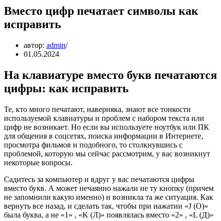
Вместо цифр печатает символы как
исправить
автор:
admin
01.05.2024
На клавиатуре вместо букв печатаются
цифры: как исправить
Те, кто много печатают, наверняка, знают все тонкости
используемой клавиатуры и проблем с набором текста или
цифр не возникает. Но если вы используете ноутбук или ПК
для общения в соцсетях, поиска информации в Интернете,
просмотра фильмов и подобного, то столкнувшись с
проблемой, которую мы сейчас рассмотрим, у вас возникнут
некоторые вопросы.
Садитесь за компьютер и вдруг у вас печатаются цифры
вместо букв. А может нечаянно нажали не ту кнопку (причем
не запомнили какую именно) и возникла та же ситуация. Как
вернуть все назад, и сделать так, чтобы при нажатии «J (О)»
была буква, а не «1» , «K (Л)» появлялась вместо «2» , «L (Д)»