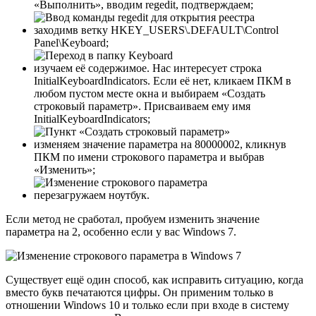
«Выполнить», вводим regedit, подтверждаем;
заходимв ветку HKEY_USERS\.DEFAULT\Control
Panel\Keyboard;
изучаем её содержимое. Нас интересует строка
InitialKeyboardIndicators. Если её нет, кликаем ПКМ в
любом пустом месте окна и выбираем «Создать
строковый параметр». Присваиваем ему имя
InitialKeyboardIndicators;
изменяем значение параметра на 80000002, кликнув
ПКМ по имени строкового параметра и выбрав
«Изменить»;
перезагружаем ноутбук.
Если метод не сработал, пробуем изменить значение
параметра на 2, особенно если у вас Windows 7.
Существует ещё один способ, как исправить ситуацию, когда
вместо букв печатаются цифры. Он применим только в
отношении Windows 10 и только если при входе в систему