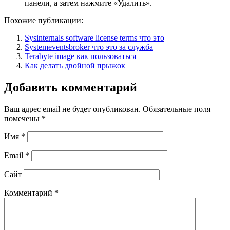
панели, а затем нажмите «Удалить».
Похожие публикации:
Sysinternals software license terms что это
Systemeventsbroker что это за служба
Terabyte image как пользоваться
Как делать двойной прыжок
Добавить комментарий
Ваш адрес email не будет опубликован.
Обязательные поля
помечены
*
Имя
*
Email
*
Сайт
Комментарий
*