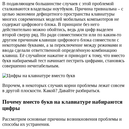
В подавляющем большинстве случаев с этой проблемой
сталкиваются владельцы ноутбуков. Причина тривиальна – с
целью экономии дефицитного пространства клавиатуры
многих современных моделей мобильных компьютеров не
содержат цифрового блока. В принципе без него
действительно можно обойтись, ведь для цифр выделен
второй сверху ряд. Но ради совместимости или по каким-то
другим причинам клавиши цифрового блока совместили с
некоторыми буквами, а за переключение между режимами и
ввода сделали ответственной определённую комбинацию
клавиш. Её случайное нажатие и приводит к тому, что вместо
букв набираемый тест начинает пестрить цифрами, становясь
совершенно нечитабельным.
Впрочем, в некоторых случаях корни проблемы лежат совсем
в другой плоскости. Какой? Давайте разбираться.
Почему вместо букв на клавиатуре набираются
цифры
Рассмотрим основные причины возникновения проблемы и
способы их устранения.