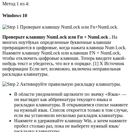
Метод 1 из 4:
Windows 10
Проверьте клавишу
NumLock
или
Fn + NumLock
.
На
многих ноутбуках определенные буквенные клавиши
превращаются в цифровые, когда нажата клавиша Num Lock.
Нажмите клавишу NumLock или клавиши FN + NumLock,
чтобы отключить цифровые клавиши. Теперь введите какой-
нибудь текст и убедитесь, что все в порядке. [1] X Источник
информации Если нет, возможно, включена неправильная
раскладка клавиатуры.
В области уведомлений щелкните по значку «Язык» —
он выглядит как аббревиатура текущего языка и
раскладки клавиатуры. В открывшемся списке нажмите
на нужный язык. Список откроется только в том случае,
если вы установили несколько раскладок клавиатуры.
Нажмите и удерживайте клавишу Win, а затем нажмите
пробел столько раз, пока не выберете нужный язык/
раскладку клавиатуры.