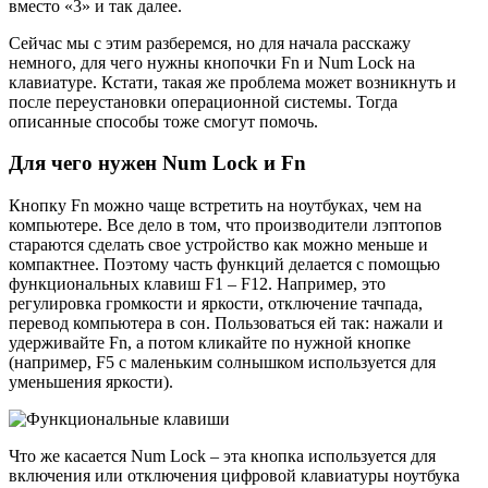
вместо «3» и так далее.
Сейчас мы с этим разберемся, но для начала расскажу
немного, для чего нужны кнопочки Fn и Num Lock на
клавиатуре. Кстати, такая же проблема может возникнуть и
после переустановки операционной системы. Тогда
описанные способы тоже смогут помочь.
Для чего нужен Num Lock и Fn
Кнопку Fn можно чаще встретить на ноутбуках, чем на
компьютере. Все дело в том, что производители лэптопов
стараются сделать свое устройство как можно меньше и
компактнее. Поэтому часть функций делается с помощью
функциональных клавиш F1 – F12. Например, это
регулировка громкости и яркости, отключение тачпада,
перевод компьютера в сон. Пользоваться ей так: нажали и
удерживайте Fn, а потом кликайте по нужной кнопке
(например, F5 с маленьким солнышком используется для
уменьшения яркости).
Что же касается Num Lock – эта кнопка используется для
включения или отключения цифровой клавиатуры ноутбука