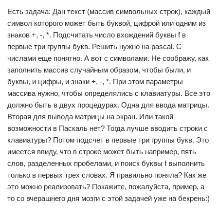
Есть задача: Дан текст (массив символьных строк), каждый
символ которого может быть буквой, цифрой или одним из
знаков +, -, *. Подсчитать число вхождений буквы f в
первые три группы букв. Решить нужно на pascal. С
числами еще понятно. А вот с символами. Не соображу, как
заполнить массив случайным образом, чтобы были, и
буквы, и цифры, и знаки +, -, *. При этом параметры
массива нужно, чтобы определялись с клавиатуры. Все это
должно быть в двух процедурах. Одна для ввода матрицы.
Вторая для вывода матрицы на экран. Или такой
возможности в Паскаль нет? Тогда лучше вводить строки с
клавиатуры? Потом подсчет в первые три группы букв. Это
имеется ввиду, что в строке может быть например, пять
слов, разделенных пробелами, и поиск буквы f выполнить
только в первых трех словах. Я правильно поняла? Как же
это можно реализовать? Покажите, пожалуйста, пример, а
то со вчерашнего дня мозги с этой задачей уже на бекрень:)