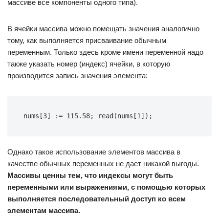
массиве все компоненты одного типа).
В ячейки массива можно помещать значения аналогично
тому, как выполняется присваивание обычным
переменным. Только здесь кроме имени переменной надо
также указать номер (индекс) ячейки, в которую
производится запись значения элемента:
nums[3] := 115.58; read(nums[1]);
Однако такое использование элементов массива в
качестве обычных переменных не дает никакой выгоды.
Массивы ценны тем, что индексы могут быть
переменными или выражениями, с помощью которых
выполняется последовательный доступ ко всем
элементам массива.