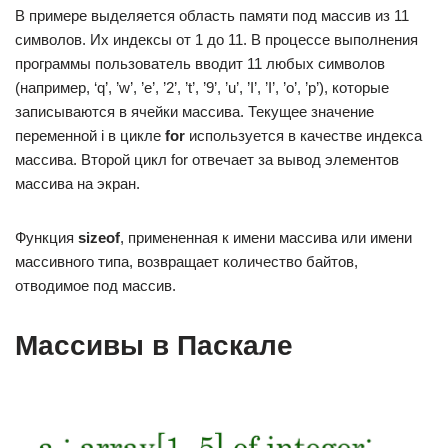
В примере выделяется область памяти под массив из 11
символов. Их индексы от 1 до 11. В процессе выполнения
программы пользователь вводит 11 любых символов
(например, ‘q’, ’w’, ’e’, ’2’, ’t’, ’9’, ’u’, ’I’, ’I’, ’o’, ’p’), которые
записываются в ячейки массива. Текущее значение
переменной i в цикле
for
используется в качестве индекса
массива. Второй цикл for отвечает за вывод элементов
массива на экран.
Функция
sizeof
, примененная к имени массива или имени
массивного типа, возвращает количество байтов,
отводимое под массив.
Массивы в Паскале