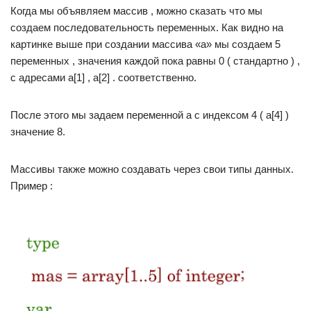
Когда мы объявляем массив , можно сказать что мы
создаем последовательность переменных. Как видно на
картинке выше при создании массива «а» мы создаем 5
переменных , значения каждой пока равны 0 ( стандартно ) ,
с адресами a[1] , a[2] . соответственно.
После этого мы задаем переменной a с индексом 4 ( a[4] )
значение 8.
Массивы также можно создавать через свои типы данных.
Пример :