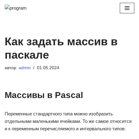
Перейти
к
содержимому
Как задать массив в
паскале
автор:
admin
01.05.2024
Массивы в Pascal
Переменные стандартного типа можно изобразить
отдельными маленькими ячейками. То же самое относится
и к переменным перечисляемого и интервального типов: