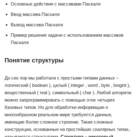
Основные действия с массивами Паскаля
Ввод массива Паскаля
Вывод массива Паскаля
Пример решения задачи с использованием массивов
Паскаля
Понятие структуры
До сих пор мы работали с простыми типами данных –
логический ( boolean ), целый ( integer , word , byte , longint ),
вещественный ( real ), символьный ( char ). Любой алгоритм
можно запрограммировать с помощью этих четырех
базовых типов. Но для обработки информации о
многообразном реальном мире требуются данные,
имеющие более сложное строение. Такие сложные
конструкции, основанные на простейших скалярных типах,
называются структурами.
Структура – некоторый