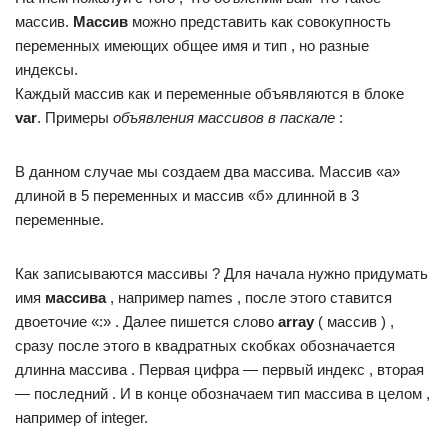
массив.
Массив
можно представить как совокупность
переменных имеющих общее имя и тип , но разные
индексы.
Каждый массив как и переменные объявляются в блоке
var
. Примеры
объявления массивов в паскале
:
В данном случае мы создаем два массива. Массив «а»
длиной в 5 переменных и массив «б» длинной в 3
переменные.
Как записываются массивы ? Для начала нужно придумать
имя
массива
, например names , после этого ставится
двоеточие «:» . Далее пишется слово
array
( массив ) ,
сразу после этого в квадратных скобках обозначается
длинна массива . Первая цифра — первый индекс , вторая
— последний . И в конце обозначаем тип массива в целом ,
например of integer.