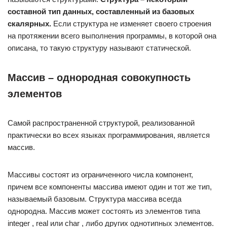
составной тип данных, составленный из базовых
скалярных.
Если структура не изменяет своего строения
на протяжении всего выполнения программы, в которой она
описана, то такую структуру называют статической.
Массив – однородная совокупность
элементов
Самой распространенной структурой, реализованной
практически во всех языках программирования, является
массив.
Массивы состоят из ограниченного числа компонент,
причем все компоненты массива имеют один и тот же тип,
называемый базовым. Структура массива всегда
однородна. Массив может состоять из элементов типа
integer , real или char , либо других однотипных элементов.