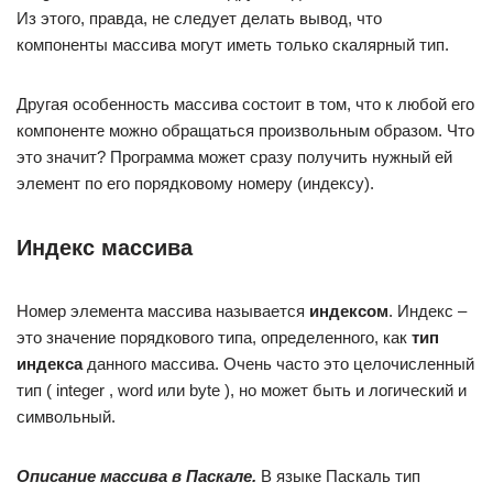
Из этого, правда, не следует делать вывод, что
компоненты массива могут иметь только скалярный тип.
Другая особенность массива состоит в том, что к любой его
компоненте можно обращаться произвольным образом. Что
это значит? Программа может сразу получить нужный ей
элемент по его порядковому номеру (индексу).
Индекс массива
Номер элемента массива называется
индексом
. Индекс –
это значение порядкового типа, определенного, как
тип
индекса
данного массива. Очень часто это целочисленный
тип ( integer , word или byte ), но может быть и логический и
символьный.
Описание массива в Паскале.
В языке Паскаль тип