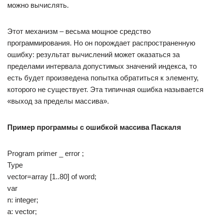
можно вычислять.
Этот механизм – весьма мощное средство
программирования. Но он порождает распространенную
ошибку: результат вычислений может оказаться за
пределами интервала допустимых значений индекса, то
есть будет произведена попытка обратиться к элементу,
которого не существует. Эта типичная ошибка называется
«выход за пределы массива».
Пример программы с ошибкой массива Паскаля
Program primer _ error ;
Type
vector=array [1..80] of word;
var
n: integer;
a: vector;