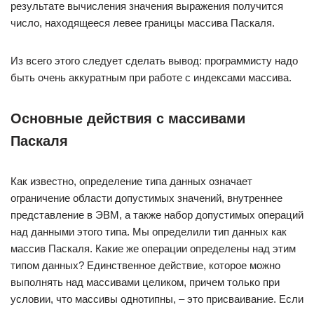
результате вычисления значения выражения получится
число, находящееся левее границы массива Паскаля.
Из всего этого следует сделать вывод: программисту надо
быть очень аккуратным при работе с индексами массива.
Основные действия с массивами
Паскаля
Как известно, определение типа данных означает
ограничение области допустимых значений, внутреннее
представление в ЭВМ, а также набор допустимых операций
над данными этого типа. Мы определили тип данных как
массив Паскаля. Какие же операции определены над этим
типом данных? Единственное действие, которое можно
выполнять над массивами целиком, причем только при
условии, что массивы однотипны, – это присваивание. Если