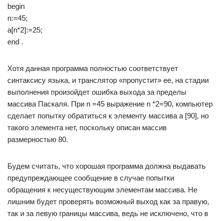
begin
n:=45;
a[n*2]:=25;
end .
Хотя данная программа полностью соответствует
синтаксису языка, и транслятор «пропустит» ее, на стадии
выполнения произойдет ошибка выхода за пределы
массива Паскаля. При n =45 выражение n *2=90, компьютер
сделает попытку обратиться к элементу массива a [90], но
такого элемента нет, поскольку описан массив
размерностью 80.
Будем считать, что хорошая программа должна выдавать
предупреждающее сообщение в случае попытки
обращения к несуществующим элементам массива. Не
лишним будет проверять возможный выход как за правую,
так и за левую границы массива, ведь не исключено, что в