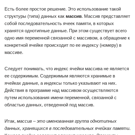
Есть более простое решение. Это использование такой
структуры (типа) данных как
массив
. Массив представляет
собой последовательность ячеек памяти, в которых
хранятся однотипные данные. При этом существует всего
одно имя переменной связанной с массивом, а обращение к
конкретной ячейке происходит по ее индексу (номеру) в
массиве.
Следует понимать, что индекс ячейки массива не является
ее содержимым. Содержимым являются хранимые в
ячейках данные, а индексы только указывают на них.
Действия в программе над массивом осуществляются
путем использования имени переменной, связанной с
областью данных, отведенной под массив.
Итак,
массив – это именованная группа однотипных
данных, хранящихся в последовательных ячейках памяти
.