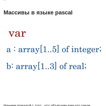
Массивы в языке pascal
Начнем пожалуй с того , что объясним вам что такое