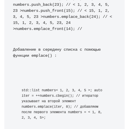
numbers.push_back(23); // < 1, 2, 3, 4, 5, 
23 >numbers.push_front(15); // < 15, 1, 2, 
3, 4, 5, 23 >numbers.emplace_back(24); // < 
15, 1, 2, 3, 4, 5, 23, 24 
>numbers.emplace_front(14); //
Добавление в середину списка с помощью 
функции emplace() :
std::list numbers< 1, 2, 3, 4, 5 >; auto 
iter = ++numbers.cbegin(); // итератор 
указывает на второй элемент 
numbers.emplace(iter, 8); // добавляем 
после первого элемента numbers = < 1, 8, 
2, 3, 4, 5>;