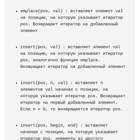
emplace(pos, val) : вставляет элемент val 
на позицию, на которую указывает итератор 
pos. Возвращает итератор на добавленный 
элемент
insert(pos, val) : вставляет элемент val 
на позицию, на которую указывает итератор 
pos, аналогично функции emplace. 
Возвращает итератор на добавленный элемент
insert(pos, n, val) : вставляет n 
элементов val начиная с позиции, на 
которую указывает итератор pos. Возвращает 
итератор на первый добавленный элемент. 
Если n = 0, то возвращается итератор pos.
insert(pos, begin, end) : вставляет 
начиная с позиции, на которую указывает 
итератор pos, элементы из другого 