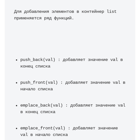
Для добавления элементов в контейнер list 
применяется ряд функций.
push_back(val) : добавляет значение val в 
конец списка
push_front(val) : добавляет значение val в 
начало списка
emplace_back(val) : добавляет значение val 
в конец списка
emplace_front(val) : добавляет значение 
val в начало списка