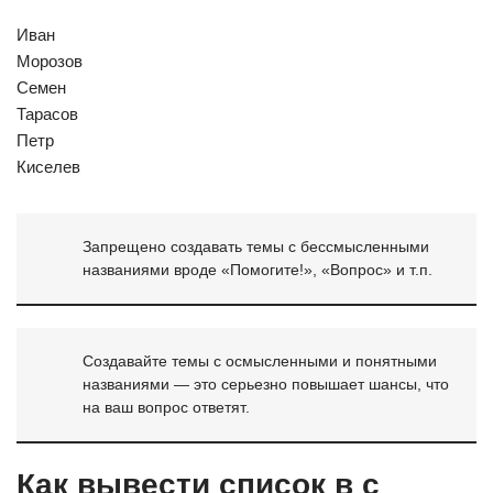
Иван
Морозов
Семен
Тарасов
Петр
Киселев
Запрещено создавать темы с бессмысленными
названиями вроде «Помогите!», «Вопрос» и т.п.
Создавайте темы с осмысленными и понятными
названиями — это серьезно повышает шансы, что
на ваш вопрос ответят.
Как вывести список в с