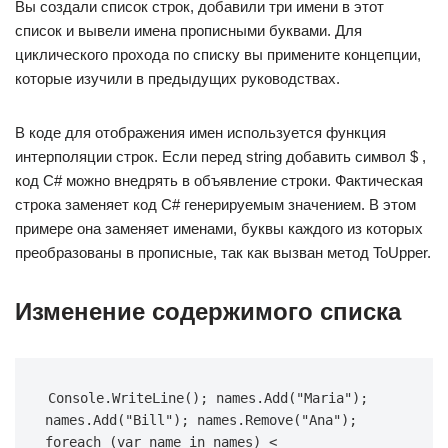
Вы создали список строк, добавили три имени в этот
список и вывели имена прописными буквами. Для
циклического прохода по списку вы примените концепции,
которые изучили в предыдущих руководствах.
В коде для отображения имен используется функция
интерполяции строк. Если перед string добавить символ $ ,
код C# можно внедрять в объявление строки. Фактическая
строка заменяет код C# генерируемым значением. В этом
примере она заменяет именами, буквы каждого из которых
преобразованы в прописные, так как вызван метод ToUpper.
Изменение содержимого списка
Console.WriteLine(); names.Add("Maria"); 
names.Add("Bill"); names.Remove("Ana"); 
foreach (var name in names) < 