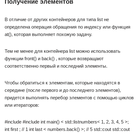
Получение элементов
В отличие от других контейнеров для типа list не
определена операция обращения по индексу или функция
at(), которая выполняет похожую задачу.
Тем не менее для контейнера list можно использовать
функции front() и back() , которые возвращают
соответственно первый и последний элементы.
Чтобы обратиться к элементам, которые находятся в
середине (после первого и до последнего элементов),
придется выполнять перебор элементов с помощью циклов
или итераторов:
#include #include int main() < std::listnumbers< 1, 2, 3, 4, 5 >;
int first ; // 1 int last < numbers.back() >; // 5 std::cout std::cout