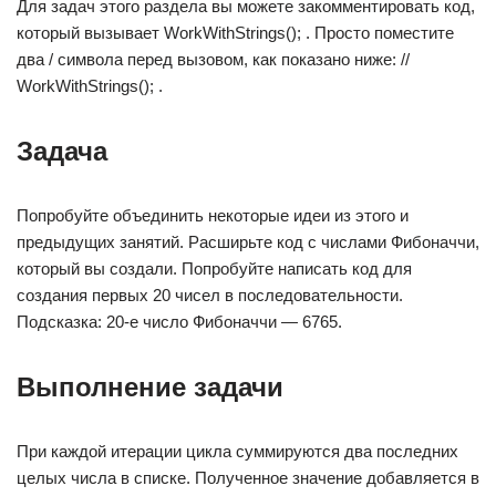
Для задач этого раздела вы можете закомментировать код,
который вызывает WorkWithStrings(); . Просто поместите
два / символа перед вызовом, как показано ниже: //
WorkWithStrings(); .
Задача
Попробуйте объединить некоторые идеи из этого и
предыдущих занятий. Расширьте код с числами Фибоначчи,
который вы создали. Попробуйте написать код для
создания первых 20 чисел в последовательности.
Подсказка: 20-е число Фибоначчи — 6765.
Выполнение задачи
При каждой итерации цикла суммируются два последних
целых числа в списке. Полученное значение добавляется в