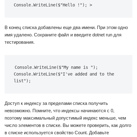
Console.WriteLine($"Hello !"); >
В конец списка добавлены еще два имени. При этом одно
имя удалено. Сохраните файл и введите dotnet run для
тестирования.
Console.WriteLine($"My name is "); 
Console.WriteLine($"I've added and to the 
list");
Доступ к индексу за пределами списка получить
невозможно. Помните, что индексы начинаются с 0,
поэтому максимальный допустимый индекс меньше, чем
число элементов в списке. Вы можете проверить, как долго
в списке используется свойство Count. Добавьте