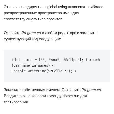
Эти неявные директивы global using включают наиболее
распространенные пространства имен для
соответствующего типа проектов.
Откройте
Program.cs
в любом редакторе и замените
существующий код следующим:
List names = ["", "Ana", "Felipe"]; foreach 
(var name in names) < 
Console.WriteLine($"Hello !"); >
Замените собственным именем. Сохраните
Program.cs
.
Введите в окне консоли команду dotnet run для
тестирования.