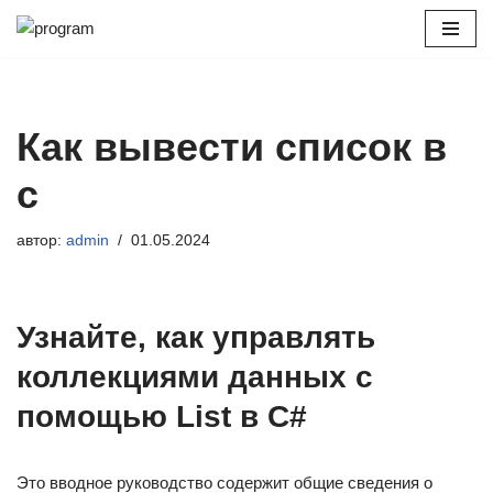
Перейти
к
содержимому
Как вывести список в
с
автор:
admin
01.05.2024
Узнайте, как управлять
коллекциями данных с
помощью List в C#
Это вводное руководство содержит общие сведения о