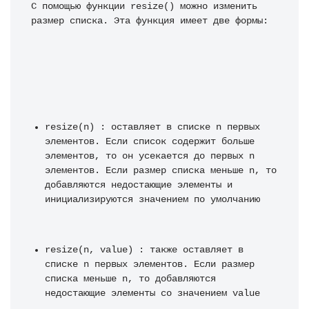
С помощью функции resize() можно изменить 
размер списка. Эта функция имеет две формы:
resize(n) : оставляет в списке n первых 
элементов. Если список содержит больше 
элементов, то он усекается до первых n 
элементов. Если размер списка меньше n, то 
добавляются недостающие элементы и 
инициализируются значением по умолчанию
resize(n, value) : также оставляет в 
списке n первых элементов. Если размер 
списка меньше n, то добавляются 
недостающие элементы со значением value