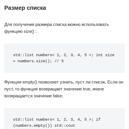
Размер списка
Для получения размера списка можно использовать
функцию size() :
std::list numbers< 1, 2, 3, 4, 5 >; int size 
= numbers.size(); // 5
Функция empty() позволяет узнать, пуст ли список. Если он
пуст, то функция возвращает значение true, иначе
возвращается значение false:
std::list numbers< 1, 2, 3, 4, 5 >; if 