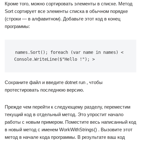
Кроме того, можно сортировать элементы в списке. Метод
Sort сортирует все элементы списка в обычном порядке
(строки — в алфавитном). Добавьте этот код в конец
программы:
names.Sort(); foreach (var name in names) < 
Console.WriteLine($"Hello !"); >
Сохраните файл и введите dotnet run , чтобы
протестировать последнюю версию.
Прежде чем перейти к следующему разделу, переместим
текущий код в отдельный метод. Это упростит начало
работы с новым примером. Поместите весь написанный код
в новый метод с именем WorkWithStrings() . Вызовите этот
метод в начале кода программы. В результате ваш код