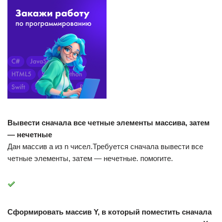
Вывести сначала все четные элементы массива, затем
— нечетные
Дан массив а из n чисел.Требуется сначала вывести все
четные элементы, затем — нечетные. помогите.
Сформировать массив Y, в который поместить сначала