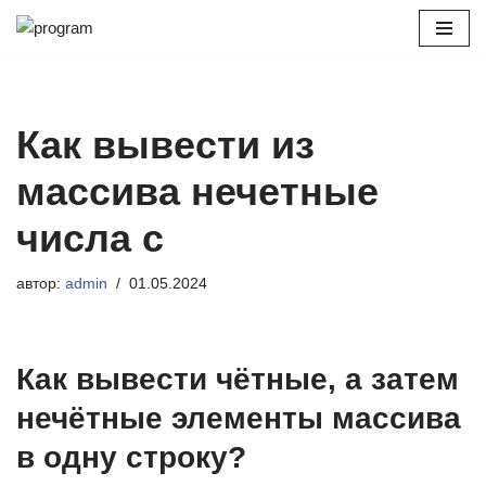
Перейти
к
содержимому
Как вывести из
массива нечетные
числа c
автор:
admin
01.05.2024
Как вывести чётные, а затем
нечётные элементы массива
в одну строку?