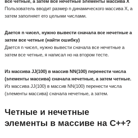
все четные, а затем все нечетные элементы массива Х
Пользователь вводит размер n динамического массива Х, а
затем заполняет его целыми числами.
Дается n чисел, нужно вывести сначала все нечетные а
затем все четные (найти ошибку)
Дается n чисел, нужно вывести сначала все нечетные а
затем все четные, я написал но на втором тесте.
Из массива JJ(100) в массив NN(100) перенести числа
(элементы массива) сначала нечетные, а затем четные.
Из массива JJ(100) в массив NN(100) перенести числа
(элементы массива) сначала нечетные, а затем.
Четные и нечетные
элементы в массиве на С++?