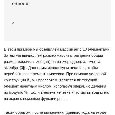
return 0;
>
В этом примере мы объявляем массив arr с 10 элементами.
Затем мы вычисляем размер массива, разделив общий
размер массива sizeof(arr) на размер одного элемента
sizeof(arr[0]) . Далее, мы используем цикл for , чтобы
перебрать все элементы массива. При помощи условной
конструкции if , мы проверяем, является ли текущий
элемент нечетным числом, используя операцию деления
по модулю % . Если элемент нечетный, то мы выводим его
на экран с помощью функции printf .
Таким образом, после выполнения данного кода на экран