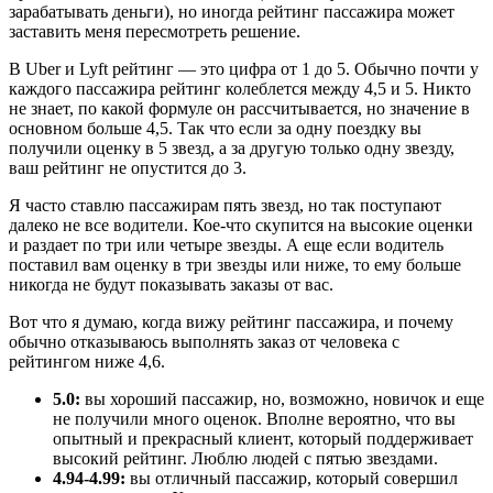
зарабатывать деньги), но иногда рейтинг пассажира может
заставить меня пересмотреть решение.
В Uber и Lyft рейтинг — это цифра от 1 до 5. Обычно почти у
каждого пассажира рейтинг колеблется между 4,5 и 5. Никто
не знает, по какой формуле он рассчитывается, но значение в
основном больше 4,5. Так что если за одну поездку вы
получили оценку в 5 звезд, а за другую только одну звезду,
ваш рейтинг не опустится до 3.
Я часто ставлю пассажирам пять звезд, но так поступают
далеко не все водители. Кое-что скупится на высокие оценки
и раздает по три или четыре звезды. А еще если водитель
поставил вам оценку в три звезды или ниже, то ему больше
никогда не будут показывать заказы от вас.
Вот что я думаю, когда вижу рейтинг пассажира, и почему
обычно отказываюсь выполнять заказ от человека с
рейтингом ниже 4,6.
5.0:
вы хороший пассажир, но, возможно, новичок и еще
не получили много оценок. Вполне вероятно, что вы
опытный и прекрасный клиент, который поддерживает
высокий рейтинг. Люблю людей с пятью звездами.
4.94-4.99:
вы отличный пассажир, который совершил