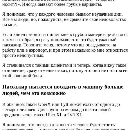
носит?!». Иногда бывают более грубые варианты.
Я понимаю, что у каждого человека бывают неудачные дни.
Все мы люди, но, пожалуйста, не срывайте свое недовольство
на мне.
Если клиент звонит и пишет мне в грубой манере еще до того,
как я его забрал, я сразу понимаю, что это будет ужасный
пассажир. Торопить меня, потому что вы опаздываете на
работу или в аэропорт, и при этом нахально ко мне относиться
просто недопустимо.
Я сталкивался с такими клиентами и теперь, когда вижу такое
отношение, сразу отменяю заказ, потому что они не стоят всей
этой головной боли.
Пассажир пытается посадить в машину больше
людей, чем это возможно
В обычном такси UberX или Lyft может ехать от одного до
четырех человек. Для групп размером до шести людей
предназначены такси Uber XL и Lyft XL.
Я понимаю, что поездка для шести человек будет стоить
гораздо дороже — иногда в два раза больше, чем стандартное