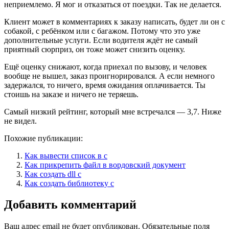
неприемлемо. Я мог и отказаться от поездки. Так не делается.​
Клиент может в комментариях к заказу написать, будет ли он с
собакой, с ребёнком или с багажом. Потому что это уже
дополнительные услуги. Если водителя ждёт не самый
приятный сюрприз, он тоже может снизить оценку.
Ещё оценку снижают, когда приехал по вызову, и человек
вообще не вышел, заказ проигнорировался. А если немного
задержался, то ничего, время ожидания оплачивается. Ты
стоишь на заказе и ничего не теряешь.
Самый низкий рейтинг, который мне встречался — 3,7. Ниже
не видел.
Похожие публикации:
Как вывести список в с
Как прикрепить файл в вордовский документ
Как создать dll c
Как создать библиотеку c
Добавить комментарий
Ваш адрес email не будет опубликован.
Обязательные поля