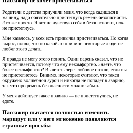
Пассажир не хочет пристегиваться
Родители с детства приучили меня, что когда садишься в
машину, надо обязательно пристегнуть ремень безопасности.
Это же просто. Я вот не чувствую себя в безопасности, пока
не пристегнусь.
Мне казалось, у всех есть привычка пристегиваться. Но когда
вырос, понял, что по какой-то причине некоторые люди не
любят этого делать.
Я правда не могу этого понять. Один парень сказал, что не
пристегивается, потому что ему некомфортно. Знаете, что
более некомфортно? Вылететь через лобовое стекло, если вы
не пристегнетесь. Видимо, некоторые считают, что такси
окружено волшебной аурой и никогда не попадет в аварию,
так что про ремень безопасности можно забыть.
У меня действует такое правило — не пристегнулись, не
едете.
Пассажир пытается полностью изменить
маршрут или у него мгновенно появляются
странные просьбы