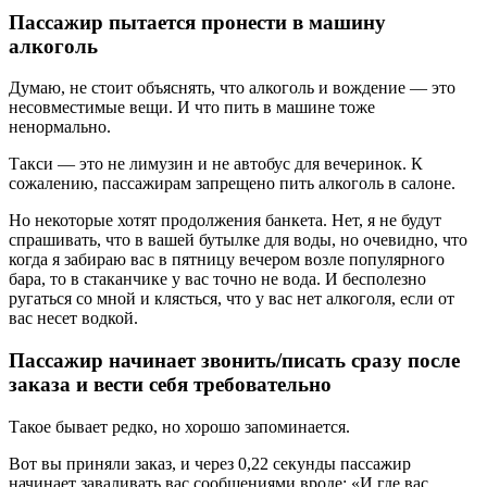
Пассажир пытается пронести в машину
алкоголь
Думаю, не стоит объяснять, что алкоголь и вождение — это
несовместимые вещи. И что пить в машине тоже
ненормально.
Такси — это не лимузин и не автобус для вечеринок. К
сожалению, пассажирам запрещено пить алкоголь в салоне.
Но некоторые хотят продолжения банкета. Нет, я не будут
спрашивать, что в вашей бутылке для воды, но очевидно, что
когда я забираю вас в пятницу вечером возле популярного
бара, то в стаканчике у вас точно не вода. И бесполезно
ругаться со мной и клясться, что у вас нет алкоголя, если от
вас несет водкой.
Пассажир начинает звонить/писать сразу после
заказа и вести себя требовательно
Такое бывает редко, но хорошо запоминается.
Вот вы приняли заказ, и через 0,22 секунды пассажир
начинает заваливать вас сообщениями вроде: «И где вас