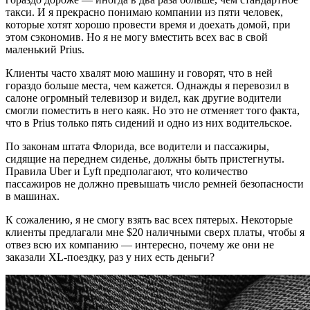
такси. И я прекрасно понимаю компании из пяти человек,
которые хотят хорошо провести время и доехать домой, при
этом сэкономив. Но я не могу вместить всех вас в свой
маленький Prius.
Клиенты часто хвалят мою машину и говорят, что в ней
гораздо больше места, чем кажется. Однажды я перевозил в
салоне огромный телевизор и видел, как другие водители
смогли поместить в него каяк. Но это не отменяет того факта,
что в Prius только пять сидений и одно из них водительское.
По законам штата Флорида, все водители и пассажиры,
сидящие на переднем сиденье, должны быть пристегнуты.
Правила Uber и Lyft предполагают, что количество
пассажиров не должно превышать число ремней безопасности
в машинах.
К сожалению, я не смогу взять вас всех пятерых. Некоторые
клиенты предлагали мне $20 наличными сверх платы, чтобы я
отвез всю их компанию — интересно, почему же они не
заказали XL-поездку, раз у них есть деньги?