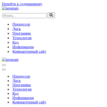
Перейти к содержимому
Искать...
Процессор
Диск
Программа
Технология
Код
Информация
Компьютерный сайт
Меню
навигации
Меню
навигации
Процессор
Диск
Программа
Технология
Код
Информация
Компьютерный сайт