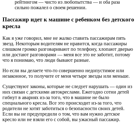
рейтингом — чисто из любопытства — и оба раза
сильно пожалел о своем решении.
Пассажир идет к машине с ребенком без детского
кресла
Как я уже говорил, мне не жалко ставить пассажирам пять
звезд. Некоторым водителям не нравится, когда пассажиры
слишком громко разговаривают по телефону, хлопают дверью
или достают разговорами — меня все это не заботит, потому
что я понимаю, что люди бывают разные.
Но если вы делаете что-то совершенно недопустимое или
незаконное, то получите от меня четыре звезды или меньше.
Существуют законы, которые не следует нарушать — один из
них связан с детскими автокреслами. Ежегодно сотни детей
гибнут в авариях из-за того, что в машине не было
специального кресла. Все это происходит из-за того, что
родители не хотят заботиться о безопасности своих детей.
Если вы не предупредили о том, что вам нужно детское
кресло или не взяли его с собой, вы ужасный пассажир.