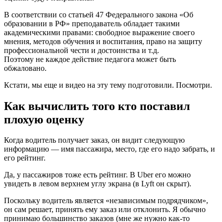
В соответствии со статьей 47 Федерального закона «Об
образовании в РФ» преподаватель обладает такими
академическими правами: свободное выражение своего
мнения, методов обучения и воспитания, право на защиту
профессиональной чести и достоинства и т.д.
Поэтому не каждое действие педагога может быть
обжаловано.
Кстати, мы еще и видео на эту тему подготовили. Посмотри.
Как вычислить того кто поставил
плохую оценку
Когда водитель получает заказ, он видит следующую
информацию — имя пассажира, место, где его надо забрать, и
его рейтинг.
Да, у пассажиров тоже есть рейтинг. В Uber его можно
увидеть в левом верхнем углу экрана (в Lyft он скрыт).
Поскольку водитель является «независимым подрядчиком»,
он сам решает, принять ему заказ или отклонить. Я обычно
принимаю большинство заказов (мне же нужно как-то