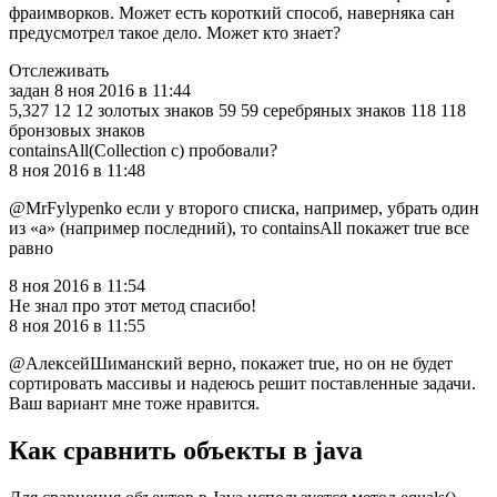
фраимворков. Может есть короткий способ, наверняка сан
предусмотрел такое дело. Может кто знает?
Отслеживать
задан 8 ноя 2016 в 11:44
5,327 12 12 золотых знаков 59 59 серебряных знаков 118 118
бронзовых знаков
containsAll(Collection c) пробовали?
8 ноя 2016 в 11:48
@MrFylypenko если у второго списка, например, убрать один
из «a» (например последний), то containsAll покажет true все
равно
8 ноя 2016 в 11:54
Не знал про этот метод спасибо!
8 ноя 2016 в 11:55
@АлексейШиманский верно, покажет true, но он не будет
сортировать массивы и надеюсь решит поставленные задачи.
Ваш вариант мне тоже нравится.
Как сравнить объекты в java