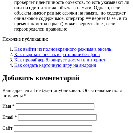
проверяет идентичность объектов, то есть указывают ли
они на один и тот же объект в памяти. Однако, если
объекты имеют разные ссылки на память, но содержат
одинаковое содержимое, оператор == вернет false , в то
время как метод equals() может вернуть true , если
переопределен правильно.
Похожие публикации:
Как выйти из полноэкранного режима в эксель
Как вырезать печать в фотошопе без фона
Как провайдер блокирует доступ в интернет
Как создать карточную игру на андроид
Добавить комментарий
Ваш адрес email не будет опубликован.
Обязательные поля
помечены
*
Имя
*
Email
*
Сайт