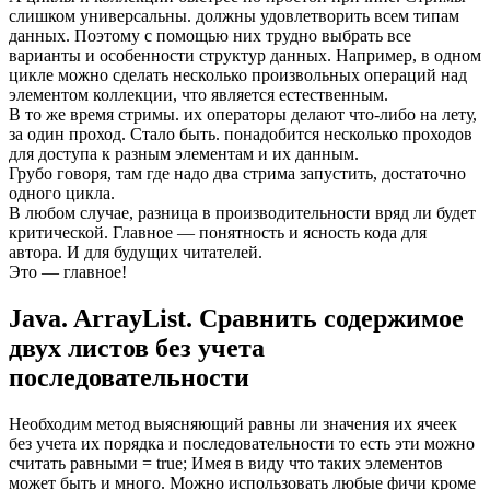
слишком универсальны. должны удовлетворить всем типам
данных. Поэтому с помощью них трудно выбрать все
варианты и особенности структур данных. Например, в одном
цикле можно сделать несколько произвольных операций над
элементом коллекции, что является естественным.
В то же время стримы. их операторы делают что-либо на лету,
за один проход. Стало быть. понадобится несколько проходов
для доступа к разным элементам и их данным.
Грубо говоря, там где надо два стрима запустить, достаточно
одного цикла.
В любом случае, разница в производительности вряд ли будет
критической. Главное — понятность и ясность кода для
автора. И для будущих читателей.
Это — главное!
Java. ArrayList. Сравнить содержимое
двух листов без учета
последовательности
Необходим метод выясняющий равны ли значения их ячеек
без учета их порядка и последовательности то есть эти можно
считать равными = true; Имея в виду что таких элементов
может быть и много. Можно использовать любые фичи кроме