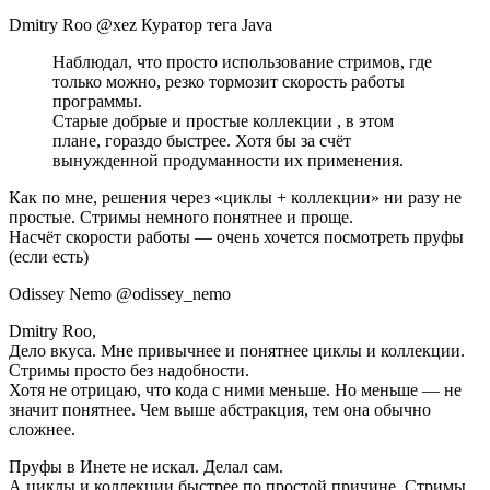
Dmitry Roo @xez Куратор тега Java
Наблюдал, что просто использование стримов, где
только можно, резко тормозит скорость работы
программы.
Старые добрые и простые коллекции , в этом
плане, гораздо быстрее. Хотя бы за счёт
вынужденной продуманности их применения.
Как по мне, решения через «циклы + коллекции» ни разу не
простые. Стримы немного понятнее и проще.
Насчёт скорости работы — очень хочется посмотреть пруфы
(если есть)
Odissey Nemo @odissey_nemo
Dmitry Roo,
Дело вкуса. Мне привычнее и понятнее циклы и коллекции.
Стримы просто без надобности.
Хотя не отрицаю, что кода с ними меньше. Но меньше — не
значит понятнее. Чем выше абстракция, тем она обычно
сложнее.
Пруфы в Инете не искал. Делал сам.
А циклы и коллекции быстрее по простой причине. Стримы