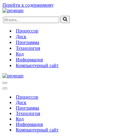
Перейти к содержимому
Искать...
Процессор
Диск
Программа
Технология
Код
Информация
Компьютерный сайт
Меню
навигации
Меню
навигации
Процессор
Диск
Программа
Технология
Код
Информация
Компьютерный сайт