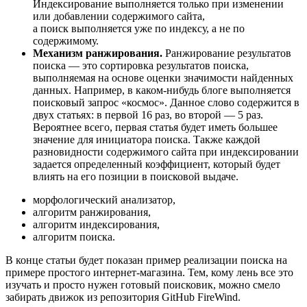
Индексирование выполняется только при изменении
или добавлении содержимого сайта,
а поиск выполняется уже по индексу, а не по
содержимому.
Механизм ранжирования.
Ранжирование результатов
поиска — это сортировка результатов поиска,
выполняемая на основе оценки значимости найденных
данных. Например, в каком-нибудь блоге выполняется
поисковый запрос «космос». Данное слово содержится в
двух статьях: в первой 16 раз, во второй — 5 раз.
Вероятнее всего, первая статья будет иметь большее
значение для инициатора поиска. Также каждой
разновидности содержимого сайта при индексировании
задается определенный коэффициент, который будет
влиять на его позиции в поисковой выдаче.
морфологический анализатор,
алгоритм ранжирования,
алгоритм индексирования,
алгоритм поиска.
В конце статьи будет показан пример реализации поиска на
примере простого интернет-магазина. Тем, кому лень все это
изучать и просто нужен готовый поисковик, можно смело
забирать движок из репозитория GitHub FireWind.