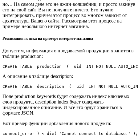
но… На самом деле это не джин-волшебник, и просто закинув
его на свой сайт Вы не получите ничего. Его нужно
интегрировать, причем этот процесс во многом зависит от
архитектуры Вашего сайта. Рассмотрим этот процесс на
примере небольшого интернет магазина.
Реализация поиска на примере интернет-магазина
Допустим, информация о продаваемой продукции хранится в
таблице production:
CREATE TABLE `production` ( `uid` INT NOT NULL AUTO_INC
А описание в таблице description:
CREATE TABLE `description` ( `uid` INT NOT NULL AUTO_IN
Поле production.keywords будет содержать индекс ключевых
слов продукта, description.index будет содержать
индексированное описание. И все это будут храниться в
формате JSON.
Вот пример функции добавления нового продукта:
connect_error ) < die( 'Cannot connect to database.' );