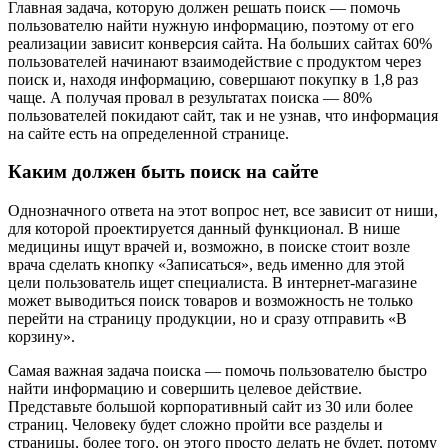
Главная задача, которую должен решать поиск — помочь
пользователю найти нужную информацию, поэтому от его
реализации зависит конверсия сайта. На больших сайтах 60%
пользователей начинают взаимодействие с продуктом через
поиск и, находя информацию, совершают покупку в 1,8 раз
чаще. А получая провал в результатах поиска — 80%
пользователей покидают сайт, так и не узнав, что информация
на сайте есть на определенной странице.
Каким должен быть поиск на сайте
Однозначного ответа на этот вопрос нет, все зависит от ниши,
для которой проектируется данный функционал. В нише
медицины ищут врачей и, возможно, в поиске стоит возле
врача сделать кнопку «Записаться», ведь именно для этой
цели пользователь ищет специалиста. В интернет-магазине
может выводиться поиск товаров и возможность не только
перейти на страницу продукции, но и сразу отправить «В
корзину».
Самая важная задача поиска — помочь пользователю быстро
найти информацию и совершить целевое действие.
Представьте большой корпоративный сайт из 30 или более
страниц. Человеку будет сложно пройти все разделы и
страницы, более того, он этого просто делать не будет, потому