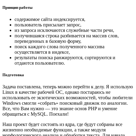
Принцип работы
содержимое сайта индексируется,
пользователь присылает запрос,
из запроса исключаются служебные части речи,
получившаяся строка разбивается на массив слов,
переведенных в базовую форму,
поиск каждого слова полученного массива
осуществляется в индексе,
результаты поиска ранжируются, сортируются и
отдаются пользователю.
Подготовка
Задача поставлена, теперь можно перейти к делу. Я использую
Linux в качестве рабочей ОС, однако постараюсь не
использовать ее экзотических возможностей, чтобы любители
Windows смогли «собрать» поисковый движок по аналогии.
Все, что Вам нужно — это знание основ PHP и умение
обращаться с MySQL. Поехали!
Наш проект будет состоять из ядра, где будут собраны все
жизненно необходимые функции, а также модуля
морфологического анализа и обработки текста. Для начала