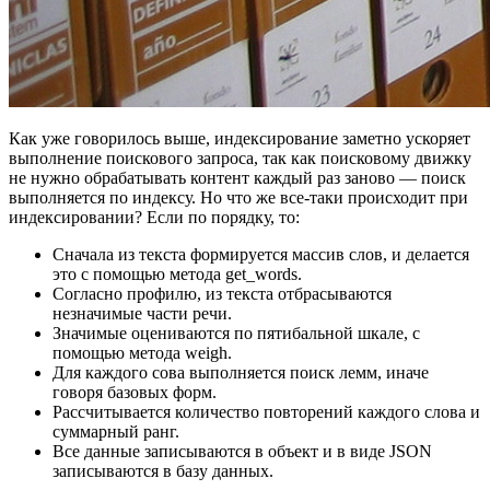
Как уже говорилось выше, индексирование заметно ускоряет
выполнение поискового запроса, так как поисковому движку
не нужно обрабатывать контент каждый раз заново — поиск
выполняется по индексу. Но что же все-таки происходит при
индексировании? Если по порядку, то:
Сначала из текста формируется массив слов, и делается
это с помощью метода get_words.
Согласно профилю, из текста отбрасываются
незначимые части речи.
Значимые оцениваются по пятибальной шкале, с
помощью метода weigh.
Для каждого сова выполняется поиск лемм, иначе
говоря базовых форм.
Рассчитывается количество повторений каждого слова и
суммарный ранг.
Все данные записываются в объект и в виде JSON
записываются в базу данных.