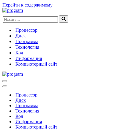
Перейти к содержимому
Искать...
Процессор
Диск
Программа
Технология
Код
Информация
Компьютерный сайт
Меню
навигации
Меню
навигации
Процессор
Диск
Программа
Технология
Код
Информация
Компьютерный сайт