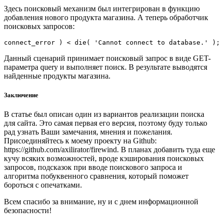
Здесь поисковый механизм был интегрирован в функцию
добавления нового продукта магазина. А теперь обработчик
поисковых запросов:
connect_error ) < die( 'Cannot connect to database.' );
Данный сценарий принимает поисковый запрос в виде GET-
параметра query и выполняет поиск. В результате выводятся
найденные продукты магазина.
Заключение
В статье был описан один из вариантов реализации поиска
для сайта. Это самая первая его версия, поэтому буду только
рад узнать Ваши замечания, мнения и пожелания.
Присоединяйтесь к моему проекту на Github:
https://github.com/axilirator/firewind. В планах добавить туда еще
кучу всяких возможностей, вроде кэширования поисковых
запросов, подсказок при вводе поискового запроса и
алгоритма побуквенного сравнения, который поможет
бороться с опечатками.
Всем спасибо за внимание, ну и с днем информационной
безопасности!