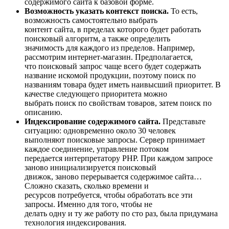
содержимого сайта к базовой форме.
Возможность указать контекст поиска.
То есть,
возможность самостоятельно выбрать
контент сайта, в пределах которого будет работать
поисковый алгоритм, а также определить
значимость для каждого из пределов. Например,
рассмотрим интернет-магазин. Предполагается,
что поисковый запрос чаще всего будет содержать
название искомой продукции, поэтому поиск по
названиям товара будет иметь наивысший приоритет. В
качестве следующего приоритета можно
выбрать поиск по свойствам товаров, затем поиск по
описанию.
Индексирование содержимого сайта.
Представьте
ситуацию: одновременно около 30 человек
выполняют поисковые запросы. Сервер принимает
каждое соединение, управление потоком
передается интерпретатору PHP. При каждом запросе
заново инициализируется поисковый
движок, заново перерывается содержимое сайта…
Сложно сказать, сколько времени и
ресурсов потребуется, чтобы обработать все эти
запросы. Именно для того, чтобы не
делать одну и ту же работу по сто раз, была придумана
технология индексирования.