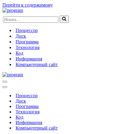
Перейти к содержимому
Искать...
Процессор
Диск
Программа
Технология
Код
Информация
Компьютерный сайт
Меню
навигации
Меню
навигации
Процессор
Диск
Программа
Технология
Код
Информация
Компьютерный сайт