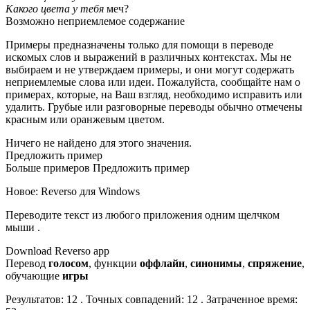
Какого цвета у тебя
меч?
Возможно неприемлемое содержание
Примеры предназначены только для помощи в переводе
искомых слов и выражений в различных контекстах. Мы не
выбираем и не утверждаем примеры, и они могут содержать
неприемлемые слова или идеи. Пожалуйста, сообщайте нам о
примерах, которые, на Ваш взгляд, необходимо исправить или
удалить. Грубые или разговорные переводы обычно отмечены
красным или оранжевым цветом.
Ничего не найдено для этого значения.
Предложить пример
Больше примеров Предложить пример
Новое: Reverso для Windows
Переводите текст из любого приложения одним щелчком
мыши .
Download Reverso app
Перевод
голосом
, функции
оффлайн
,
синонимы
,
спряжение
,
обучающие
игры
Результатов: 12 . Точных совпадений: 12 . Затраченное время: